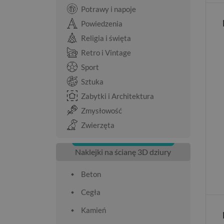
Potrawy i napoje
Powiedzenia
Religia i święta
Retro i Vintage
Sport
Sztuka
Zabytki i Architektura
Zmysłowość
Zwierzęta
Naklejki na ścianę 3D dziury
Beton
Cegła
Kamień