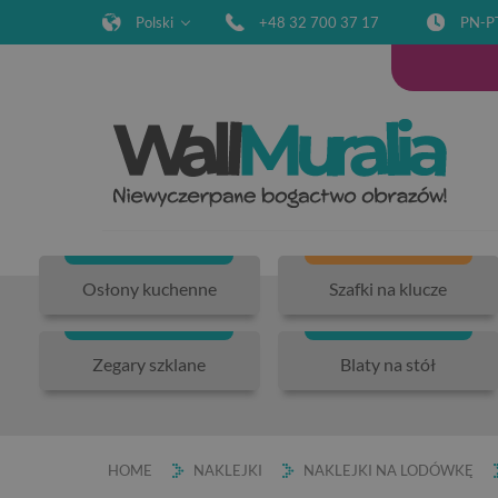
Polski
+48 32 700 37 17
PN-P
Osłony kuchenne
Szafki na klucze
Zegary szklane
Blaty na stół
HOME
NAKLEJKI
NAKLEJKI NA LODÓWKĘ