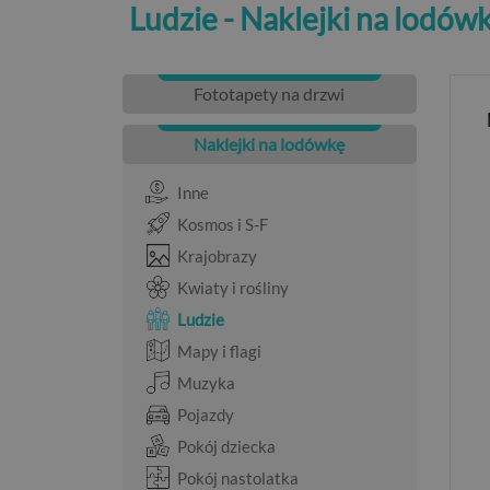
Ludzie - Naklejki na lodów
Fototapety na drzwi
Naklejki na lodówkę
Inne
Kosmos i S-F
Krajobrazy
Kwiaty i rośliny
Ludzie
Mapy i flagi
Muzyka
Pojazdy
Pokój dziecka
Pokój nastolatka