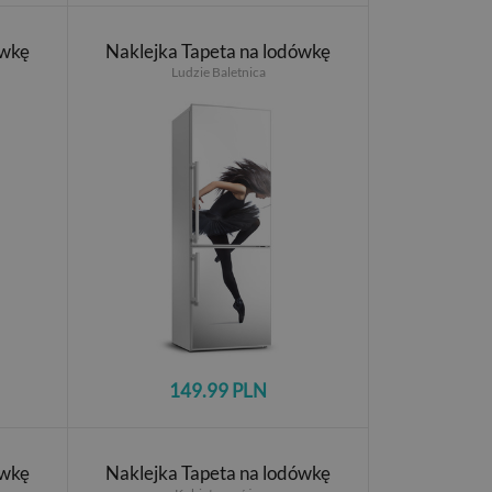
ówkę
Naklejka Tapeta na lodówkę
Ludzie Baletnica
149.99 PLN
ówkę
Naklejka Tapeta na lodówkę