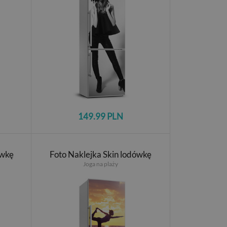
149.99 PLN
ówkę
Foto Naklejka Skin lodówkę
Joga na plaży