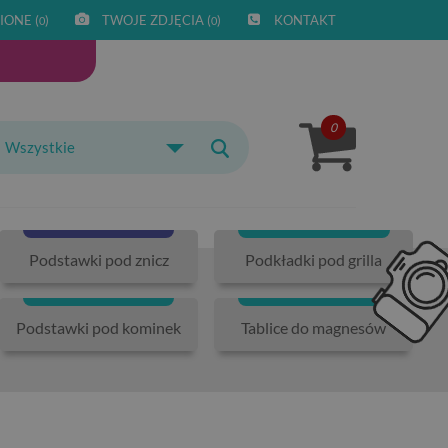
IONE (
)
TWOJE ZDJĘCIA (
)
KONTAKT
0
0
0
Wszystkie
Podstawki pod znicz
Podkładki pod grilla
Podstawki pod kominek
Tablice do magnesów