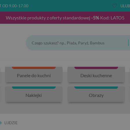
T OD 9.00-17.00
ULUB
Wszystkie produkty z oferty standardowej
-5%
Kod: LATO5
Panele do kuchni
Deski kuchenne
Naklejki
Obrazy
LUDZIE