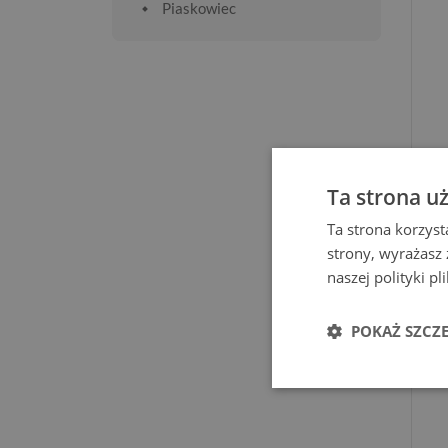
Piaskowiec
Ta strona u
Ta strona korzyst
strony, wyrażasz
naszej polityki p
POKAŻ SZCZ