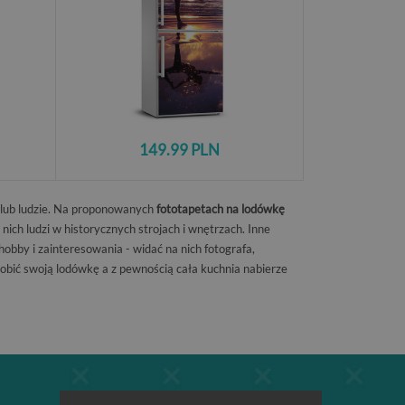
149.99 PLN
k lub ludzie. Na proponowanych
fototapetach na lodówkę
nich ludzi w historycznych strojach i wnętrzach. Inne
obby i zainteresowania - widać na nich fotografa,
dobić swoją lodówkę a z pewnością cała kuchnia nabierze