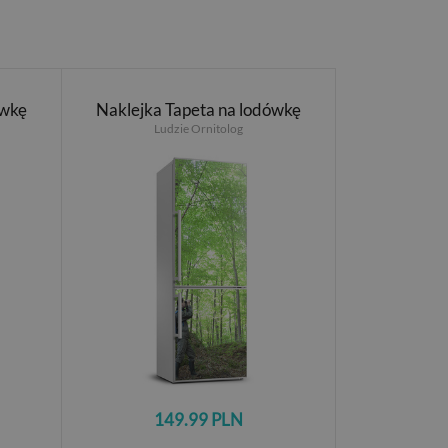
ówkę
Naklejka Tapeta na lodówkę
Ludzie Ornitolog
149.99 PLN