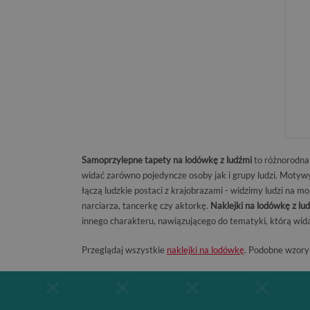
Samoprzylepne tapety na lodówkę z ludźmi
to różnorodna 
widać zarówno pojedyncze osoby jak i grupy ludzi. Motywy 
łączą ludzkie postaci z krajobrazami - widzimy ludzi na m
narciarza, tancerkę czy aktorkę.
Naklejki na lodówkę z lu
innego charakteru, nawiązującego do tematyki, którą wid
Przeglądaj wszystkie
naklejki na lodówkę
. Podobne wzory