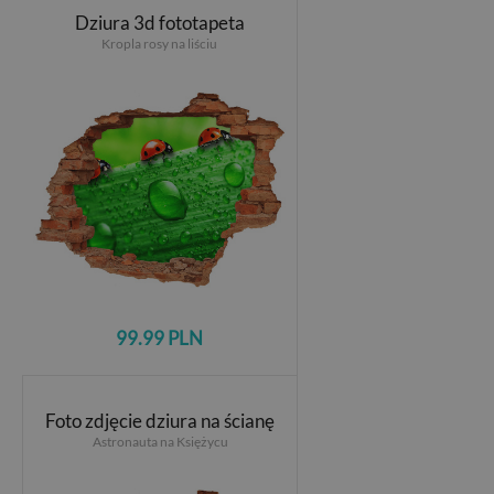
Dziura 3d fototapeta
Kropla rosy na liściu
99.99 PLN
Foto zdjęcie dziura na ścianę
Astronauta na Księżycu