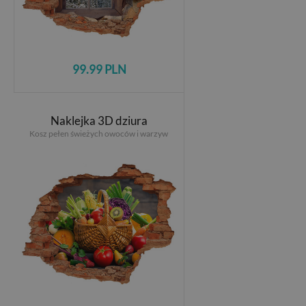
99.99 PLN
Naklejka 3D dziura
Kosz pełen świeżych owoców i warzyw