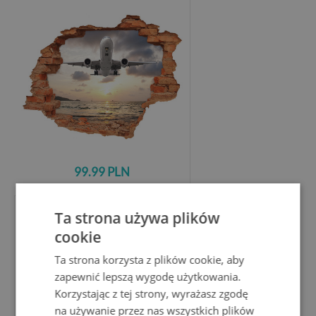
99.99 PLN
Ta strona używa plików
Samoprzylepna naklejka beton
cookie
Zielony las z promieniami słońca
Ta strona korzysta z plików cookie, aby
zapewnić lepszą wygodę użytkowania.
Korzystając z tej strony, wyrażasz zgodę
na używanie przez nas wszystkich plików