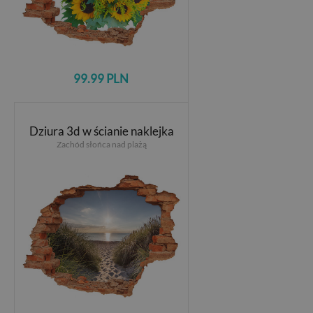
99.99 PLN
Dziura 3d w ścianie naklejka
Zachód słońca nad plażą