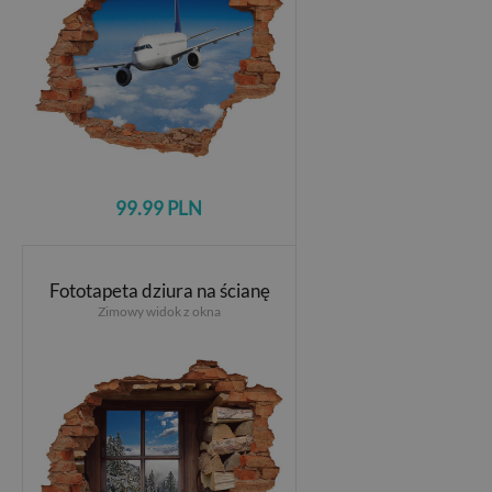
99.99 PLN
Fototapeta dziura na ścianę
Zimowy widok z okna