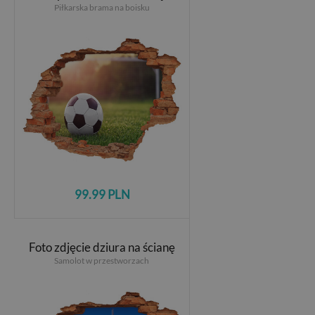
Piłkarska brama na boisku
99.99 PLN
Foto zdjęcie dziura na ścianę
Samolot w przestworzach