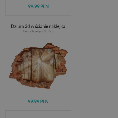
99.99 PLN
Dziura 3d w ścianie naklejka
Leśna Przełęcz Słońca
99.99 PLN