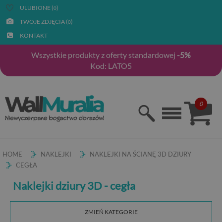
ULUBIONE (
)
0
TWOJE ZDJĘCIA (
)
0
KONTAKT
Wszystkie produkty z oferty standardowej
-5%
Kod: LATO5
0
HOME
NAKLEJKI
NAKLEJKI NA ŚCIANĘ 3D DZIURY
CEGŁA
Naklejki dziury 3D - cegła
ZMIEŃ KATEGORIE