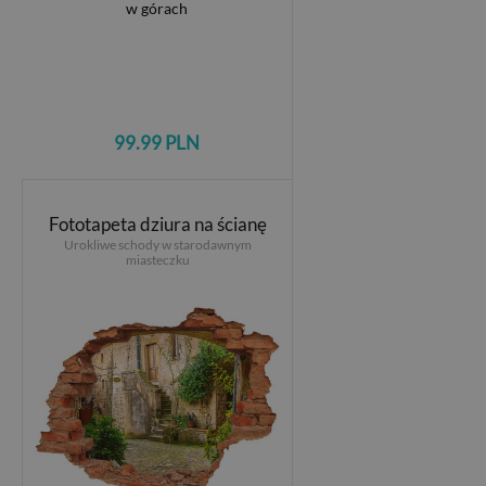
99.99 PLN
Fototapeta dziura na ścianę
Urokliwe schody w starodawnym
miasteczku