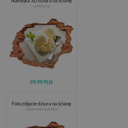
Naklejka 3D dziura na ścianę
Lodowy raj
99.99 PLN
Foto zdjęcie dziura na ścianę
Ciężarówka w drodze