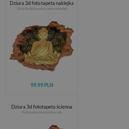
Dziura 3d foto tapeta naklejka
Złoty Budda w otoczeniu mandali
99.99 PLN
Dziura 3d fototapeta ścienna
Podwodny świat pełen ryb