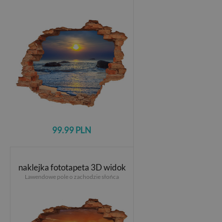
99.99 PLN
naklejka fototapeta 3D widok
Lawendowe pole o zachodzie słońca