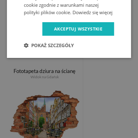
cookie zgodnie z warunkami naszej
polityki plików cookie.
Dowiedz się więcej
AKCEPTUJ WSZYSTKIE
POKAŻ SZCZEGÓŁY
99.99 PLN
Fototapeta dziura na ścianę
Widok na Gdańsk