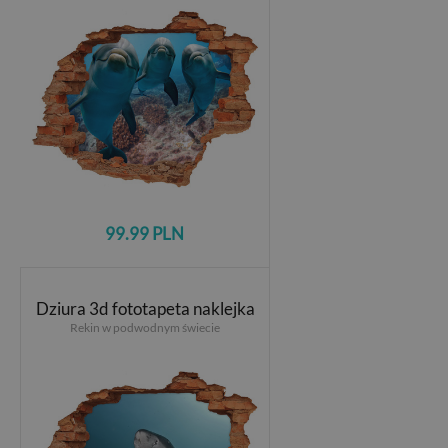
99.99 PLN
Dziura 3d fototapeta naklejka
Rekin w podwodnym świecie