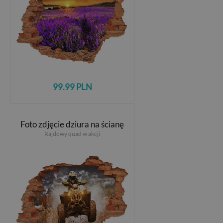
99.99 PLN
Foto zdjęcie dziura na ścianę
Rajdowy quad w akcji