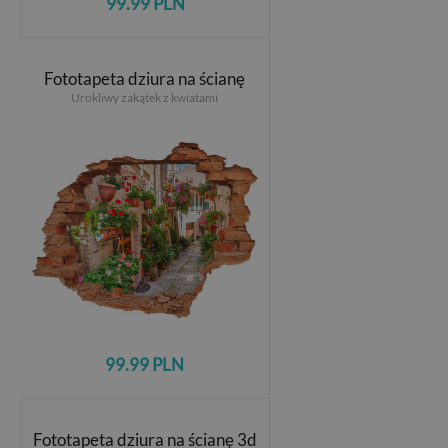
99.99 PLN
Fototapeta dziura na ścianę
Urokliwy zakątek z kwiatami
99.99 PLN
Fototapeta dziura na ścianę 3d