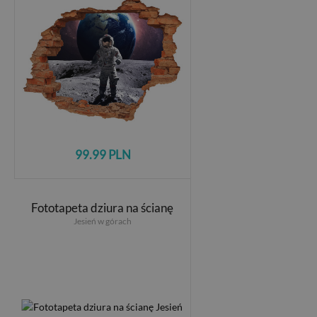
99.99 PLN
Fototapeta dziura na ścianę
Jesień w górach