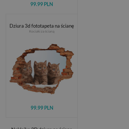
99.99 PLN
Dziura 3d fototapeta na ścianę
Kociaki za ścianą
99.99 PLN