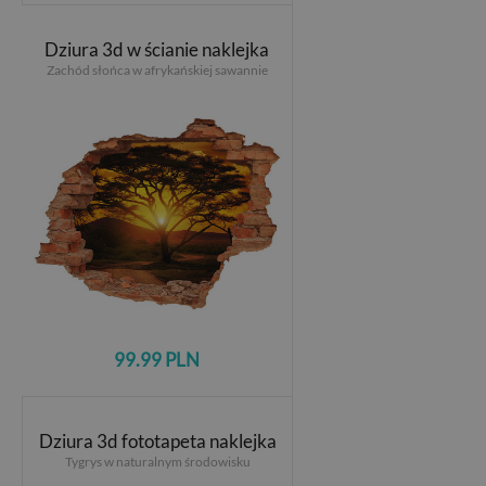
Dziura 3d w ścianie naklejka
Zachód słońca w afrykańskiej sawannie
99.99 PLN
Dziura 3d fototapeta naklejka
Tygrys w naturalnym środowisku