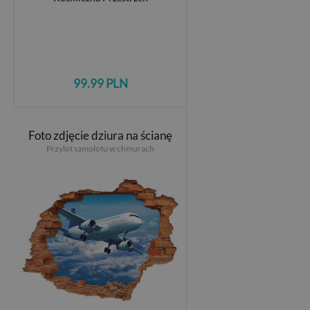
99.99 PLN
Foto zdjęcie dziura na ścianę
Przylot samolotu w chmurach