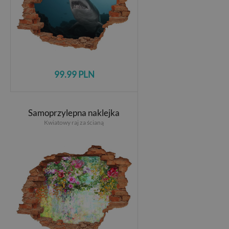
99.99 PLN
Samoprzylepna naklejka
Kwiatowy raj za ścianą