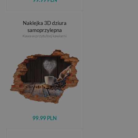
Naklejka 3D dziura
samoprzylepna
Kawa w przytulnej kawiarni
99.99 PLN