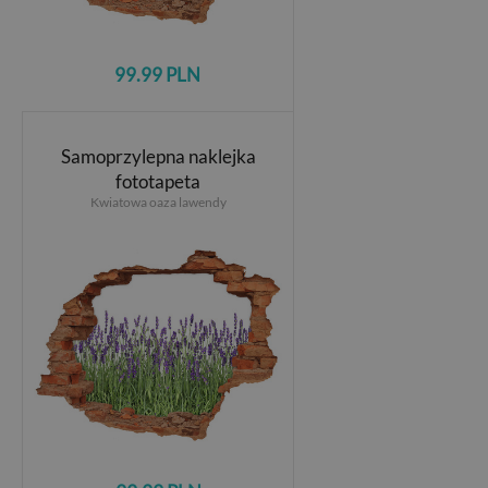
99.99 PLN
Samoprzylepna naklejka
fototapeta
Kwiatowa oaza lawendy