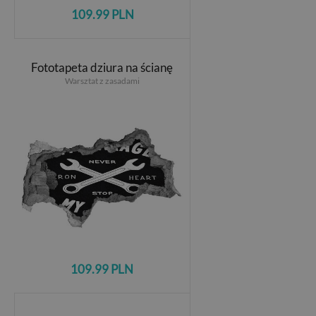
109.99 PLN
Fototapeta dziura na ścianę
Warsztat z zasadami
109.99 PLN