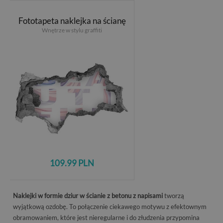
Fototapeta naklejka na ścianę
Wnętrze w stylu graffiti
109.99 PLN
Naklejki w formie dziur w ścianie z betonu z napisami
tworzą
wyjątkową ozdobę. To połączenie ciekawego motywu z efektownym
obramowaniem, które jest nieregularne i do złudzenia przypomina