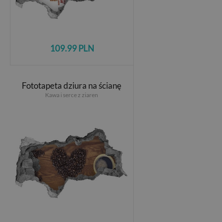
109.99 PLN
Fototapeta dziura na ścianę
Kawa i serce z ziaren