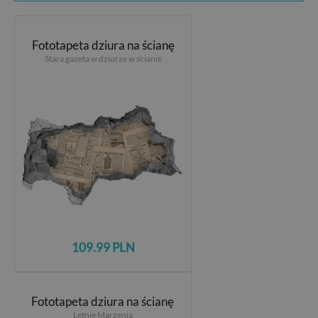
Fototapeta dziura na ścianę
Stara gazeta w dziurze w ścianie
109.99 PLN
Fototapeta dziura na ścianę
Letnie Marzenia