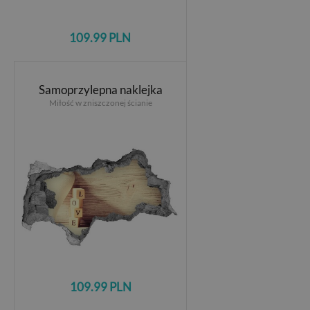
109.99 PLN
Samoprzylepna naklejka
Miłość w zniszczonej ścianie
109.99 PLN