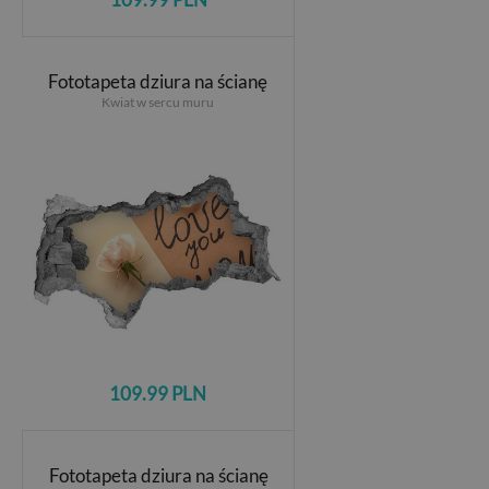
Fototapeta dziura na ścianę
Kwiat w sercu muru
109.99 PLN
Fototapeta dziura na ścianę