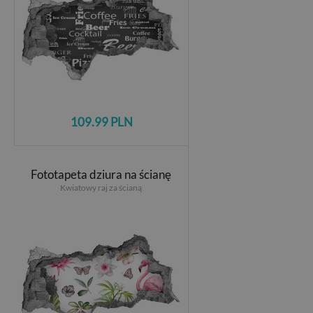
109.99 PLN
Fototapeta dziura na ścianę
Kwiatowy raj za ścianą