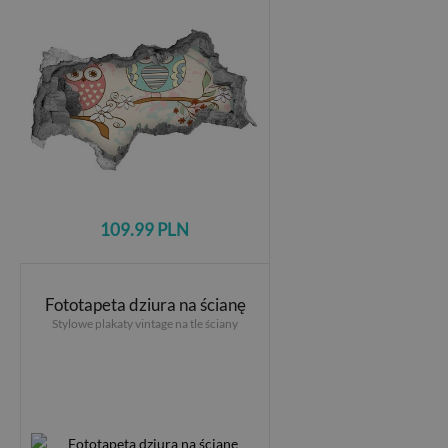
109.99 PLN
Fototapeta dziura na ścianę
Stylowe plakaty vintage na tle ściany