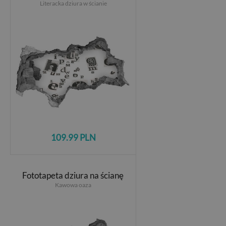
Literacka dziura w ścianie
109.99 PLN
Fototapeta dziura na ścianę
Kawowa oaza