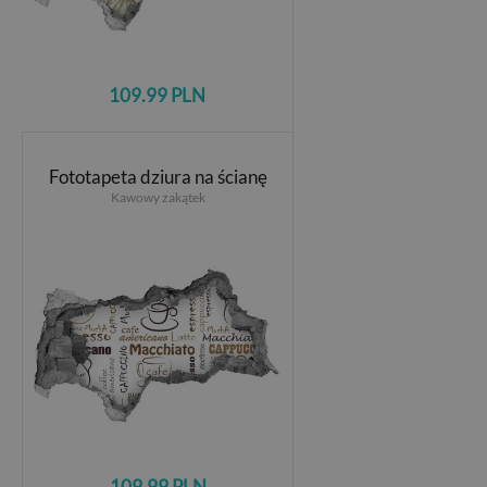
109.99 PLN
Fototapeta dziura na ścianę
Kawowy zakątek
109.99 PLN