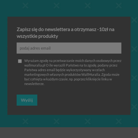
Zapisz się do newslettera a otrzymasz -10zł na
wszystkie produkty
Wyrażam zgodę na przetwarzanie moich danych osobowych przez
wallmuralia.pl O ile wyrazili Państwo na to zgodę, podany przez
Państwa adres email będzie wykorzystywany w celach
marketingowych własnych produktów WallMuralia. Zgoda może
być cofnięta w każdym czasie, np. poprzez kliknięcie linku w
newsletterze.
Wyślij