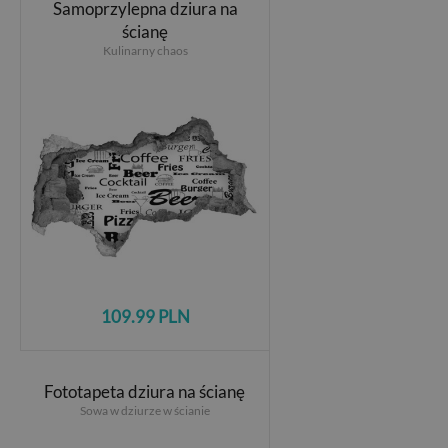
Samoprzylepna dziura na
ścianę
Kulinarny chaos
109.99 PLN
Fototapeta dziura na ścianę
Sowa w dziurze w ścianie