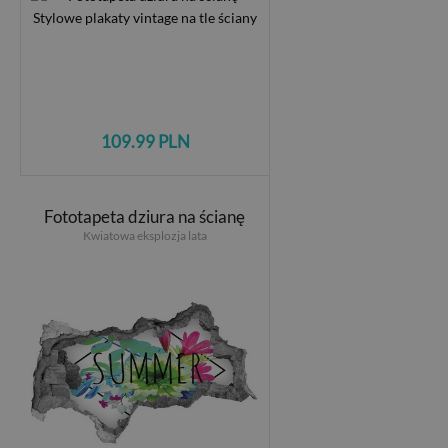
109.99 PLN
Fototapeta dziura na ścianę
Kwiatowa eksplozja lata