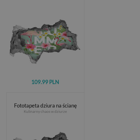
109.99 PLN
Fototapeta dziura na ścianę
Kulinarny chaos w dziurze