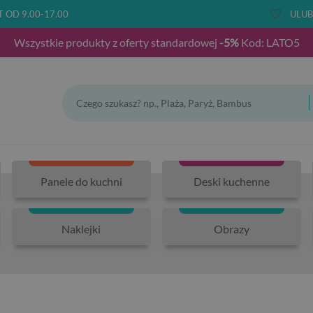
T OD 9.00-17.00
ULUB
Wszystkie produkty z oferty standardowej
-5%
Kod: LATO5
Panele do kuchni
Deski kuchenne
Naklejki
Obrazy