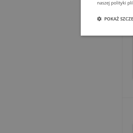
naszej polityki p
POKAŻ SZCZ