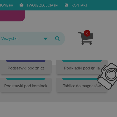
IONE (
)
TWOJE ZDJĘCIA (
)
KONTAKT
0
0
0
Wszystkie
Podstawki pod znicz
Podkładki pod grilla
Podstawki pod kominek
Tablice do magnesów