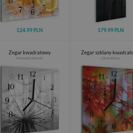
124.99 PLN
179.99 PLN
Zegar kwadratowy
Zegar szklany kwadrat
Mniszek Lekarski
Liście Klonu