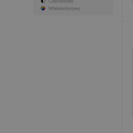
Czarnobiały
Wielokolorowy