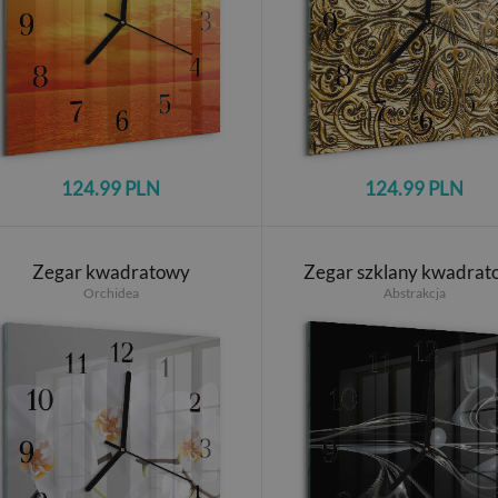
124.99 PLN
124.99 PLN
Zegar kwadratowy
Zegar szklany kwadrat
Orchidea
Abstrakcja