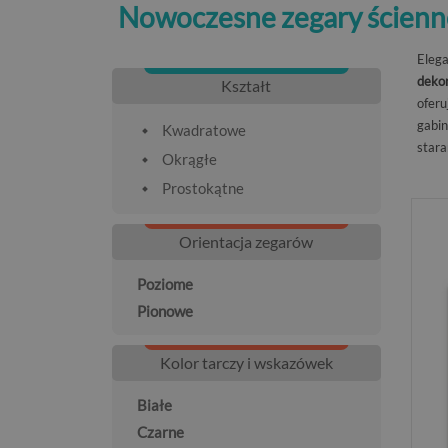
Nowoczesne zegary ścien
Elega
deko
Kształt
oferu
gabin
Kwadratowe
stara
Okrągłe
Prostokątne
Orientacja zegarów
Poziome
Pionowe
Kolor tarczy i wskazówek
Białe
Czarne