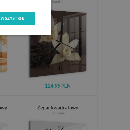
Wanilia
 WSZYSTKIE
124.99 PLN
owy
Zegar kwadratowy
Kamienie