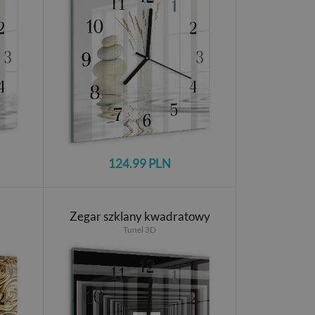
124.99 PLN
Zegar szklany kwadratowy
Tunel 3D