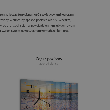
zenia,
łącząc funkcjonalność z wyjątkowymi walorami
ozdoby w subtelny sposób podkreślają styl wnętrza,
y do aranżacji ścian w pokoju dziennym lub domowym
ga wzrok swoim nowoczesnym wykończeniem
oraz
Zegar poziomy
Zachód słońca