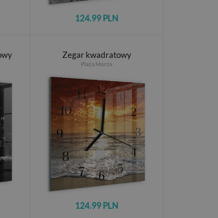
124.99 PLN
owy
Zegar kwadratowy
Plaża Morze
124.99 PLN