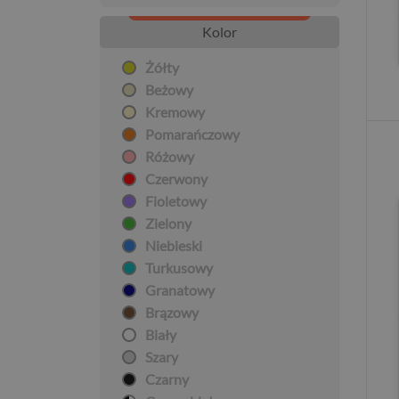
Kolor
Żółty
Beżowy
Kremowy
Pomarańczowy
Różowy
Czerwony
Fioletowy
Zielony
Niebieski
Turkusowy
Granatowy
Brązowy
Biały
Szary
Czarny