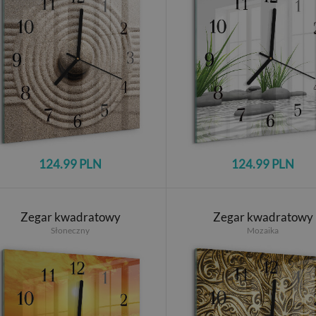
124.99 PLN
124.99 PLN
Zegar kwadratowy
Zegar kwadratowy
Słoneczny
Mozaika