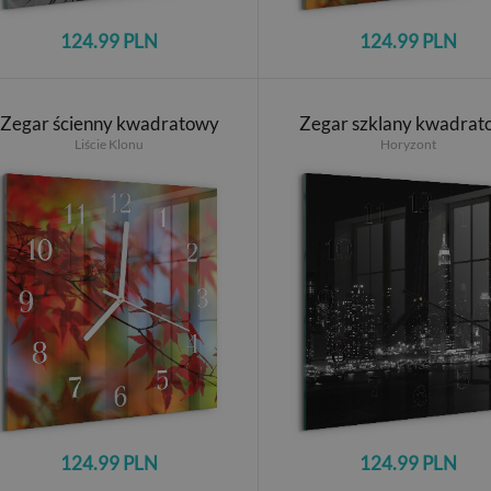
124.99 PLN
124.99 PLN
Zegar ścienny kwadratowy
Zegar szklany kwadrat
Liście Klonu
Horyzont
124.99 PLN
124.99 PLN