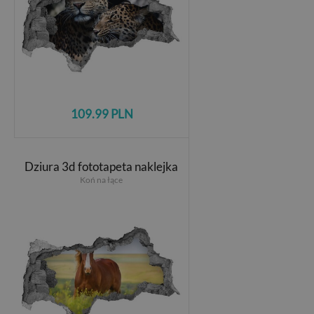
109.99 PLN
Dziura 3d fototapeta naklejka
Koń na łące