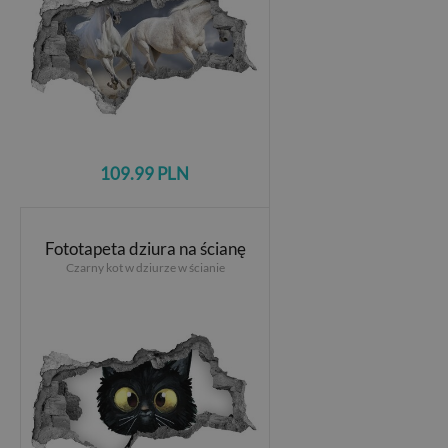
109.99 PLN
Fototapeta dziura na ścianę
Czarny kot w dziurze w ścianie