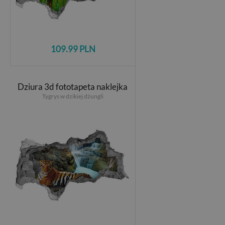
109.99 PLN
Dziura 3d fototapeta naklejka
Tygrys w dzikiej dżungli