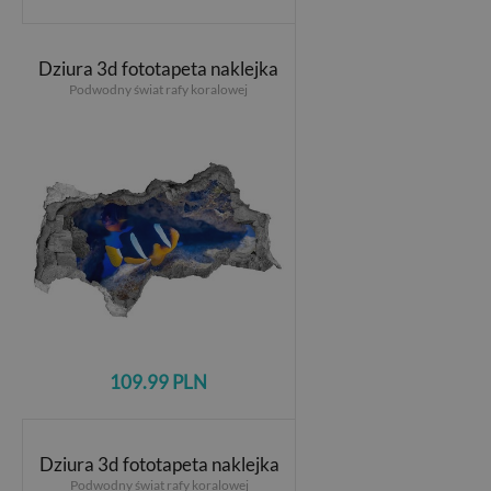
Dziura 3d fototapeta naklejka
Podwodny świat rafy koralowej
109.99 PLN
Dziura 3d fototapeta naklejka
Podwodny świat rafy koralowej