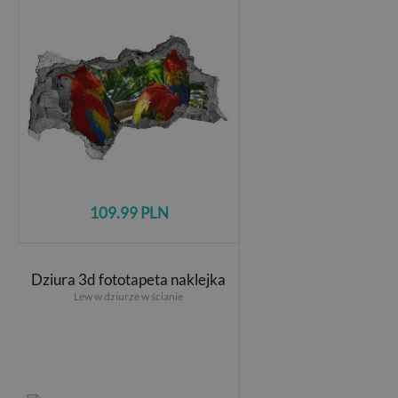
109.99 PLN
Dziura 3d fototapeta naklejka
Lew w dziurze w ścianie