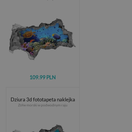
109.99 PLN
Dziura 3d fototapeta naklejka
Żółw morski w podwodnym raju