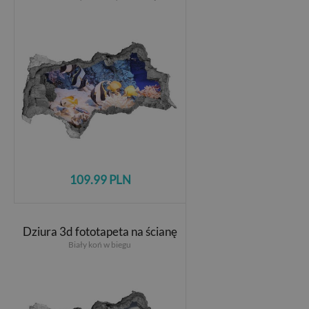
109.99 PLN
Dziura 3d fototapeta na ścianę
Biały koń w biegu