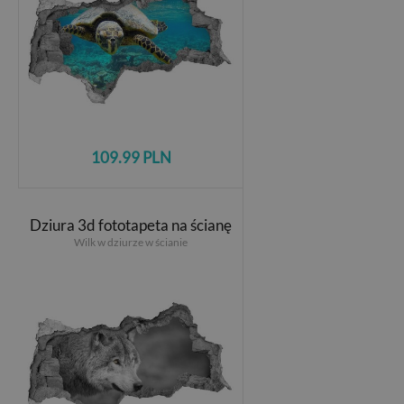
109.99 PLN
Dziura 3d fototapeta na ścianę
Wilk w dziurze w ścianie