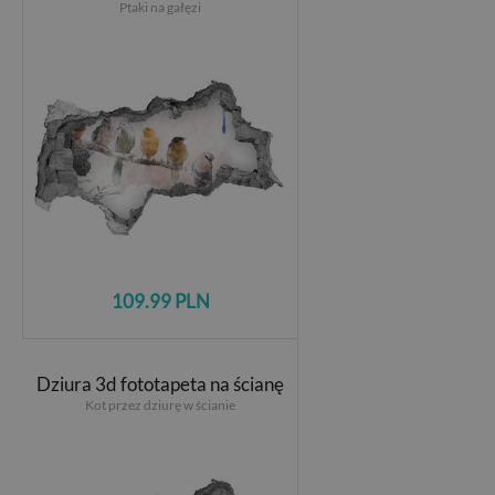
Ptaki na gałęzi
109.99 PLN
Dziura 3d fototapeta na ścianę
Kot przez dziurę w ścianie