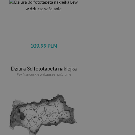
109.99 PLN
Dziura 3d fototapeta naklejka
Psy francuskie w dziurze na ścianie