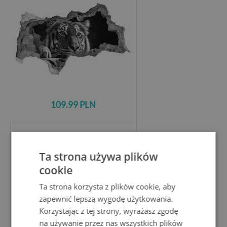
109.99 PLN
Dziura 3d fototapeta na ścianę
naklejka
Ta strona używa plików
Wilk w ruinie
cookie
Ta strona korzysta z plików cookie, aby
zapewnić lepszą wygodę użytkowania.
Korzystając z tej strony, wyrażasz zgodę
na używanie przez nas wszystkich plików