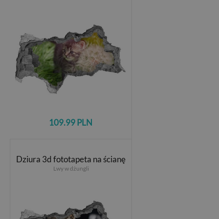
109.99 PLN
Dziura 3d fototapeta na ścianę
Lwy w dżungli