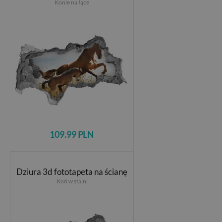
Konie na łące
109.99 PLN
Dziura 3d fototapeta na ścianę
Koń w stajni