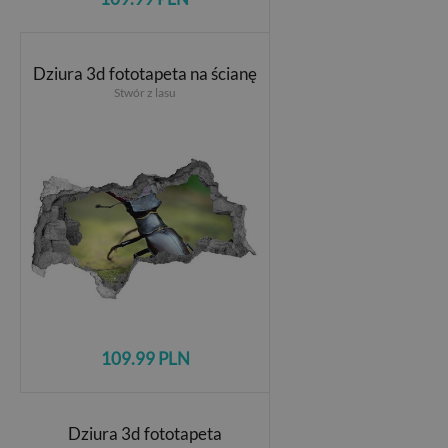
Dziura 3d fototapeta na ścianę
Stwór z lasu
109.99 PLN
Dziura 3d fototapeta