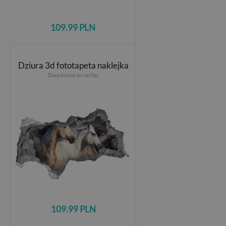
109.99 PLN
Dziura 3d fototapeta naklejka
Dwa konie w ruchu
109.99 PLN