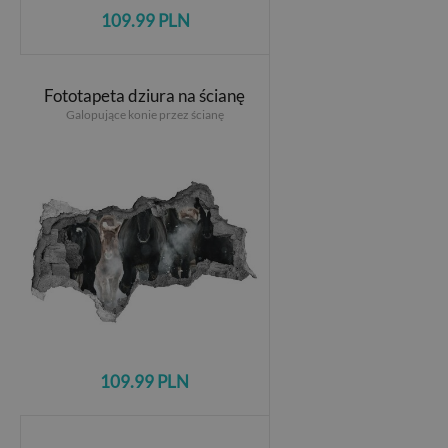
109.99 PLN
Fototapeta dziura na ścianę
Galopujące konie przez ścianę
109.99 PLN