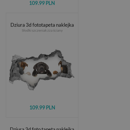
109.99 PLN
Dziura 3d fototapeta naklejka
Słodki szczeniak zza ściany
109.99 PLN
Dziura 3d foto tapeta naklejka