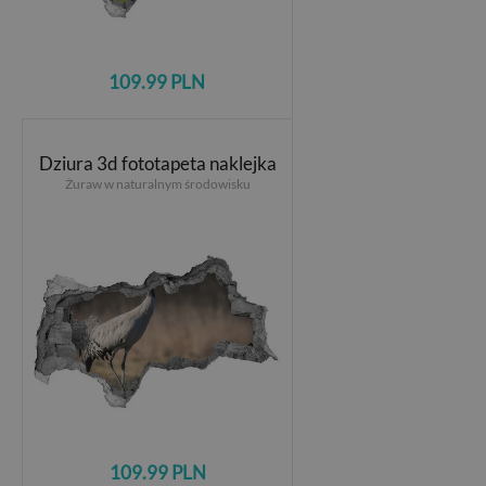
109.99 PLN
Dziura 3d fototapeta naklejka
Żuraw w naturalnym środowisku
109.99 PLN