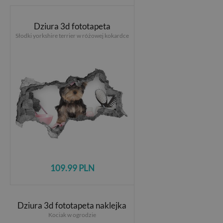
Dziura 3d fototapeta
Słodki yorkshire terrier w różowej kokardce
109.99 PLN
Dziura 3d fototapeta naklejka
Kociak w ogrodzie