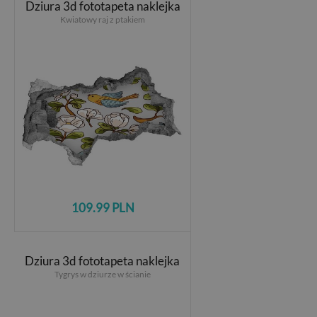
Dziura 3d fototapeta naklejka
Kwiatowy raj z ptakiem
109.99 PLN
Dziura 3d fototapeta naklejka
Tygrys w dziurze w ścianie