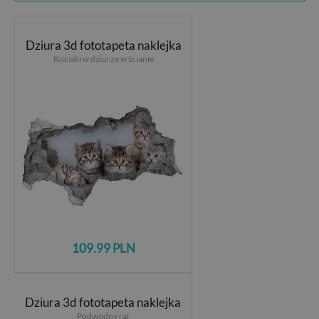
Dziura 3d fototapeta naklejka
Kociaki w dziurze w ścianie
109.99 PLN
Dziura 3d fototapeta naklejka
Podwodny raj