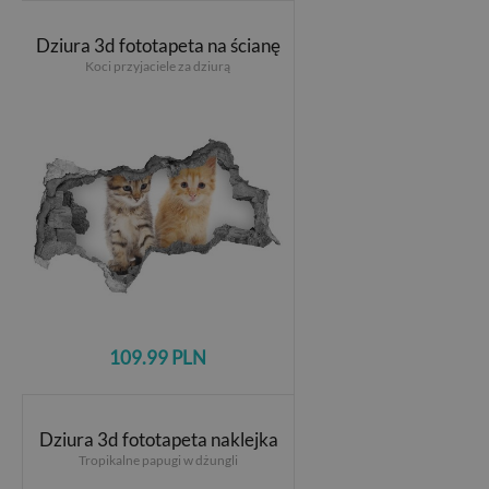
Dziura 3d fototapeta na ścianę
Koci przyjaciele za dziurą
109.99 PLN
Dziura 3d fototapeta naklejka
Tropikalne papugi w dżungli