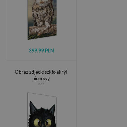
399.99 PLN
Obraz zdjęcie szkło akryl
pionowy
Kot