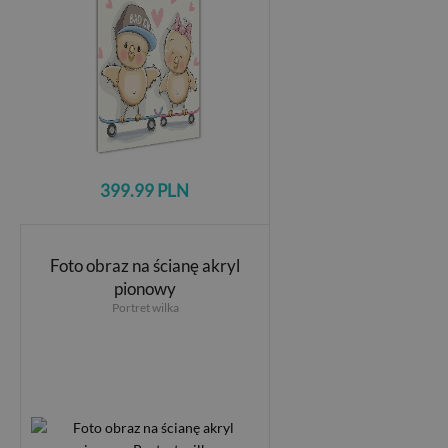
399.99 PLN
Foto obraz na ścianę akryl
pionowy
Portret wilka