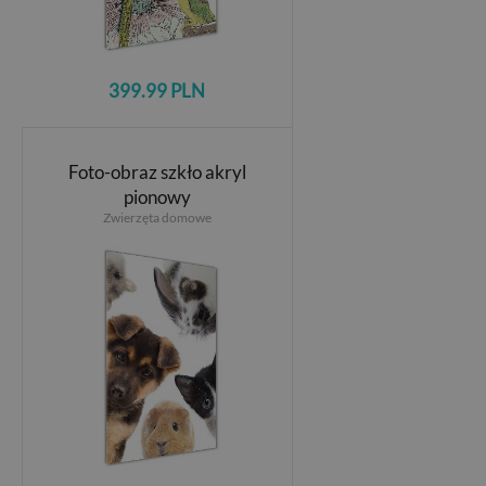
399.99 PLN
Foto-obraz szkło akryl
pionowy
Zwierzęta domowe