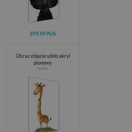
399.99 PLN
Obraz zdjęcie szkło akryl
pionowy
Żyrafa