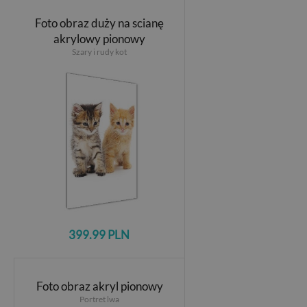
Foto obraz duży na scianę
akrylowy pionowy
Szary i rudy kot
399.99 PLN
Foto obraz akryl pionowy
Portret lwa