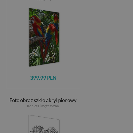
399.99 PLN
Foto obraz szkło akryl pionowy
Kobieta i mężczyzna