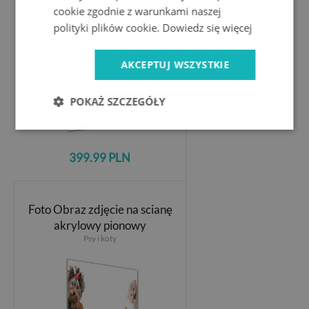
cookie zgodnie z warunkami naszej
polityki plików cookie.
Dowiedz się więcej
AKCEPTUJ WSZYSTKIE
POKAŻ SZCZEGÓŁY
399.99 PLN
Foto Obraz zdjęcie na scianę
akrylowy pionowy
Psy i koty