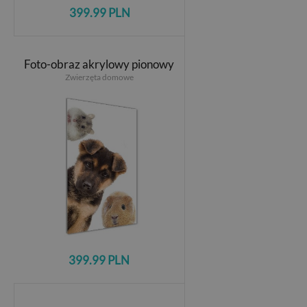
399.99 PLN
Foto-obraz akrylowy pionowy
Zwierzęta domowe
399.99 PLN