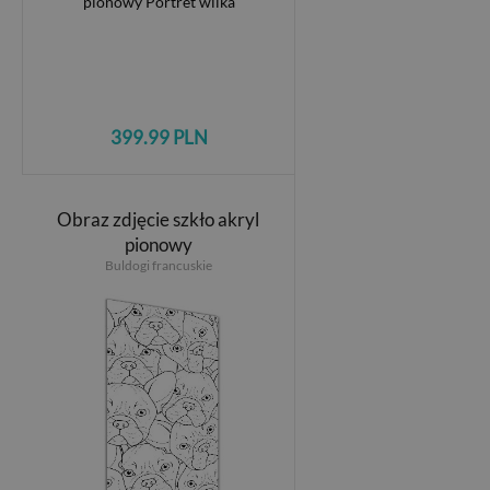
399.99 PLN
Obraz zdjęcie szkło akryl
pionowy
Buldogi francuskie