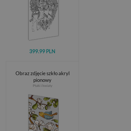
399.99 PLN
Obraz zdjęcie szkło akryl
pionowy
Ptaki i kwiaty