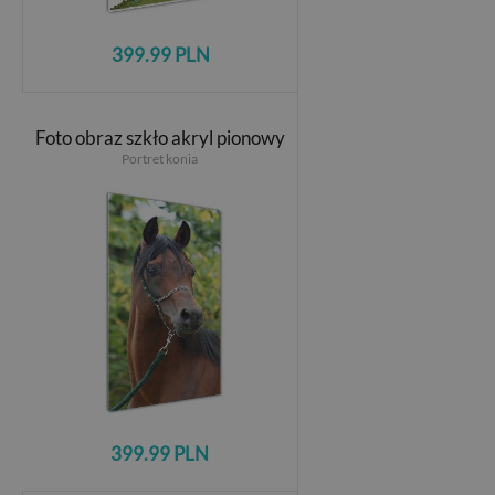
399.99 PLN
Foto obraz szkło akryl pionowy
Portret konia
399.99 PLN