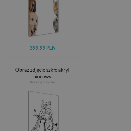
399.99 PLN
Obraz zdjęcie szkło akryl
pionowy
Koci mężczyzna