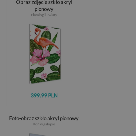
Obraz zdjęcie szkło akryl
pionowy
Flamingi i kwiaty
399.99 PLN
Foto-obraz szkło akryl pionowy
Koń w galopie