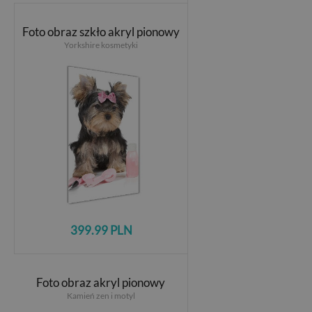
Foto obraz szkło akryl pionowy
Yorkshire kosmetyki
399.99 PLN
Foto obraz akryl pionowy
Kamień zen i motyl