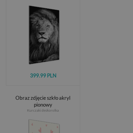
399.99 PLN
Obraz zdjęcie szkło akryl
pionowy
Kurczaki deskorolka