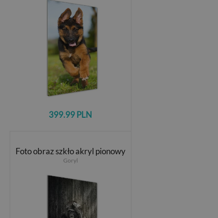
399.99 PLN
Foto obraz szkło akryl pionowy
Goryl