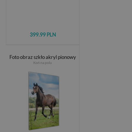
399.99 PLN
Foto obraz szkło akryl pionowy
Koń na polu