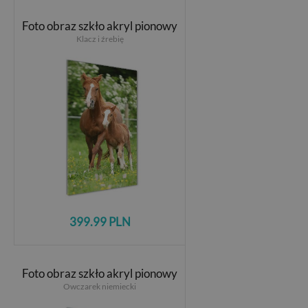
Foto obraz szkło akryl pionowy
Klacz i źrebię
399.99 PLN
Foto obraz szkło akryl pionowy
Owczarek niemiecki