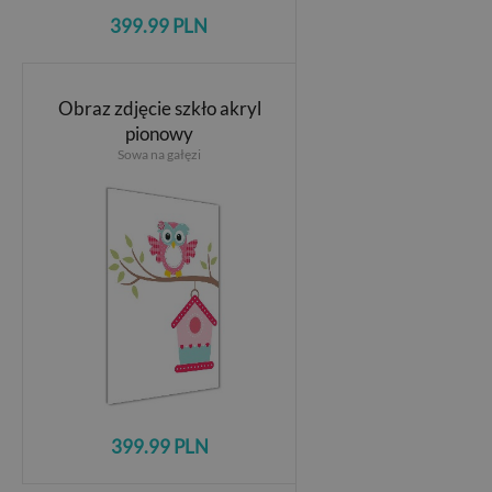
399.99 PLN
Obraz zdjęcie szkło akryl
pionowy
Sowa na gałęzi
399.99 PLN