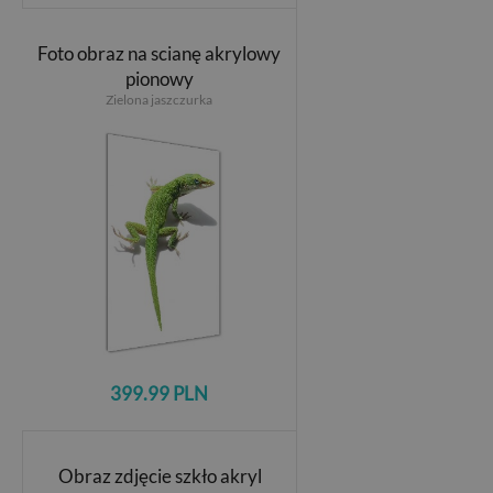
Foto obraz na scianę akrylowy
pionowy
Zielona jaszczurka
399.99 PLN
Obraz zdjęcie szkło akryl