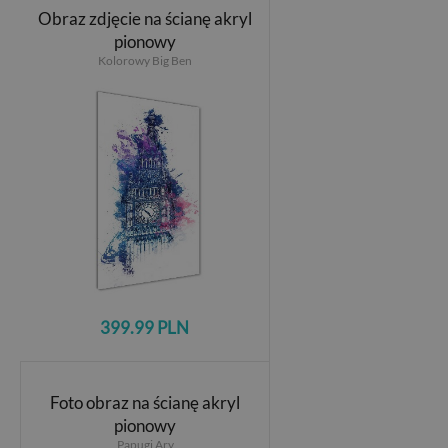
Obraz zdjęcie na ścianę akryl
pionowy
Kolorowy Big Ben
399.99 PLN
Foto obraz na ścianę akryl
pionowy
Papugi Ary