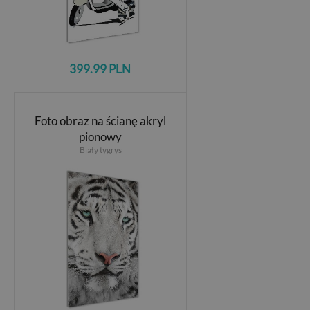
399.99 PLN
Foto obraz na ścianę akryl
pionowy
Biały tygrys