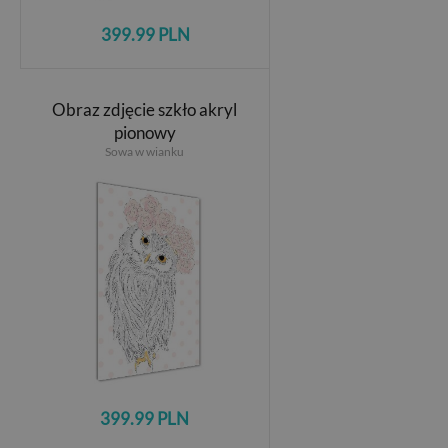
399.99 PLN
Obraz zdjęcie szkło akryl
pionowy
Sowa w wianku
399.99 PLN