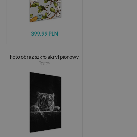
399.99 PLN
Foto obraz szkło akryl pionowy
Tygrys