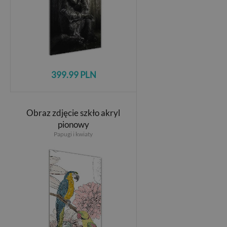
399.99 PLN
Obraz zdjęcie szkło akryl
pionowy
Papugi i kwiaty