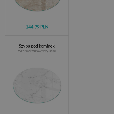
144.99 PLN
Szyba pod kominek
Wzór marmurowy z żyłkami