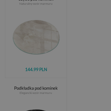
Naturalny wzór marmuru
144.99 PLN
Podkładka pod kominek
Elegancki wzór marmuru