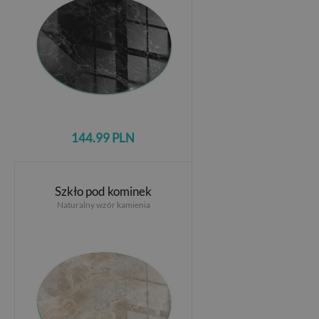
144.99 PLN
Szkło pod kominek
Naturalny wzór kamienia