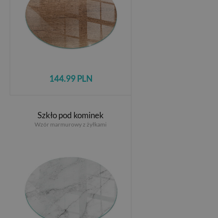
144.99 PLN
Szkło pod kominek
Wzór marmurowy z żyłkami