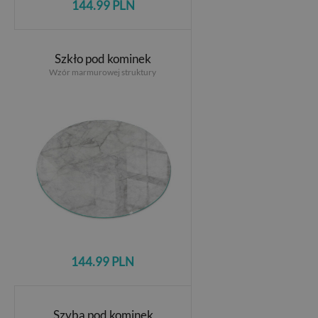
144.99 PLN
Szkło pod kominek
Wzór marmurowej struktury
144.99 PLN
Szyba pod kominek