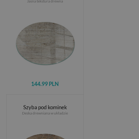
Jasna tekstura drewna
144.99 PLN
Szyba pod kominek
Deska drewniana w układzie