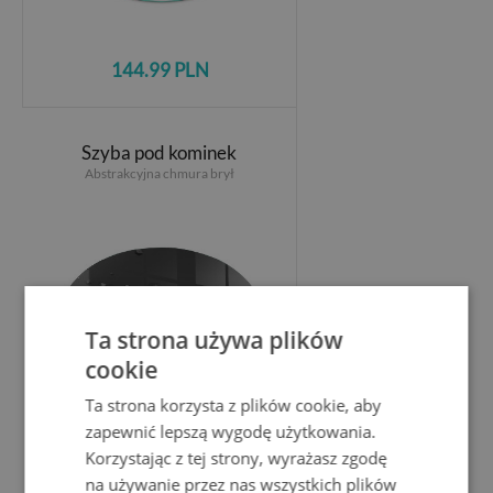
144.99 PLN
Szyba pod kominek
Abstrakcyjna chmura brył
Ta strona używa plików
cookie
Ta strona korzysta z plików cookie, aby
zapewnić lepszą wygodę użytkowania.
Korzystając z tej strony, wyrażasz zgodę
144.99 PLN
na używanie przez nas wszystkich plików