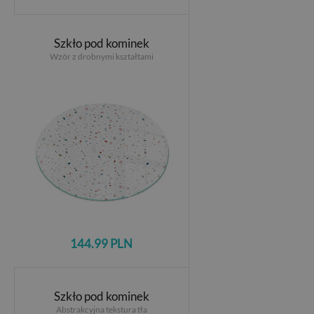
Szkło pod kominek
Wzór z drobnymi kształtami
144.99 PLN
Szkło pod kominek
Abstrakcyjna tekstura tła