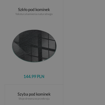
Szkło pod kominek
Tekstura kamienia naturalnego
144.99 PLN
Szyba pod kominek
Słoje drewna w przekroju