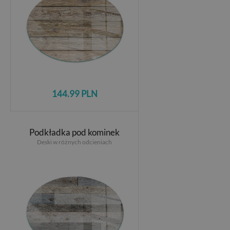
144.99 PLN
Podkładka pod kominek
Deski w różnych odcieniach