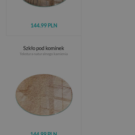
144.99 PLN
Szkło pod kominek
Tekstura naturalnego kamienia
144.99 PLN