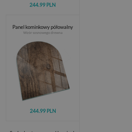
244.99 PLN
Panel kominkowy półowalny
Wzór sosnowego drewna
244.99 PLN