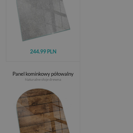
244.99 PLN
Panel kominkowy półowalny
Naturalne słoje drewna