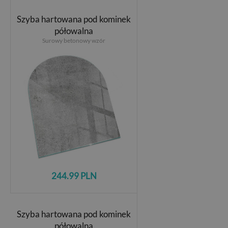
Szyba hartowana pod kominek
półowalna
Surowy betonowy wzór
244.99 PLN
Szyba hartowana pod kominek
półowalna