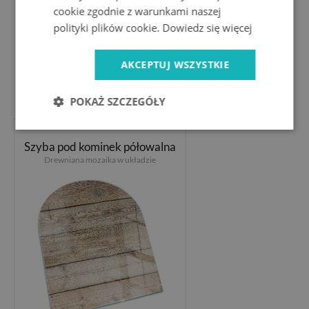
cookie zgodnie z warunkami naszej
polityki plików cookie.
Dowiedz się więcej
AKCEPTUJ WSZYSTKIE
244.99 PLN
POKAŻ SZCZEGÓŁY
Szyba pod kominek półowalna
Drewniana mozaika w układzie