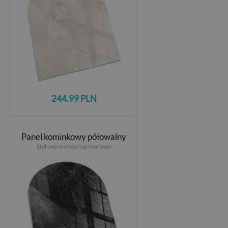
244.99 PLN
Panel kominkowy półowalny
Stylowy motyw marmurowy