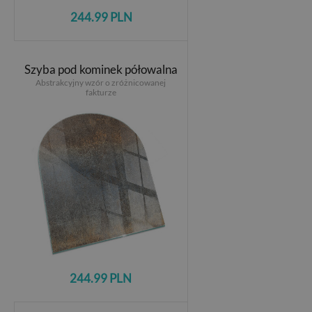
244.99 PLN
Szyba pod kominek półowalna
Abstrakcyjny wzór o zróżnicowanej
fakturze
244.99 PLN