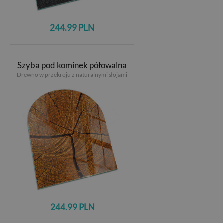
244.99 PLN
Szyba pod kominek półowalna
Drewno w przekroju z naturalnymi słojami
244.99 PLN