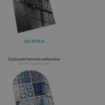
244.99 PLN
Szyba pod kominek półowalna
Ceramiczne wzory na tle