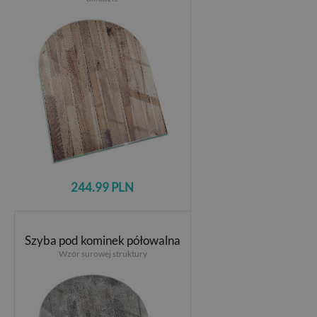
244.99 PLN
Szyba pod kominek półowalna
Wzór surowej struktury