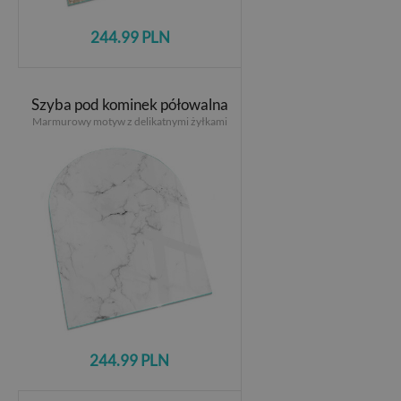
244.99 PLN
Szyba pod kominek półowalna
Marmurowy motyw z delikatnymi żyłkami
244.99 PLN