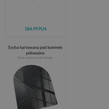
184.99 PLN
Szyba hartowana pod kominek
półowalna
Wzór kamienia naturalnego