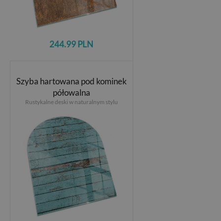
244.99 PLN
Szyba hartowana pod kominek
półowalna
Rustykalne deski w naturalnym stylu