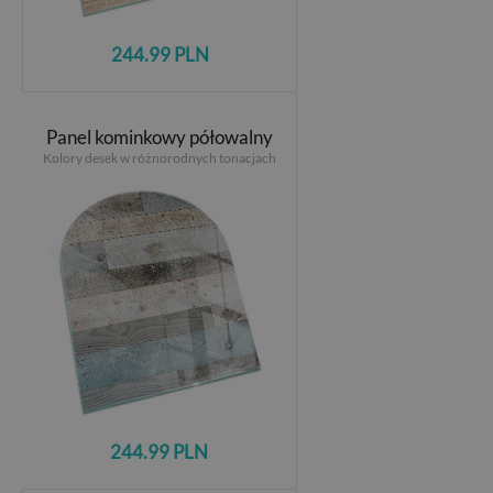
244.99 PLN
Panel kominkowy półowalny
Kolory desek w różnorodnych tonacjach
244.99 PLN