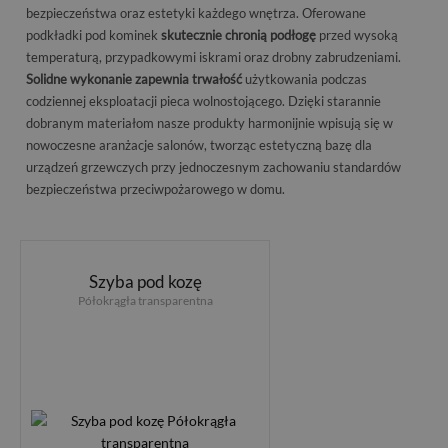
bezpieczeństwa oraz estetyki każdego wnętrza. Oferowane
podkładki pod kominek
skutecznie chronią podłogę
przed wysoką
temperaturą, przypadkowymi iskrami oraz drobny zabrudzeniami.
Solidne wykonanie zapewnia trwałość
użytkowania podczas
codziennej eksploatacji pieca wolnostojącego. Dzięki starannie
dobranym materiałom nasze produkty harmonijnie wpisują się w
nowoczesne aranżacje salonów, tworząc estetyczną bazę dla
urządzeń grzewczych przy jednoczesnym zachowaniu standardów
bezpieczeństwa przeciwpożarowego w domu.
Szyba pod kozę
Półokrągła transparentna