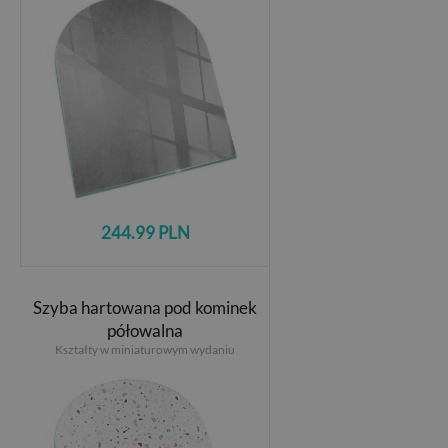
244.99 PLN
Szyba hartowana pod kominek
półowalna
Kształty w miniaturowym wydaniu