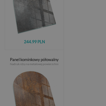
244.99 PLN
Panel kominkowy półowalny
Nadruk rdzy na metalowej powierzchni