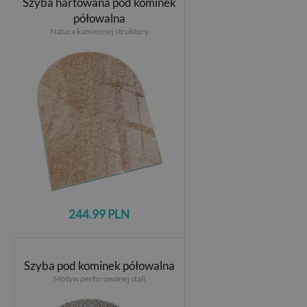
Szyba hartowana pod kominek
półowalna
Natura kamiennej struktury
244.99 PLN
Szyba pod kominek półowalna
Motyw perforowanej stali