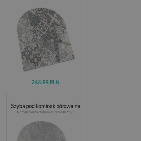
244.99 PLN
Szyba pod kominek półowalna
Betonowa faktura w surowym stylu