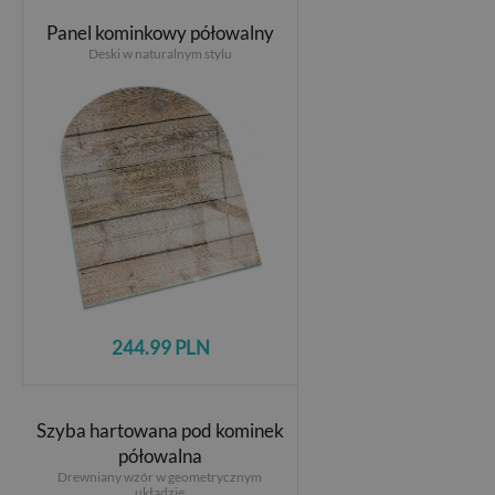
Panel kominkowy półowalny
Deski w naturalnym stylu
244.99 PLN
Szyba hartowana pod kominek
półowalna
Drewniany wzór w geometrycznym
układzie