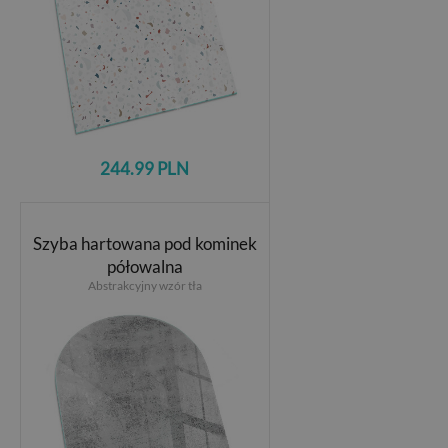
244.99 PLN
Szyba hartowana pod kominek
półowalna
Abstrakcyjny wzór tła