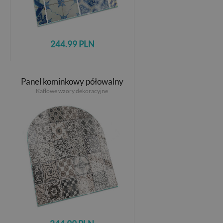
244.99 PLN
Panel kominkowy półowalny
Kaflowe wzory dekoracyjne