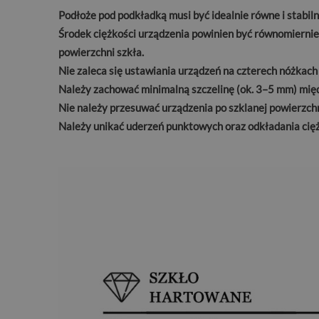
Podłoże pod podkładką musi być idealnie równe i stabi
Środek ciężkości urządzenia powinien być równomiernie
powierzchni szkła.
Nie zaleca się ustawiania urządzeń na czterech nóżkach
Należy zachować minimalną szczelinę (ok. 3–5 mm) międ
Nie należy przesuwać urządzenia po szklanej powierzchni
Należy unikać uderzeń punktowych oraz odkładania cięż