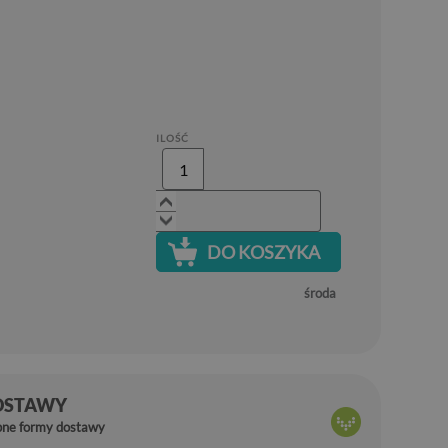
ILOŚĆ
DO KOSZYKA
środa
OSTAWY
pne formy dostawy