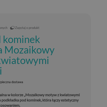
ionych
Zapytaj o produkt
d kominek
a Mozaikowy
kwiatowymi
i
zpieczna dostawa
alna w kolorze „Mozaikowy motyw z kwiatowymi
 podkładka pod kominek, która łączy estetyczny
stosowaniem.