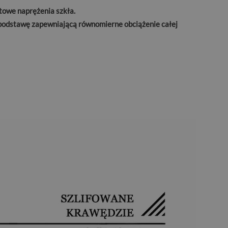
towe naprężenia szkła.
ą podstawę zapewniającą równomierne obciążenie całej