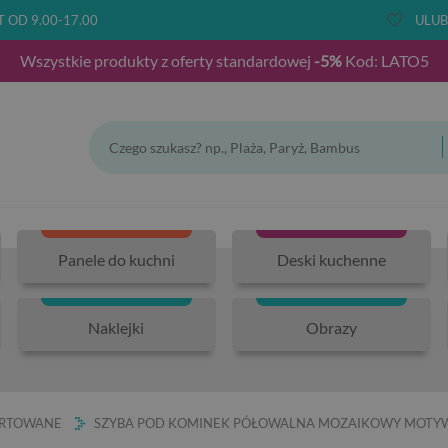
T OD 9.00-17.00
ULUB
Wszystkie produkty z oferty standardowej
-5%
Kod: LATO5
Panele do kuchni
Deski kuchenne
Naklejki
Obrazy
ARTOWANE
SZYBA POD KOMINEK PÓŁOWALNA MOZAIKOWY MOTYW