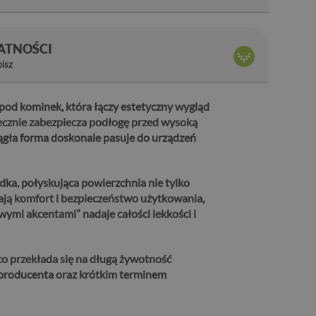
ŁATNOŚCI
bisz
od kominek, która łączy estetyczny wygląd
cznie zabezpiecza podłogę przed wysoką
ągła forma doskonale pasuje do urządzeń
a, połyskująca powierzchnia nie tylko
ają komfort i bezpieczeństwo użytkowania,
mi akcentami” nadaje całości lekkości i
o przekłada się na długą żywotność
 producenta oraz krótkim terminem