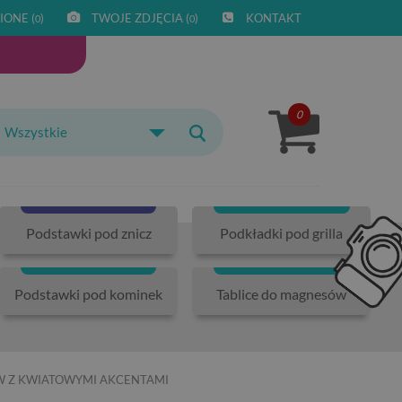
IONE (
)
TWOJE ZDJĘCIA (
)
KONTAKT
0
0
0
Wszystkie
Podstawki pod znicz
Podkładki pod grilla
Podstawki pod kominek
Tablice do magnesów
 Z KWIATOWYMI AKCENTAMI