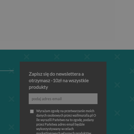
Zapisz się do newslettera a
otrzymasz -10zł na wszystkie
produkty
Wyrażam zgodę na przetwarzanie moich
danych osobowych przez wallmuralia.pl O
ile wyrazili Państwo na to zgodę, podany
przez Państwa adres email będzie
wykorzystywany w celach
marketingowych własnych produktów