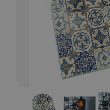
01
/
50