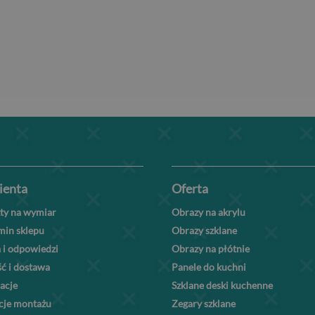
lienta
Oferta
ty na wymiar
Obrazy na akrylu
min sklepu
Obrazy szklane
 i odpowiedzi
Obrazy na płótnie
ć i dostawa
Panele do kuchni
acje
Szklane deski kuchenne
kcje montażu
Zegary szklane