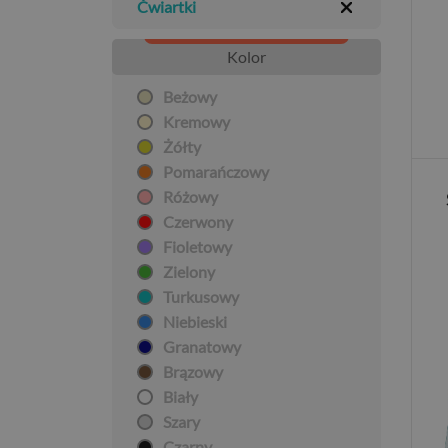
Ćwiartki
Kolor
Beżowy
Kremowy
Żółty
Pomarańczowy
Różowy
Czerwony
Fioletowy
Zielony
Turkusowy
Niebieski
Granatowy
Brązowy
Biały
Szary
Czarny