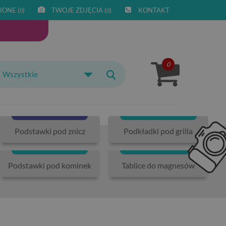
IONE (
)
TWOJE ZDJĘCIA (
)
KONTAKT
0
0
0
Wszystkie
Podstawki pod znicz
Podkładki pod grilla
Podstawki pod kominek
Tablice do magnesów