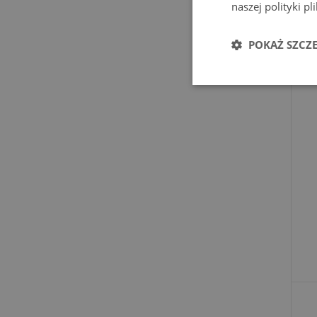
naszej polityki p
POKAŻ SZCZ