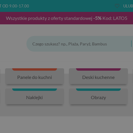
T OD 9.00-17.00
ULUB
Wszystkie produkty z oferty standardowej
-5%
Kod: LATO5
Panele do kuchni
Deski kuchenne
Naklejki
Obrazy