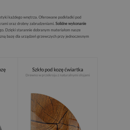
stetyki każdego wnętrza. Oferowane podkładki pod
rami oraz drobny zabrudzeniami.
Solidne wykonanie
ego. Dzięki starannie dobranym materiałom nasze
czną bazę dla urządzeń grzewczych przy jednoczesnym
ozę
Szkło pod kozę ćwiartka
Drewno w przekroju z naturalnymi słojami