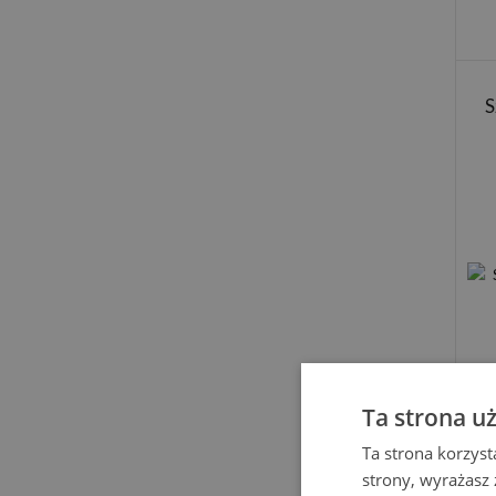
S
Ta strona u
Ta strona korzyst
strony, wyrażasz