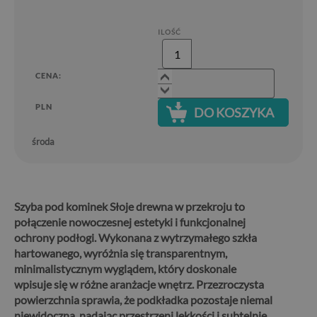
ILOŚĆ
CENA:
PLN
DO KOSZYKA
środa
Szyba pod kominek Słoje drewna w przekroju to
połączenie nowoczesnej estetyki i funkcjonalnej
ochrony podłogi.
Wykonana z wytrzymałego szkła
hartowanego, wyróżnia się transparentnym,
minimalistycznym wyglądem, który doskonale
wpisuje się w różne aranżacje wnętrz. Przezroczysta
powierzchnia sprawia, że podkładka pozostaje niemal
niewidoczna, nadając przestrzeni lekkości i subtelnie