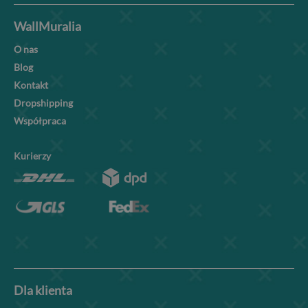
WallMuralia
O nas
Blog
Kontakt
Dropshipping
Współpraca
Kurierzy
Dla klienta