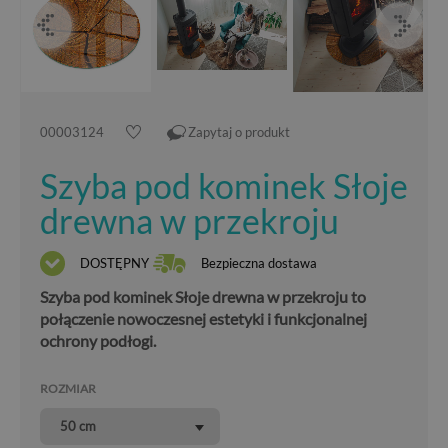
00003124
Zapytaj o produkt
Szyba pod kominek Słoje
drewna w przekroju
DOSTĘPNY
Bezpieczna dostawa
Szyba pod kominek Słoje drewna w przekroju to
połączenie nowoczesnej estetyki i funkcjonalnej
ochrony podłogi.
ROZMIAR
50 cm