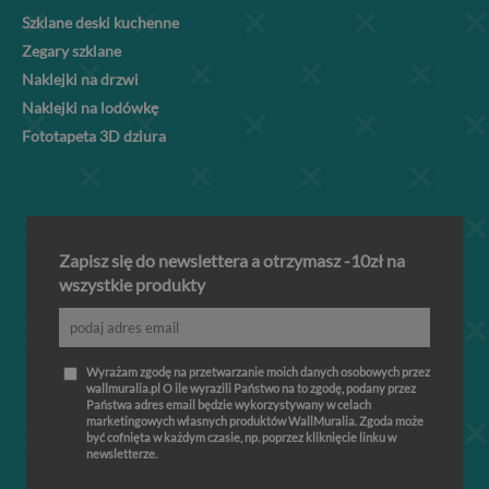
Szklane deski kuchenne
Zegary szklane
Naklejki na drzwi
Naklejki na lodówkę
Fototapeta 3D dziura
Zapisz się do newslettera a otrzymasz -10zł na
wszystkie produkty
Wyrażam zgodę na przetwarzanie moich danych osobowych przez
wallmuralia.pl O ile wyrazili Państwo na to zgodę, podany przez
Państwa adres email będzie wykorzystywany w celach
marketingowych własnych produktów WallMuralia. Zgoda może
być cofnięta w każdym czasie, np. poprzez kliknięcie linku w
newsletterze.