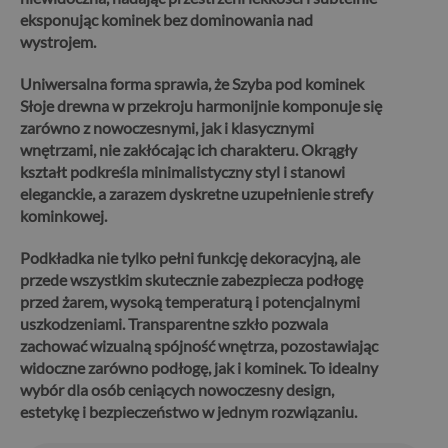
eksponując kominek bez dominowania nad
wystrojem.
Uniwersalna forma sprawia, że Szyba pod kominek
Słoje drewna w przekroju harmonijnie komponuje się
zarówno z nowoczesnymi, jak i klasycznymi
wnętrzami,
nie zakłócając ich charakteru. Okrągły
kształt podkreśla minimalistyczny styl i stanowi
eleganckie, a zarazem dyskretne uzupełnienie strefy
kominkowej.
Podkładka nie tylko pełni funkcję dekoracyjną, ale
przede wszystkim skutecznie zabezpiecza podłogę
przed żarem, wysoką temperaturą i potencjalnymi
uszkodzeniami. Transparentne szkło pozwala
zachować wizualną spójność wnętrza, pozostawiając
widoczne zarówno podłogę, jak i kominek.
To idealny
wybór dla osób ceniących nowoczesny design,
estetykę i bezpieczeństwo w jednym rozwiązaniu.