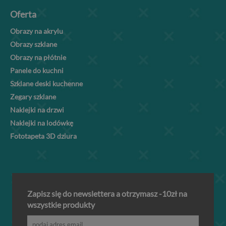
Oferta
Obrazy na akrylu
Obrazy szklane
Obrazy na płótnie
Panele do kuchni
Szklane deski kuchenne
Zegary szklane
Naklejki na drzwi
Naklejki na lodówkę
Fototapeta 3D dziura
Zapisz się do newslettera a otrzymasz -10zł na
wszystkie produkty