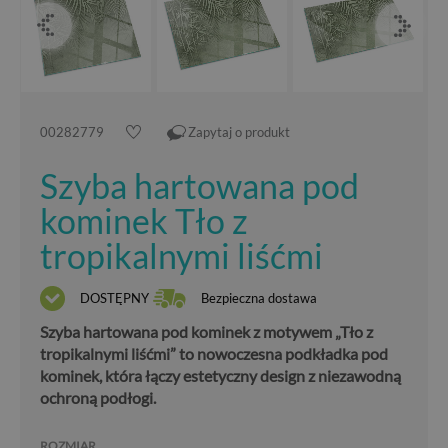
00282779
Zapytaj o produkt
Szyba hartowana pod
kominek Tło z
tropikalnymi liśćmi
DOSTĘPNY
Bezpieczna dostawa
Szyba hartowana pod kominek z motywem „Tło z
tropikalnymi liśćmi” to nowoczesna podkładka pod
kominek, która łączy estetyczny design z niezawodną
ochroną podłogi.
ROZMIAR