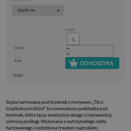
60x40 cm
ILOŚĆ
CENA:
PLN
DO KOSZYKA
środa
Szyba hartowana pod kominek z motywem „Tło z
tropikalnymi liśćmi” to nowoczesna podkładka pod
kominek, która łączy estetyczny design z niezawodną
ochroną podłogi.
Wykonana z wytrzymałego szkła
hartowanego i ozdobiona trwałym nadrukiem,