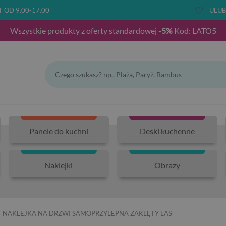
T OD 9.00-17.00
ULUB
Wszystkie produkty z oferty standardowej
-5%
Kod: LATO5
Panele do kuchni
Deski kuchenne
Naklejki
Obrazy
NAKLEJKA NA DRZWI SAMOPRZYLEPNA ZAKLĘTY LAS