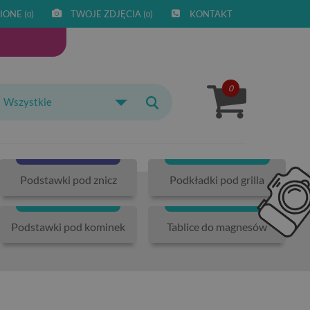
IONE (
)
TWOJE ZDJĘCIA (
)
KONTAKT
0
0
0
Wszystkie
Podstawki pod znicz
Podkładki pod grilla
Podstawki pod kominek
Tablice do magnesów