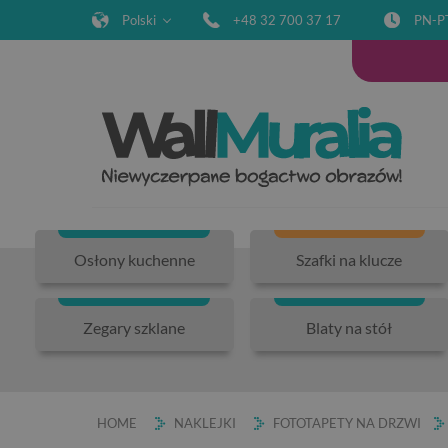
Polski
+48 32 700 37 17
PN-P
Osłony kuchenne
Szafki na klucze
Zegary szklane
Blaty na stół
HOME
NAKLEJKI
FOTOTAPETY NA DRZWI