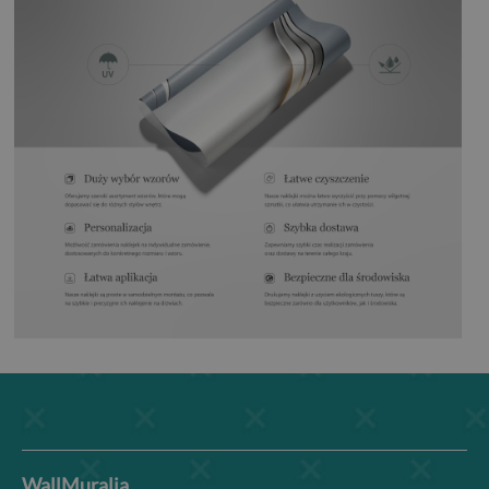
WallMuralia