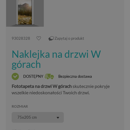
93028328
Zapytaj o produkt
Naklejka na drzwi W
górach
DOSTĘPNY
Bezpieczna dostawa
Fototapeta na drzwi W górach
skutecznie pokryje
wszelkie niedoskonałości Twoich drzwi.
ROZMIAR
75x205 cm