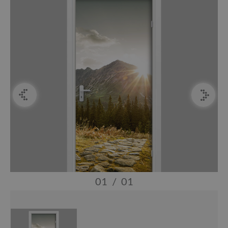
01
/
01