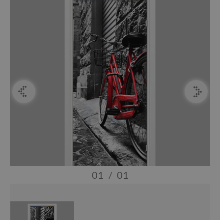
01
/
01