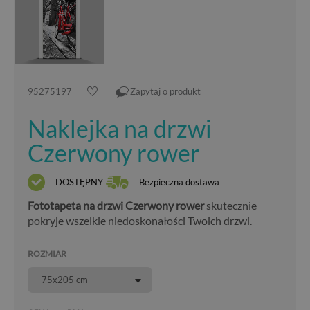
95275197
Zapytaj o produkt
Naklejka na drzwi
Czerwony rower
DOSTĘPNY
Bezpieczna dostawa
Fototapeta na drzwi Czerwony rower
skutecznie
pokryje wszelkie niedoskonałości Twoich drzwi.
ROZMIAR
75x205 cm