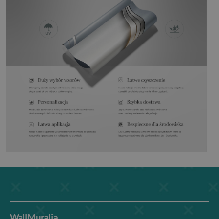
WallMuralia