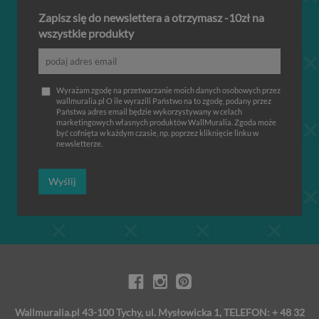
Zapisz się do newslettera a otrzymasz -10zł na
wszystkie produkty
Wyrażam zgodę na przetwarzanie moich danych osobowych przez
wallmuralia.pl O ile wyrazili Państwo na to zgodę, podany przez
Państwa adres email będzie wykorzystywany w celach
marketingowych własnych produktów WallMuralia. Zgoda może
być cofnięta w każdym czasie, np. poprzez kliknięcie linku w
newsletterze.
Wyślij
Wallmuralia.pl 43-100 Tychy, ul. Mysłowicka 1, TELEFON: + 48 32