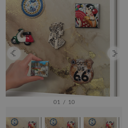
01
/
10