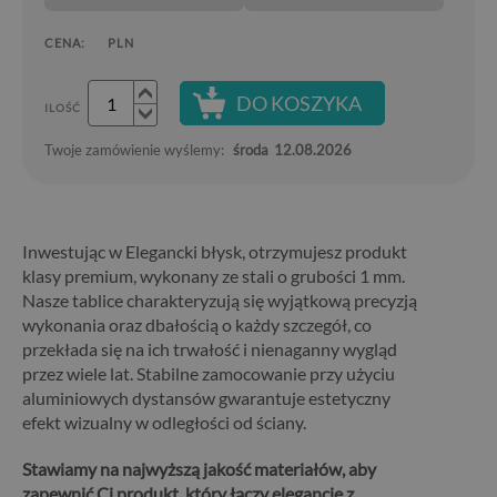
CENA:
PLN
DO KOSZYKA
ILOŚĆ
Twoje zamówienie wyślemy:
środa
12.08.2026
Inwestując w Elegancki błysk, otrzymujesz produkt
klasy premium, wykonany ze stali o grubości 1 mm.
Nasze tablice charakteryzują się wyjątkową precyzją
wykonania oraz dbałością o każdy szczegół, co
przekłada się na ich trwałość i nienaganny wygląd
przez wiele lat. Stabilne zamocowanie przy użyciu
aluminiowych dystansów gwarantuje estetyczny
efekt wizualny w odległości od ściany.
Stawiamy na najwyższą jakość materiałów, aby
zapewnić Ci produkt, który łączy elegancję z