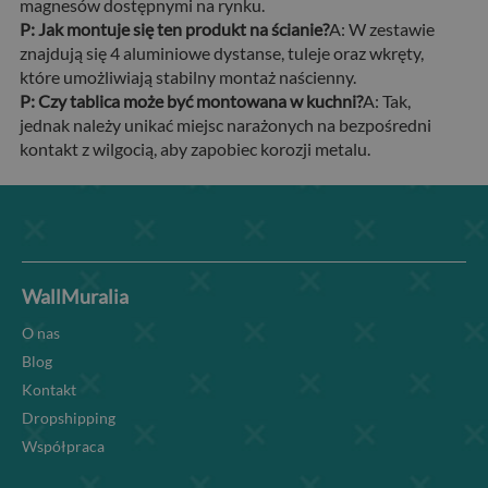
magnesów dostępnymi na rynku.
P: Jak montuje się ten produkt na ścianie?
A: W zestawie
znajdują się 4 aluminiowe dystanse, tuleje oraz wkręty,
które umożliwiają stabilny montaż naścienny.
P: Czy tablica może być montowana w kuchni?
A: Tak,
jednak należy unikać miejsc narażonych na bezpośredni
kontakt z wilgocią, aby zapobiec korozji metalu.
WallMuralia
O nas
Blog
Kontakt
Dropshipping
Współpraca