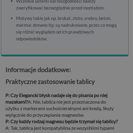
Wszelkie usterki lub niezgodności należy
zweryfikować bezwzględnie przed montażem.
Motywy takie jak np. brokat, złoto, srebro, beton,
marmur, drewno itp. są nadrukowane, przez co mogą
się różnić wyglądem od ich prawdziwych
odpowiedników.
Informacje dodatkowe:
Praktyczne zastosowanie tablicy
P: Czy Elegancki błysk nadaje się do pisania po niej
mazakami?
A: Nie, tablica nie jest przeznaczona do
użytku z markerami suchościeralnymi ani kredą. Służy
wyłącznie do przyczepiania magnesów.
P: Czy każdy rodzaj magnesu będzie trzymał się tablicy?
A: Tak, tablica jest kompatybilna ze wszystkimi typami