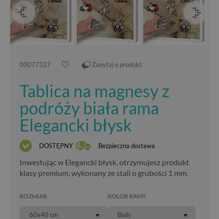
00077327
Zapytaj o produkt
Tablica na magnesy z
podróży biała rama
Elegancki błysk
DOSTĘPNY
Bezpieczna dostawa
Inwestując w Elegancki błysk, otrzymujesz produkt
klasy premium, wykonany ze stali o grubości 1 mm.
ROZMIAR
KOLOR RAMY
60x40 cm
Biały