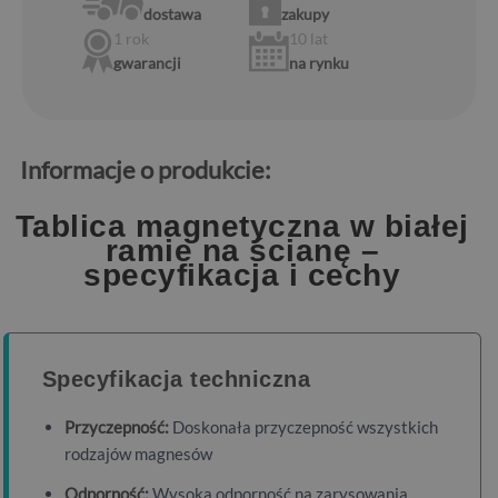
dostawa
zakupy
1 rok
10 lat
gwarancji
na rynku
Informacje o produkcie:
Tablica magnetyczna w białej
ramie na ścianę –
specyfikacja i cechy
Specyfikacja techniczna
Przyczepność:
Doskonała przyczepność wszystkich
rodzajów magnesów
Odporność:
Wysoka odporność na zarysowania