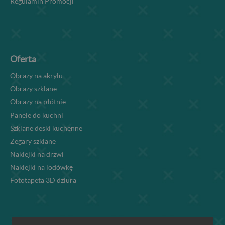
Regulamin Promocji
Oferta
Obrazy na akrylu
Obrazy szklane
Obrazy na płótnie
Panele do kuchni
Szklane deski kuchenne
Zegary szklane
Naklejki na drzwi
Naklejki na lodówkę
Fototapeta 3D dziura