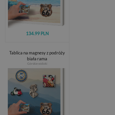
134.99 PLN
Tablica na magnesy z podróży
biała rama
Górskie widoki