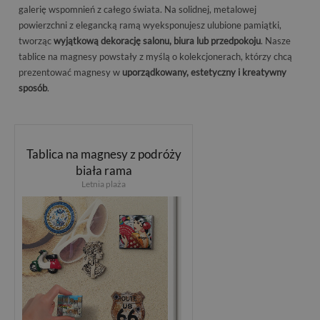
galerię wspomnień z całego świata. Na solidnej, metalowej
powierzchni z elegancką ramą wyeksponujesz ulubione pamiątki,
tworząc
wyjątkową dekorację salonu, biura lub przedpokoju
. Nasze
tablice na magnesy powstały z myślą o kolekcjonerach, którzy chcą
prezentować magnesy w
uporządkowany, estetyczny i kreatywny
sposób
.
Tablica na magnesy z podróży
biała rama
Letnia plaża