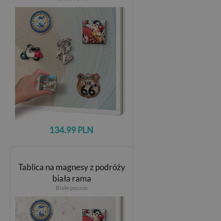
134.99 PLN
Tablica na magnesy z podróży
biała rama
Białe peonie