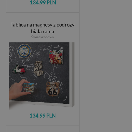
134.99 PLN
Tablica na magnesy z podróży
biała rama
Świat kredowy
134.99 PLN