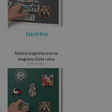
134.99 PLN
Tablica magnetyczna na
magnesy biała rama
Zielone liście