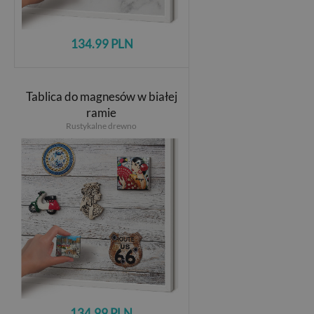
134.99 PLN
Tablica do magnesów w białej
ramie
Rustykalne drewno
134.99 PLN