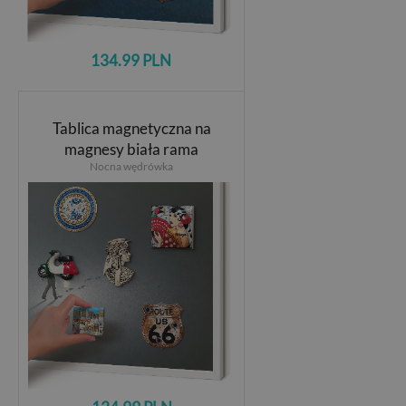
134.99 PLN
Tablica magnetyczna na
magnesy biała rama
Nocna wędrówka