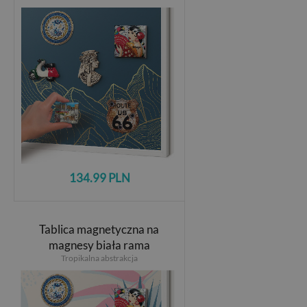
134.99 PLN
Tablica magnetyczna na
magnesy biała rama
Tropikalna abstrakcja