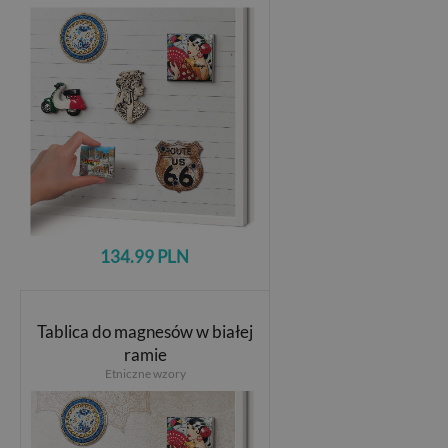
134.99 PLN
Tablica do magnesów w białej
ramie
Etniczne wzory