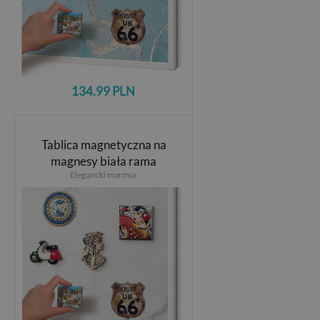
134.99 PLN
Tablica magnetyczna na
magnesy biała rama
Elegancki marmur