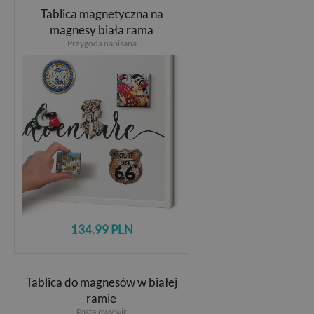
Tablica magnetyczna na
magnesy biała rama
Przygoda napisana
134.99 PLN
Tablica do magnesów w białej
ramie
Pastelowy wir