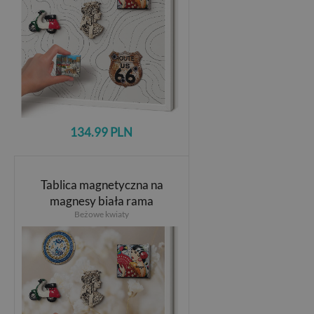
134.99 PLN
Tablica magnetyczna na
magnesy biała rama
Beżowe kwiaty