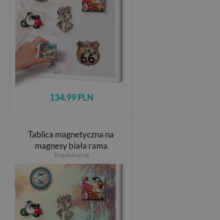
134.99 PLN
Tablica magnetyczna na
magnesy biała rama
Tropikalny raj