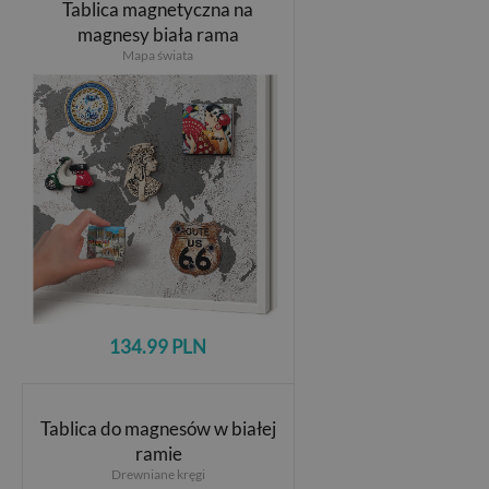
Tablica magnetyczna na
magnesy biała rama
Mapa świata
134.99 PLN
Tablica do magnesów w białej
ramie
Drewniane kręgi