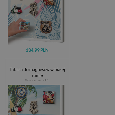
134.99 PLN
Tablica do magnesów w białej
ramie
Wakacyjny spokój