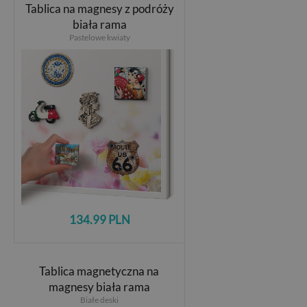
Tablica na magnesy z podróży
biała rama
Pastelowe kwiaty
134.99 PLN
Tablica magnetyczna na
magnesy biała rama
Białe deski