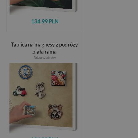
134.99 PLN
Tablica na magnesy z podróży
biała rama
Róża wiatrów