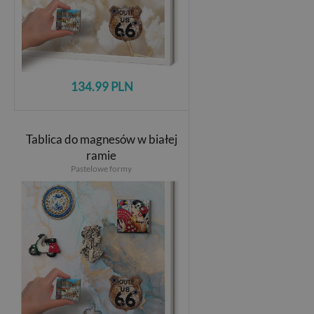
134.99 PLN
Tablica do magnesów w białej
ramie
Pastelowe formy