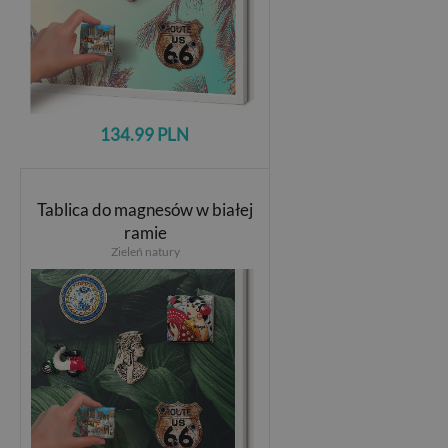
134.99 PLN
Tablica do magnesów w białej
ramie
Zieleń natury