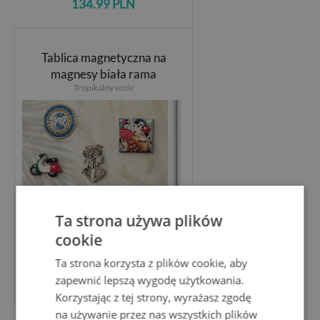
134.99 PLN
Tablica magnetyczna na
magnesy biała rama
Tropikalny wzór
Ta strona używa plików
cookie
Ta strona korzysta z plików cookie, aby
134.99 PLN
zapewnić lepszą wygodę użytkowania.
Korzystając z tej strony, wyrażasz zgodę
na używanie przez nas wszystkich plików