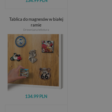
134.99 PLN
Tablica do magnesów w białej
ramie
Drewniana tekstura
134.99 PLN