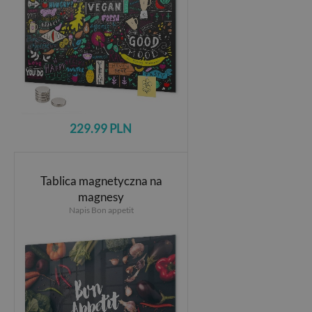
229.99 PLN
Tablica magnetyczna na
magnesy
Napis Bon appetit