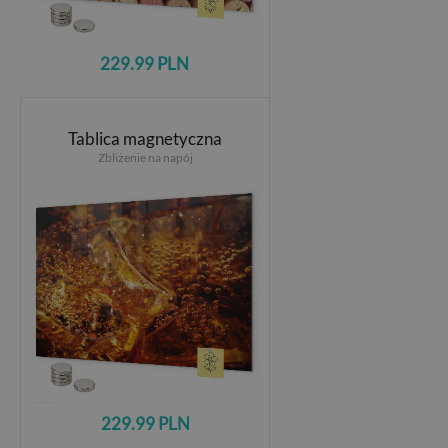
229.99 PLN
Tablica magnetyczna
Zbliżenie na napój
229.99 PLN