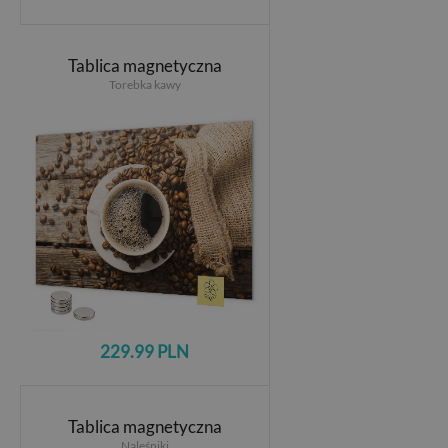
Tablica magnetyczna
Torebka kawy
229.99 PLN
Tablica magnetyczna
Naleśniki