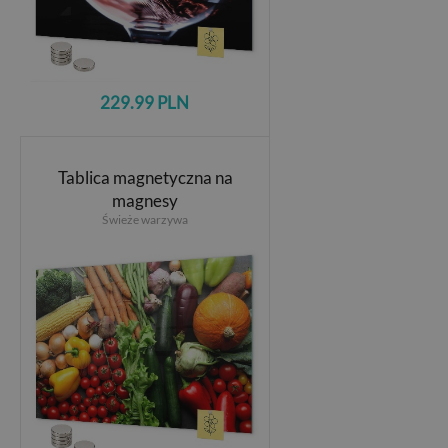
229.99 PLN
Tablica magnetyczna na
magnesy
Świeże warzywa