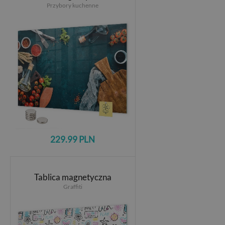
Przybory kuchenne
229.99 PLN
Tablica magnetyczna
Graffiti