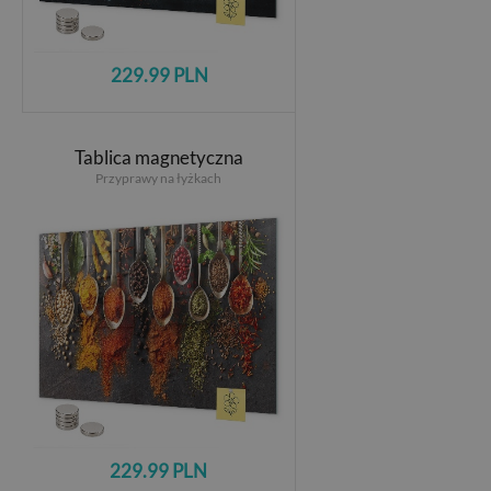
229.99 PLN
Tablica magnetyczna
Przyprawy na łyżkach
229.99 PLN