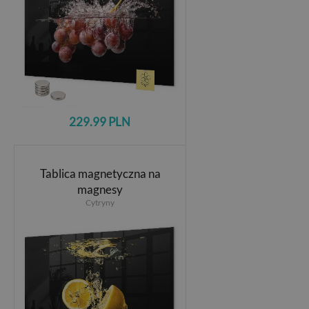
229.99 PLN
Tablica magnetyczna na
magnesy
Cytryny