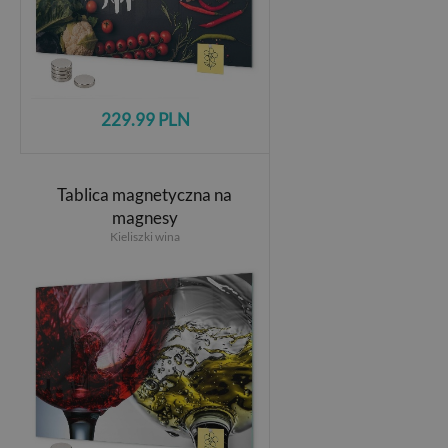
229.99 PLN
Tablica magnetyczna na
magnesy
Kieliszki wina