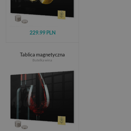
229.99 PLN
Tablica magnetyczna
Butelka wina