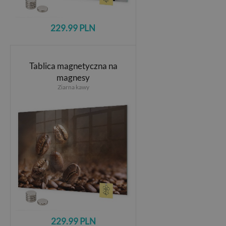
229.99 PLN
Tablica magnetyczna na
magnesy
Ziarna kawy
229.99 PLN