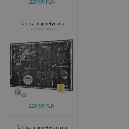
229.99 PLN
Tablica magnetyczna
Ekspresy do kawy
229.99 PLN
Tablica magnetyczna na