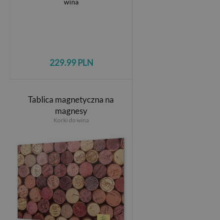
229.99 PLN
Tablica magnetyczna na
magnesy
Korki do wina