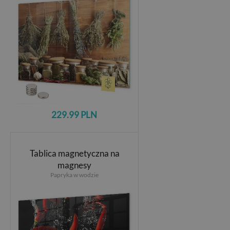
229.99 PLN
Tablica magnetyczna na
magnesy
Papryka w wodzie