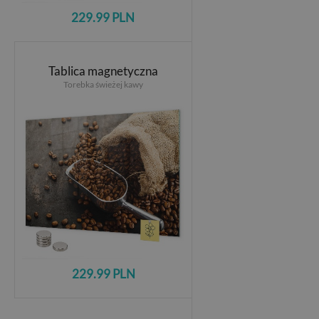
229.99 PLN
Tablica magnetyczna
Torebka świeżej kawy
229.99 PLN