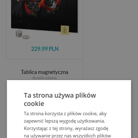
229.99 PLN
Tablica magnetyczna
Butelki szklane
Ta strona używa plików
cookie
Ta strona korzysta z plików cookie, aby
zapewnić lepszą wygodę użytkowania.
Korzystając z tej strony, wyrażasz zgodę
na używanie przez nas wszystkich plików