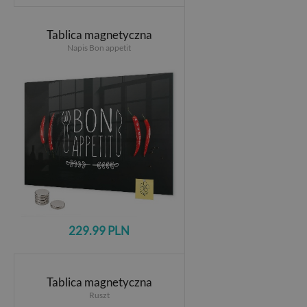
Tablica magnetyczna
Napis Bon appetit
229.99 PLN
Tablica magnetyczna
Ruszt