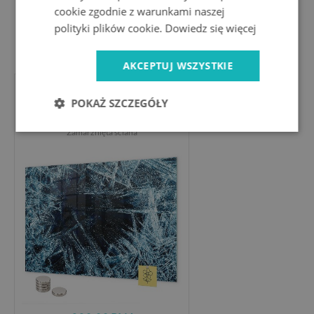
cookie zgodnie z warunkami naszej
polityki plików cookie.
Dowiedz się więcej
229.99 PLN
AKCEPTUJ WSZYSTKIE
Tablica magnetyczna na
POKAŻ SZCZEGÓŁY
magnesy
Zamarznięta ściana