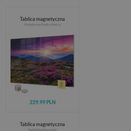
Tablica magnetyczna
Kwiaty wschodu słońca
229.99 PLN
Tablica magnetyczna
Patyki bambusowe