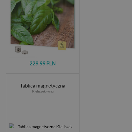
229.99 PLN
Tablica magnetyczna
Kieliszek wina