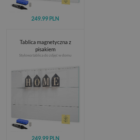
249.99 PLN
Tablica magnetyczna z
pisakiem
Stylowa tablica do zdjęć w domu
249.99 PLN