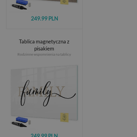
249.99 PLN
Tablica magnetyczna z
pisakiem
Rodzinne wspomnienia na tablicy
249.99 PLN