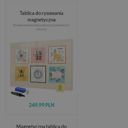
Tablica do rysowania
magnetyczna
Kreatywne kolaże pełne pozytywnych
emocji
249.99 PLN
Magnetyczna tablica do