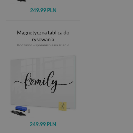
249.99 PLN
Magnetyczna tablica do
rysowania
Rodzinne wspomnienia na ścianie
249.99 PLN