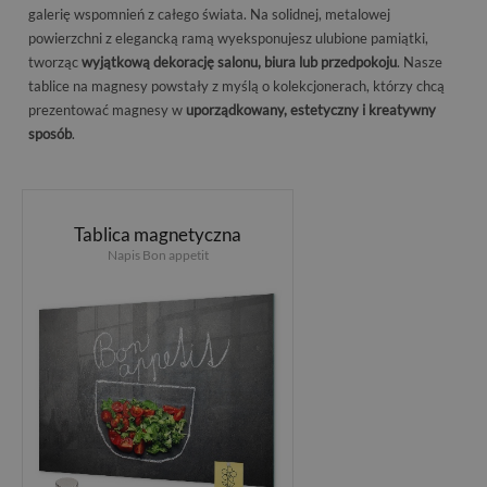
galerię wspomnień z całego świata. Na solidnej, metalowej
powierzchni z elegancką ramą wyeksponujesz ulubione pamiątki,
tworząc
wyjątkową dekorację salonu, biura lub przedpokoju
. Nasze
tablice na magnesy powstały z myślą o kolekcjonerach, którzy chcą
prezentować magnesy w
uporządkowany, estetyczny i kreatywny
sposób
.
Tablica magnetyczna
Napis Bon appetit