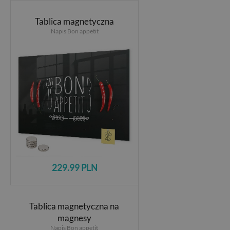
Tablica magnetyczna
Napis Bon appetit
229.99 PLN
Tablica magnetyczna na
magnesy
Napis Bon appetit