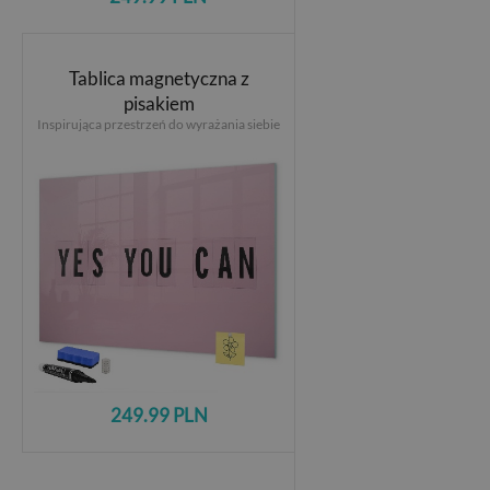
Tablica magnetyczna z
pisakiem
Inspirująca przestrzeń do wyrażania siebie
249.99 PLN