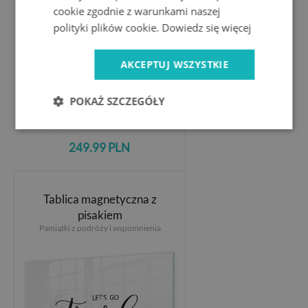
cookie zgodnie z warunkami naszej
polityki plików cookie.
Dowiedz się więcej
AKCEPTUJ WSZYSTKIE
POKAŻ SZCZEGÓŁY
249.99 PLN
Tablica magnetyczna z
pisakiem
Pamiątki z podróży i wspomnienia