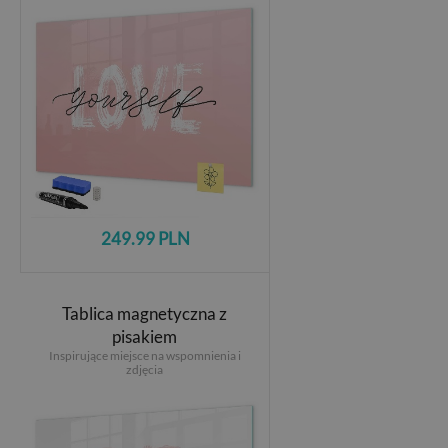
249.99 PLN
Tablica magnetyczna z
pisakiem
Inspirujące miejsce na wspomnienia i
zdjęcia