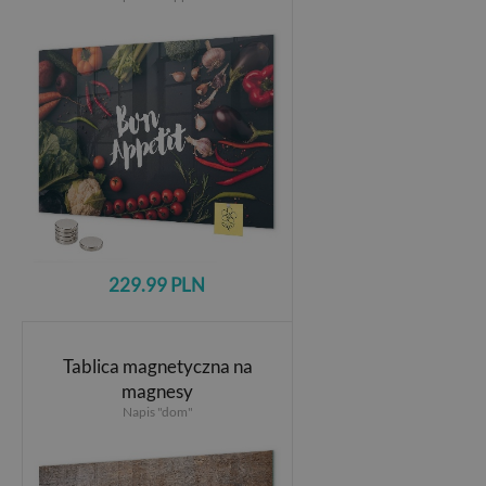
229.99 PLN
Tablica magnetyczna na
magnesy
Napis "dom"