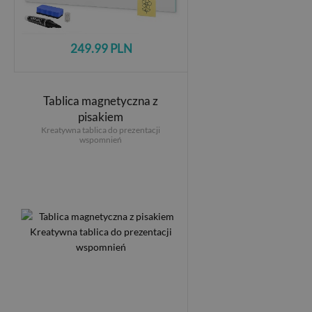
249.99 PLN
Tablica magnetyczna z
pisakiem
Kreatywna tablica do prezentacji
wspomnień