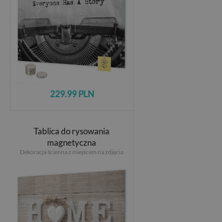
229.99 PLN
Tablica do rysowania
magnetyczna
Dekoracja ścienna z miejscem na zdjęcia