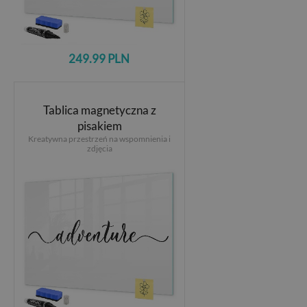
249.99 PLN
Tablica magnetyczna z
pisakiem
Kreatywna przestrzeń na wspomnienia i
zdjęcia