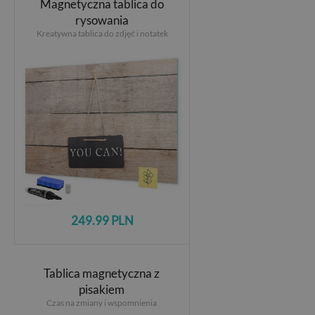
Magnetyczna tablica do
rysowania
Kreatywna tablica do zdjęć i notatek
249.99 PLN
Tablica magnetyczna z
pisakiem
Czas na zmiany i wspomnienia