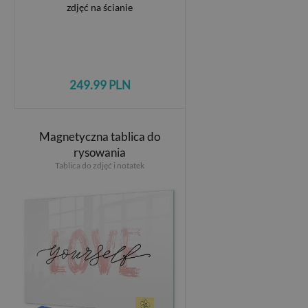
249.99 PLN
Magnetyczna tablica do
rysowania
Tablica do zdjęć i notatek