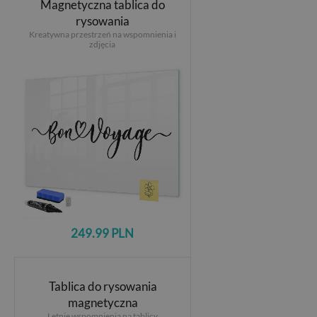
Magnetyczna tablica do
rysowania
Kreatywna przestrzeń na wspomnienia i
zdjęcia
249.99 PLN
Tablica do rysowania
magnetyczna
Letnie wspomnienia na tablicy