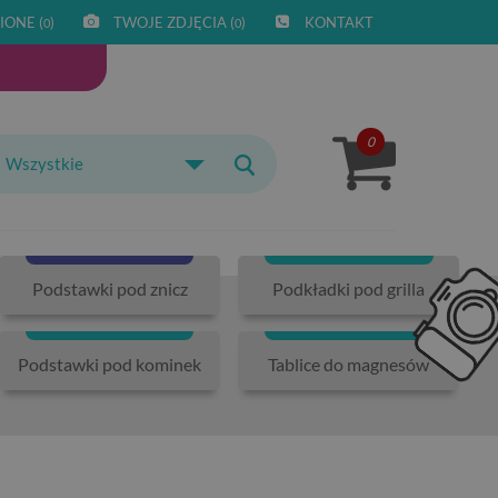
IONE (
)
TWOJE ZDJĘCIA (
)
KONTAKT
0
0
0
Wszystkie
Podstawki pod znicz
Podkładki pod grilla
Podstawki pod kominek
Tablice do magnesów