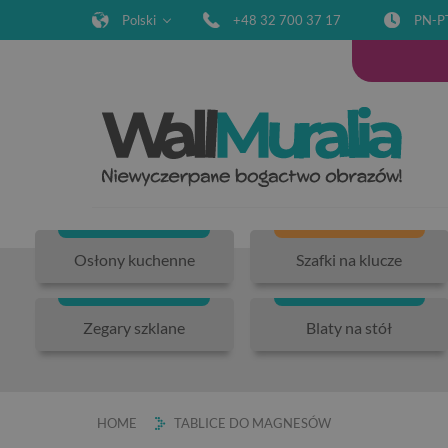
Polski
+48 32 700 37 17
PN-P
Osłony kuchenne
Szafki na klucze
Zegary szklane
Blaty na stół
HOME
TABLICE DO MAGNESÓW