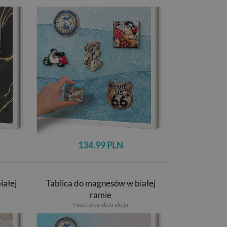
134.99 PLN
iałej
Tablica do magnesów w białej
ramie
Pastelowa abstrakcja