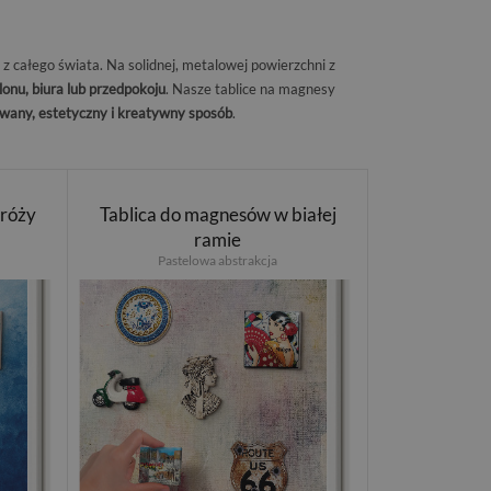
z całego świata. Na solidnej, metalowej powierzchni z
onu, biura lub przedpokoju
. Nasze tablice na magnesy
wany, estetyczny i kreatywny sposób
.
dróży
Tablica do magnesów w białej
ramie
Pastelowa abstrakcja