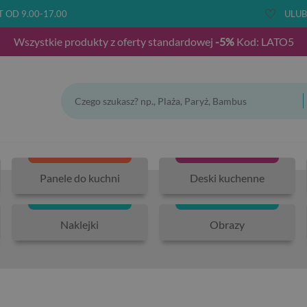
T OD 9.00-17.00
ULUB
Wszystkie produkty z oferty standardowej
-5%
Kod: LATO5
Panele do kuchni
Deski kuchenne
Naklejki
Obrazy