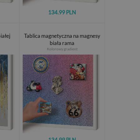
134.99 PLN
iałej
Tablica magnetyczna na magnesy
biała rama
Kolorowy gradient
134.99 PLN