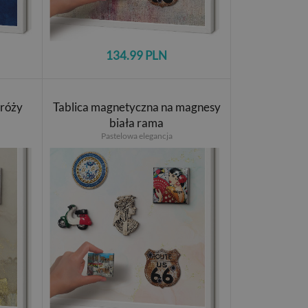
134.99 PLN
dróży
Tablica magnetyczna na magnesy
biała rama
Pastelowa elegancja