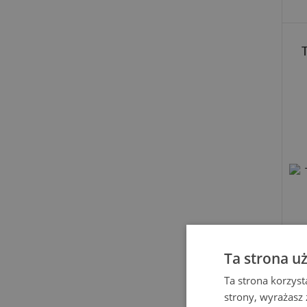
T
Ta strona u
Ta strona korzyst
strony, wyrażasz