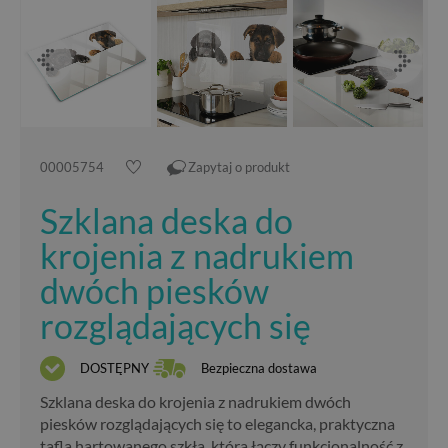
00005754
Zapytaj o produkt
Szklana deska do
krojenia z nadrukiem
dwóch piesków
rozglądających się
DOSTĘPNY
Bezpieczna dostawa
Szklana deska do krojenia z nadrukiem dwóch
piesków rozglądających się to elegancka, praktyczna
tafla hartowanego szkła, która łączy funkcjonalność z