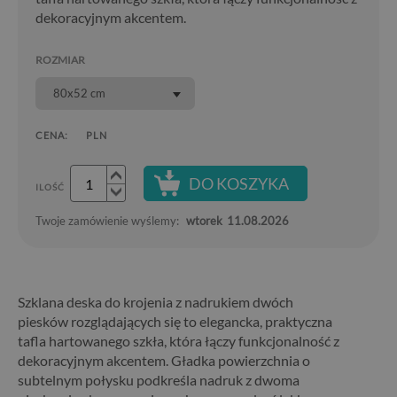
dekoracyjnym akcentem.
ROZMIAR
80x52 cm
CENA:
PLN
DO KOSZYKA
ILOŚĆ
Twoje zamówienie wyślemy:
wtorek
11.08.2026
Szklana deska do krojenia z nadrukiem dwóch
piesków rozglądających się to elegancka, praktyczna
tafla hartowanego szkła, która łączy funkcjonalność z
dekoracyjnym akcentem. Gładka powierzchnia o
subtelnym połysku podkreśla nadruk z dwoma