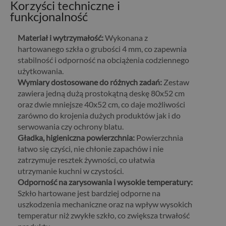
Korzyści techniczne i
funkcjonalność
Materiał i wytrzymałość:
Wykonana z
hartowanego szkła o grubości 4 mm, co zapewnia
stabilność i odporność na obciążenia codziennego
użytkowania.
Wymiary dostosowane do różnych zadań:
Zestaw
zawiera jedną dużą prostokątną deskę 80x52 cm
oraz dwie mniejsze 40x52 cm, co daje możliwości
zarówno do krojenia dużych produktów jak i do
serwowania czy ochrony blatu.
Gładka, higieniczna powierzchnia:
Powierzchnia
łatwo się czyści, nie chłonie zapachów i nie
zatrzymuje resztek żywności, co ułatwia
utrzymanie kuchni w czystości.
Odporność na zarysowania i wysokie temperatury:
Szkło hartowane jest bardziej odporne na
uszkodzenia mechaniczne oraz na wpływ wysokich
temperatur niż zwykłe szkło, co zwiększa trwałość