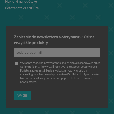
Naklejki na lodówkę
Fototapeta 3D dziura
Zapisz się do newslettera a otrzymasz -10zł na
wszystkie produkty
Wyrażam zgodę na przetwarzanie moich danych osobowych przez
wallmuralia.pl O ile wyrazili Państwo na to zgodę, podany przez
Państwa adres email będzie wykorzystywany w celach
marketingowych własnych produktów WallMuralia. Zgoda może
być cofnięta w każdym czasie, np. poprzez kliknięcie linku w
newsletterze.
Wyślij