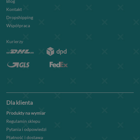
Blog
Kontakt
Dropshipping
Współpraca
Kurierzy
Dla klienta
Produkty na wymiar
Regulamin sklepu
Pytania i odpowiedzi
Płatność i dostawa