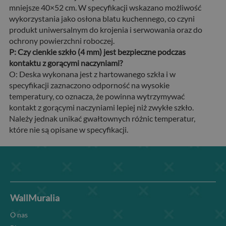
mniejsze 40×52 cm. W specyfikacji wskazano możliwość
wykorzystania jako osłona blatu kuchennego, co czyni
produkt uniwersalnym do krojenia i serwowania oraz do
ochrony powierzchni roboczej.
P: Czy cienkie szkło (4 mm) jest bezpieczne podczas
kontaktu z gorącymi naczyniami?
O: Deska wykonana jest z hartowanego szkła i w
specyfikacji zaznaczono odporność na wysokie
temperatury, co oznacza, że powinna wytrzymywać
kontakt z gorącymi naczyniami lepiej niż zwykłe szkło.
Należy jednak unikać gwałtownych różnic temperatur,
które nie są opisane w specyfikacji.
WallMuralia
O nas