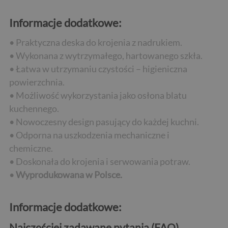
Informacje dodatkowe:
• Praktyczna deska do krojenia z nadrukiem.
• Wykonana z wytrzymałego, hartowanego szkła.
• Łatwa w utrzymaniu czystości – higieniczna
powierzchnia.
• Możliwość wykorzystania jako osłona blatu
kuchennego.
• Nowoczesny design pasujący do każdej kuchni.
• Odporna na uszkodzenia mechaniczne i
chemiczne.
• Doskonała do krojenia i serwowania potraw.
•
Wyprodukowana w Polsce.
Informacje dodatkowe:
Najczęściej zadawane pytania (FAQ)