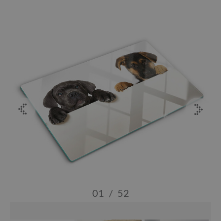
01
/
52