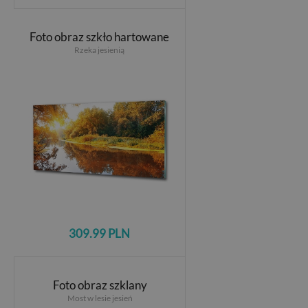
Foto obraz szkło hartowane
Rzeka jesienią
309.99 PLN
Foto obraz szklany
Most w lesie jesień