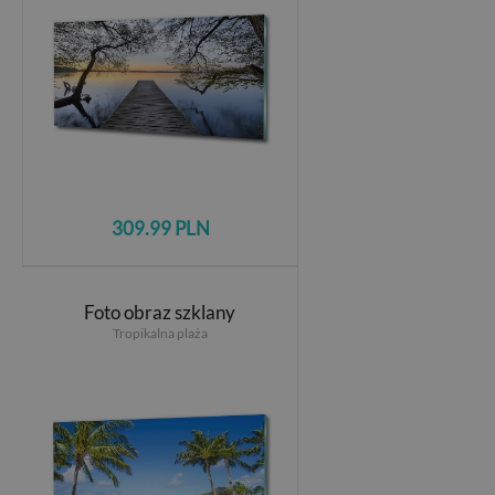
309.99 PLN
Foto obraz szklany
Tropikalna plaża