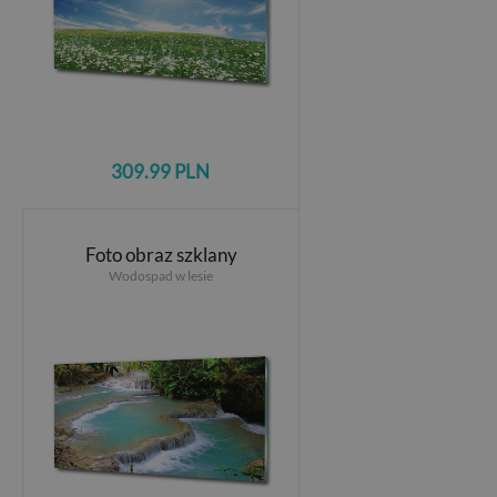
309.99 PLN
Foto obraz szklany
Wodospad w lesie