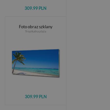
309.99 PLN
Foto obraz szklany
Tropikalna plaża
309.99 PLN