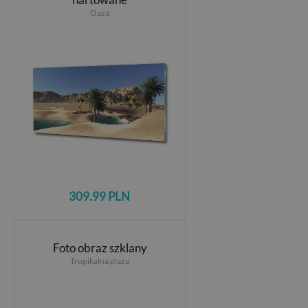
Oaza
309.99 PLN
Foto obraz szklany
Tropikalna plaża