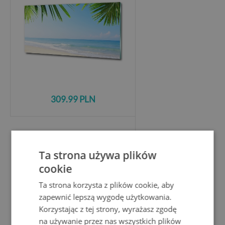
309.99 PLN
Foto obraz szkło hartowane
Schody w lesie
Ta strona używa plików
cookie
Ta strona korzysta z plików cookie, aby
zapewnić lepszą wygodę użytkowania.
Korzystając z tej strony, wyrażasz zgodę
na używanie przez nas wszystkich plików