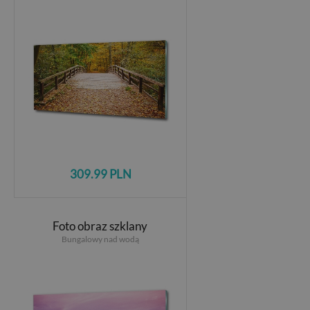
309.99 PLN
Foto obraz szklany
Bungalowy nad wodą