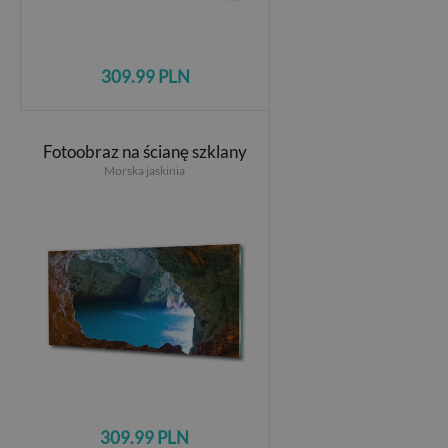
309.99 PLN
Fotoobraz na ścianę szklany
Morska jaskinia
309.99 PLN