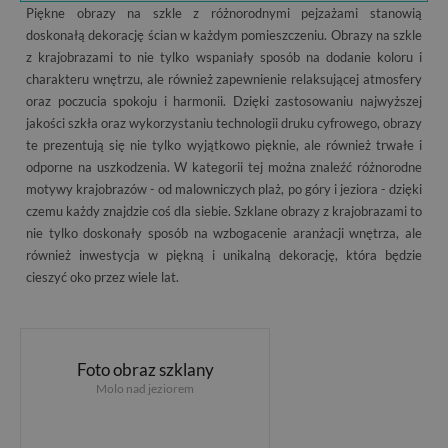
Piękne obrazy na szkle z różnorodnymi pejzażami stanowią
doskonałą dekorację ścian w każdym pomieszczeniu. Obrazy na szkle
z krajobrazami to nie tylko wspaniały sposób na dodanie koloru i
charakteru wnętrzu, ale również zapewnienie relaksującej atmosfery
oraz poczucia spokoju i harmonii. Dzięki zastosowaniu najwyższej
jakości szkła oraz wykorzystaniu technologii druku cyfrowego, obrazy
te prezentują się nie tylko wyjątkowo pięknie, ale również trwałe i
odporne na uszkodzenia. W kategorii tej można znaleźć różnorodne
motywy krajobrazów - od malowniczych plaż, po góry i jeziora - dzięki
czemu każdy znajdzie coś dla siebie. Szklane obrazy z krajobrazami to
nie tylko doskonały sposób na wzbogacenie aranżacji wnętrza, ale
również inwestycja w piękną i unikalną dekorację, która będzie
cieszyć oko przez wiele lat.
Foto obraz szklany
Molo nad jeziorem