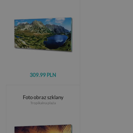
309.99 PLN
Foto obraz szklany
Tropikalna plaża