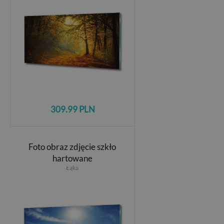
309.99 PLN
Foto obraz zdjęcie szkło
hartowane
Łąka