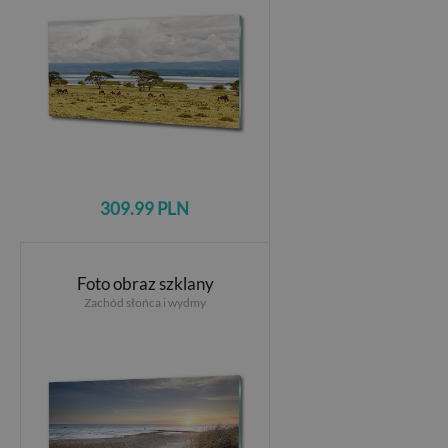
309.99 PLN
Foto obraz szklany
Zachód słońca i wydmy