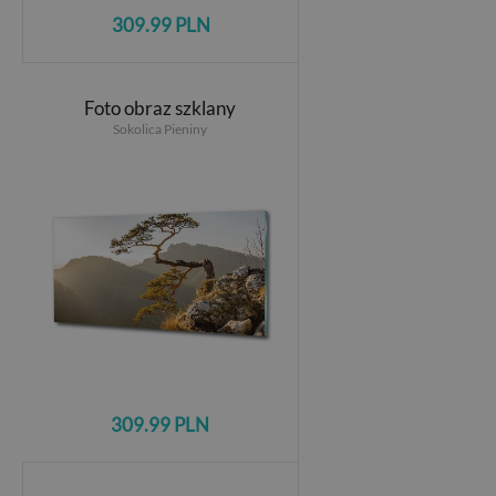
309.99 PLN
Foto obraz szklany
Sokolica Pieniny
309.99 PLN