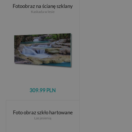
Fotoobraz na ścianę szklany
Kaskada w lesie
309.99 PLN
Foto obraz szkło hartowane
Las jesienią