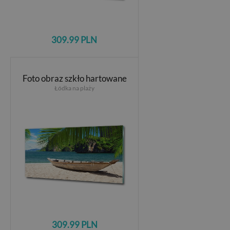
309.99 PLN
Foto obraz szkło hartowane
Łódka na plaży
309.99 PLN