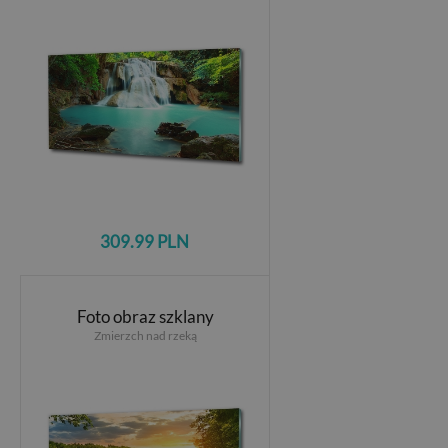
309.99 PLN
Foto obraz szklany
Zmierzch nad rzeką