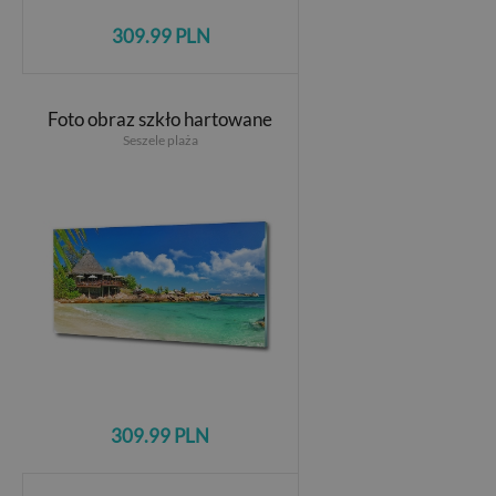
309.99 PLN
Foto obraz szkło hartowane
Seszele plaża
309.99 PLN