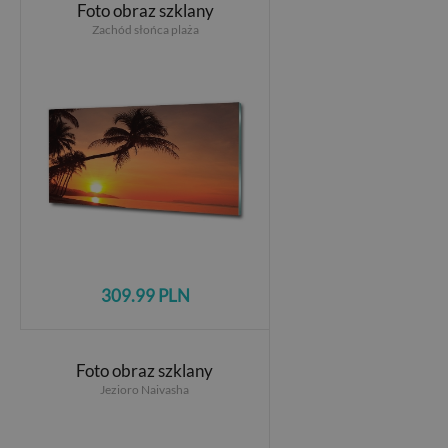
Foto obraz szklany
Zachód słońca plaża
309.99 PLN
Foto obraz szklany
Jezioro Naivasha