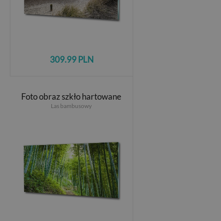
309.99 PLN
Foto obraz szkło hartowane
Las bambusowy