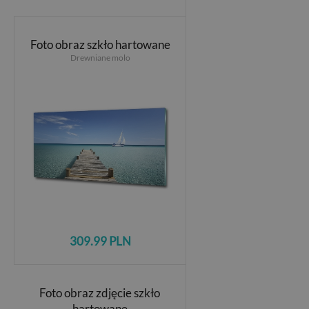
Foto obraz szkło hartowane
Drewniane molo
309.99 PLN
Foto obraz zdjęcie szkło
hartowane