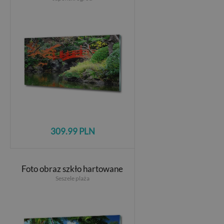
309.99 PLN
Foto obraz szkło hartowane
Seszele plaża