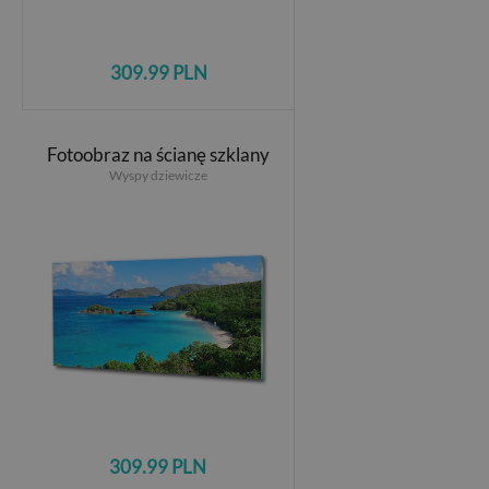
309.99 PLN
Fotoobraz na ścianę szklany
Wyspy dziewicze
309.99 PLN