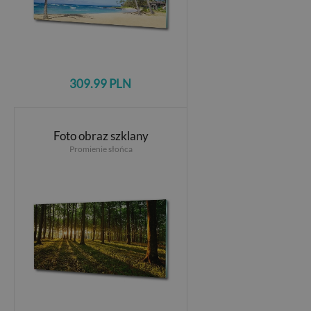
309.99 PLN
Foto obraz szklany
Promienie słońca