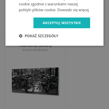
cookie zgodnie z warunkami naszej
polityki plików cookie.
Dowiedz się więcej
AKCEPTUJ WSZYSTKIE
309.99 PLN
POKAŻ SZCZEGÓŁY
Foto obraz szklany
Rowery Amsterdam