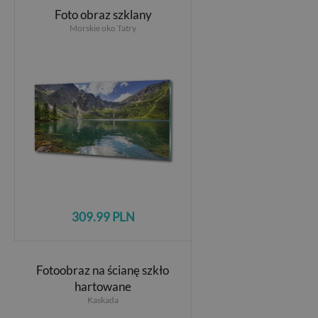
Foto obraz szklany
Morskie oko Tatry
309.99 PLN
Fotoobraz na ścianę szkło
hartowane
Kaskada