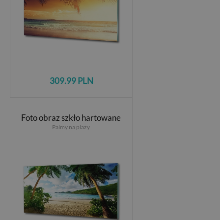
309.99 PLN
Foto obraz szkło hartowane
Palmy na plaży