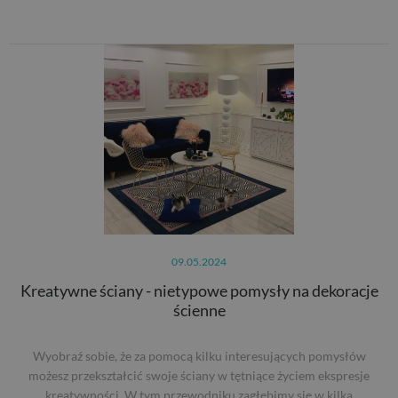
09.05.2024
Kreatywne ściany - nietypowe pomysły na dekoracje
ścienne
Wyobraź sobie, że za pomocą kilku interesujących pomysłów
możesz przekształcić swoje ściany w tętniące życiem ekspresje
kreatywności. W tym przewodniku zagłębimy się w kilka