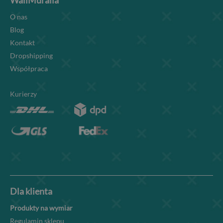
WallMuralia
O nas
Blog
Kontakt
Dropshipping
Współpraca
Kurierzy
Dla klienta
Produkty na wymiar
Regulamin sklepu