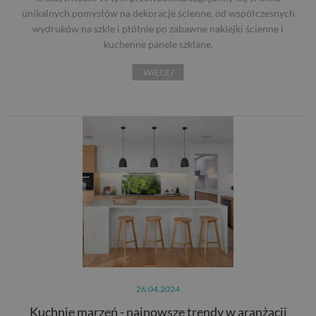
unikalnych pomysłów na dekoracje ścienne, od współczesnych
wydruków na szkle i płótnie po zabawne naklejki ścienne i
kuchenne panele szklane.
WIĘCEJ
26.04.2024
Kuchnie marzeń - najnowsze trendy w aranżacji