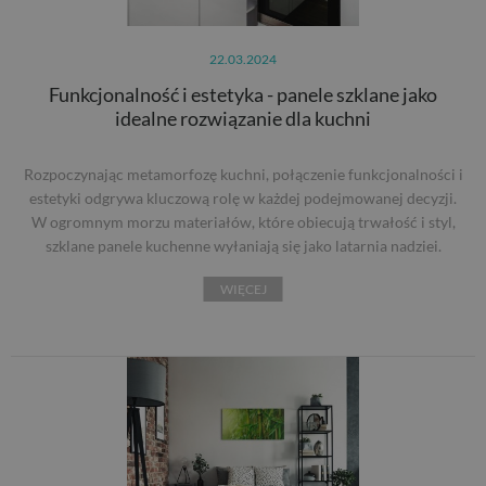
22.03.2024
Funkcjonalność i estetyka - panele szklane jako
idealne rozwiązanie dla kuchni
Rozpoczynając metamorfozę kuchni, połączenie funkcjonalności i
estetyki odgrywa kluczową rolę w każdej podejmowanej decyzji.
W ogromnym morzu materiałów, które obiecują trwałość i styl,
szklane panele kuchenne wyłaniają się jako latarnia nadziei.
WIĘCEJ