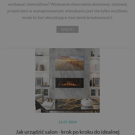
wydawać niemożliwe? Wyzwanie stworzenia domowej, stylowej
przestrzeni w wynajmowanym mieszkaniu jest nie tylko możliwe;
może to być ekscytujące ćwiczenie kreatywności.
WIĘCEJ
12.07.2024
Jak urządzić salon - krok po kroku do idealnej