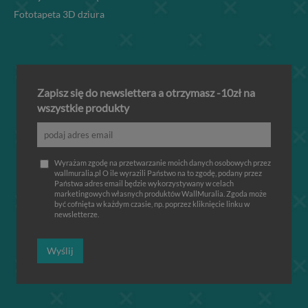
Fototapeta 3D dziura
Zapisz się do newslettera a otrzymasz -10zł na
wszystkie produkty
Wyrażam zgodę na przetwarzanie moich danych osobowych przez
wallmuralia.pl O ile wyrazili Państwo na to zgodę, podany przez
Państwa adres email będzie wykorzystywany w celach
marketingowych własnych produktów WallMuralia. Zgoda może
być cofnięta w każdym czasie, np. poprzez kliknięcie linku w
newsletterze.
Wyślij