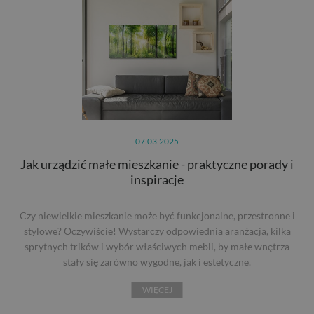
07.03.2025
Jak urządzić małe mieszkanie - praktyczne porady i
inspiracje
Czy niewielkie mieszkanie może być funkcjonalne, przestronne i
stylowe? Oczywiście! Wystarczy odpowiednia aranżacja, kilka
sprytnych trików i wybór właściwych mebli, by małe wnętrza
stały się zarówno wygodne, jak i estetyczne.
WIĘCEJ