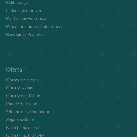
Reklamacje
Instrukcje montażu
Polityka prywatności
Prawo odstąpienia od umowy
Regulamin Promocji
Oferta
Obrazy na akrylu
Obrazy szklane
Obrazy na płótnie
Panele do kuchni
Szklane deski kuchenne
Zegary szklane
Naklejki na drzwi
Naklejki na lodówkę