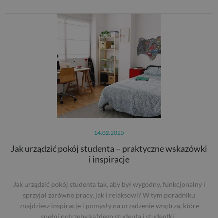
14.02.2025
Jak urządzić pokój studenta – praktyczne wskazówki
i inspiracje
Jak urządzić pokój studenta tak, aby był wygodny, funkcjonalny i
sprzyjał zarówno pracy, jak i relaksowi? W tym poradniku
znajdziesz inspiracje i pomysły na urządzenie wnętrza, które
spełni potrzeby każdego studenta i studentki.