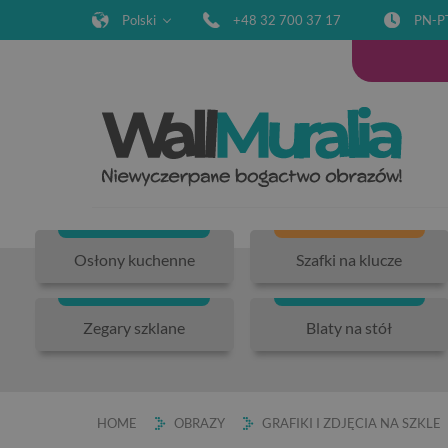
Polski
+48 32 700 37 17
PN-P
Osłony kuchenne
Szafki na klucze
Zegary szklane
Blaty na stół
HOME
OBRAZY
GRAFIKI I ZDJĘCIA NA SZKLE