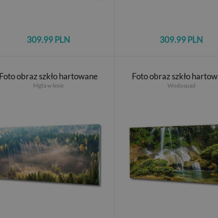
309.99 PLN
309.99 PLN
Foto obraz szkło hartowane
Foto obraz szkło harto
Mgła w lesie
Wodospad