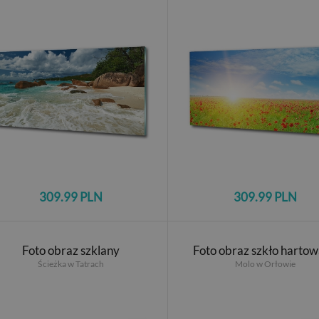
309.99 PLN
309.99 PLN
Foto obraz szklany
Foto obraz szkło harto
Ścieżka w Tatrach
Molo w Orłowie