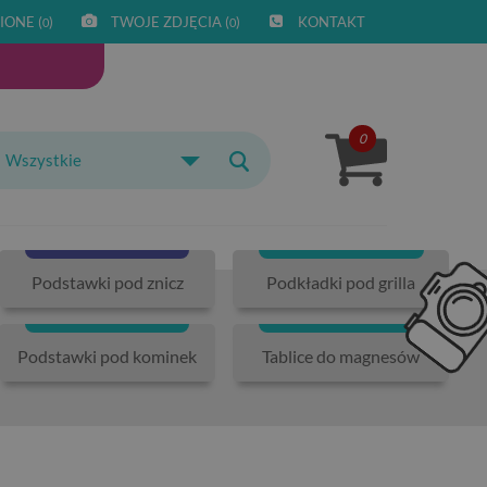
IONE (
)
TWOJE ZDJĘCIA (
)
KONTAKT
0
0
0
Wszystkie
Podstawki pod znicz
Podkładki pod grilla
Podstawki pod kominek
Tablice do magnesów