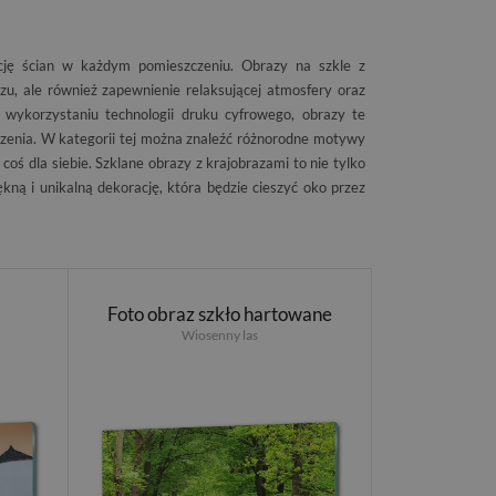
cję ścian w każdym pomieszczeniu. Obrazy na szkle z
zu, ale również zapewnienie relaksującej atmosfery oraz
z wykorzystaniu technologii druku cyfrowego, obrazy te
odzenia. W kategorii tej można znaleźć różnorodne motywy
coś dla siebie. Szklane obrazy z krajobrazami to nie tylko
kną i unikalną dekorację, która będzie cieszyć oko przez
Foto obraz szkło hartowane
Wiosenny las