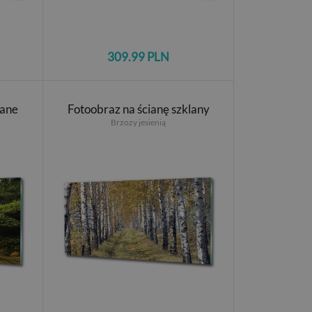
309.99 PLN
wane
Fotoobraz na ścianę szklany
Brzozy jesienią