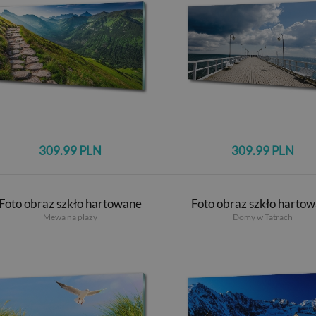
309.99 PLN
309.99 PLN
Foto obraz szkło hartowane
Foto obraz szkło harto
Mewa na plaży
Domy w Tatrach