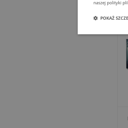
naszej polityki p
POKAŻ SZCZ