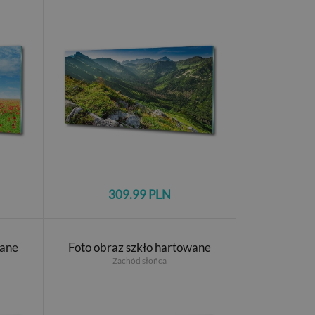
309.99 PLN
wane
Foto obraz szkło hartowane
Zachód słońca