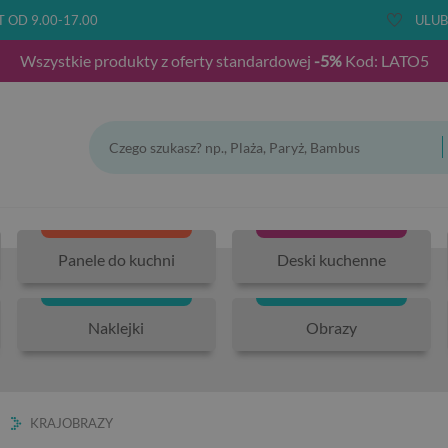
T OD 9.00-17.00
ULUB
Wszystkie produkty z oferty standardowej
-5%
Kod: LATO5
Panele do kuchni
Deski kuchenne
Naklejki
Obrazy
KRAJOBRAZY