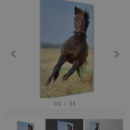
01
/
15