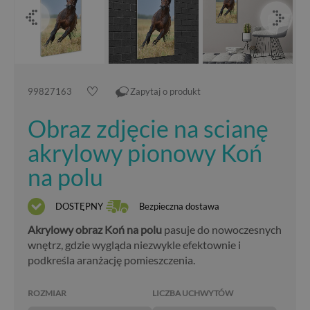
99827163
Zapytaj o produkt
Obraz zdjęcie na scianę
akrylowy pionowy Koń
na polu
DOSTĘPNY
Bezpieczna dostawa
Akrylowy obraz Koń na polu
pasuje do nowoczesnych
wnętrz, gdzie wygląda niezwykle efektownie i
podkreśla aranżację pomieszczenia.
ROZMIAR
LICZBA UCHWYTÓW