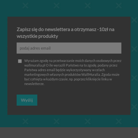
Zapisz się do newslettera a otrzymasz -10zł na
wszystkie produkty
Wyrażam zgodę na przetwarzanie moich danych osobowych przez
wallmuralia.pl O ile wyrazili Państwo na to zgodę, podany przez
Państwa adres email będzie wykorzystywany w celach
marketingowych własnych produktów WallMuralia. Zgoda może
być cofnięta w każdym czasie, np. poprzez kliknięcie linku w
newsletterze.
Wyślij