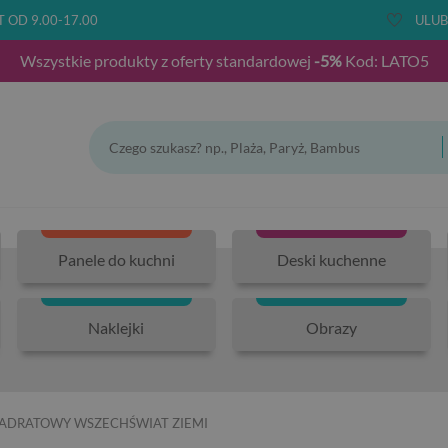
T OD 9.00-17.00
ULUB
Wszystkie produkty z oferty standardowej
-5%
Kod: LATO5
Panele do kuchni
Deski kuchenne
Naklejki
Obrazy
ADRATOWY WSZECHŚWIAT ZIEMI