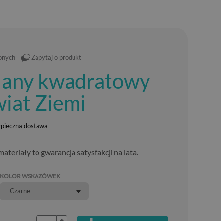
ionych
Zapytaj o produkt
klany kwadratowy
iat Ziemi
zpieczna dostawa
teriały to gwarancja satysfakcji na lata.
KOLOR WSKAZÓWEK
Czarne