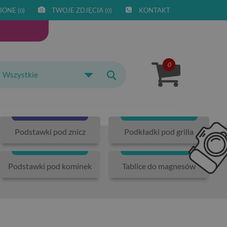
IONE (
)
TWOJE ZDJĘCIA (
)
KONTAKT
0
0
0
Wszystkie
Podstawki pod znicz
Podkładki pod grilla
Podstawki pod kominek
Tablice do magnesów