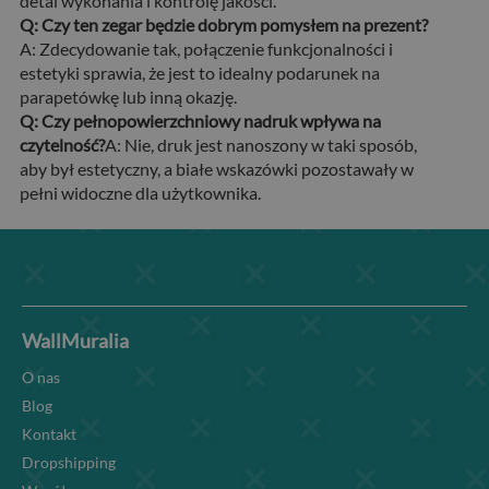
detal wykonania i kontrolę jakości.
Q: Czy ten zegar będzie dobrym pomysłem na prezent?
A: Zdecydowanie tak, połączenie funkcjonalności i
estetyki sprawia, że jest to idealny podarunek na
parapetówkę lub inną okazję.
Q: Czy pełnopowierzchniowy nadruk wpływa na
czytelność?
A: Nie, druk jest nanoszony w taki sposób,
aby był estetyczny, a białe wskazówki pozostawały w
pełni widoczne dla użytkownika.
WallMuralia
O nas
Blog
Kontakt
Dropshipping