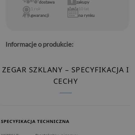
dostawa
zakupy
1 rok
10 lat
gwarancji
na rynku
Informacje o produkcie:
ZEGAR SZKLANY – SPECYFIKACJA I
CECHY
SPECYFIKACJA TECHNICZNA