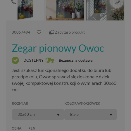
00057494
Zapytaj o produkt
Zegar pionowy Owoc
DOSTĘPNY
Bezpieczna dostawa
Jeśli szukasz funkcjonalnego dodatku do biura lub
przedpokoju, Owoc sprawdzi się doskonale dzięki
swojej kompaktowej konstrukcji o wymiarach 30x60
cm.
ROZMIAR
KOLOR WSKAZÓWEK
30x60 cm
Białe
CENA:
PLN