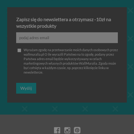
Zapisz się do newslettera a otrzymasz -10zł na
wszystkie produkty
Wyrażam zgodę na przetwarzanie moich danych osobowych przez
wallmuralia.pl O ile wyrazili Państwo na to zgodę, podany przez
Państwa adres email będzie wykorzystywany w celach
marketingowych własnych produktów WallMuralia. Zgoda może
być cofnięta w każdym czasie, np. poprzez kliknięcie linku w
newsletterze.
Wyślij