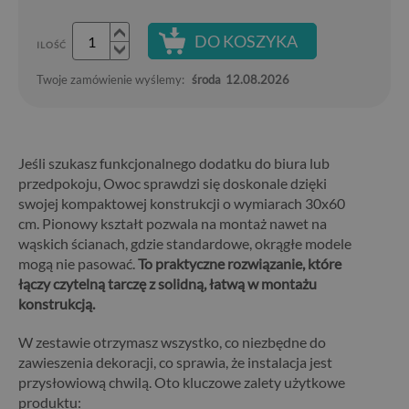
DO KOSZYKA
ILOŚĆ
Twoje zamówienie wyślemy:
środa
12.08.2026
Jeśli szukasz funkcjonalnego dodatku do biura lub
przedpokoju, Owoc sprawdzi się doskonale dzięki
swojej kompaktowej konstrukcji o wymiarach 30x60
cm. Pionowy kształt pozwala na montaż nawet na
wąskich ścianach, gdzie standardowe, okrągłe modele
mogą nie pasować.
To praktyczne rozwiązanie, które
łączy czytelną tarczę z solidną, łatwą w montażu
konstrukcją.
W zestawie otrzymasz wszystko, co niezbędne do
zawieszenia dekoracji, co sprawia, że instalacja jest
przysłowiową chwilą. Oto kluczowe zalety użytkowe
produktu: