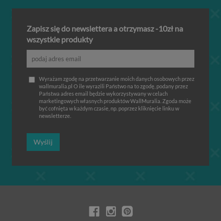
Zapisz się do newslettera a otrzymasz -10zł na
wszystkie produkty
Wyrażam zgodę na przetwarzanie moich danych osobowych przez
wallmuralia.pl O ile wyrazili Państwo na to zgodę, podany przez
Państwa adres email będzie wykorzystywany w celach
marketingowych własnych produktów WallMuralia. Zgoda może
być cofnięta w każdym czasie, np. poprzez kliknięcie linku w
newsletterze.
Wyślij