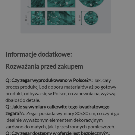
Informacje dodatkowe:
Rozważania przed zakupem
Q: Czy zegar wyprodukowano w Polsce?
A: Tak, cały
proces produkcji, od doboru materiałów aż po gotowy
produkt, odbywa się w Polsce, co zapewnia najwyższą
dbałość o detale.
Q: Jakie są wymiary całkowite tego kwadratowego
zegara?
A: Zegar posiada wymiary 30x30 cm, co czyni go
idealnie wyważonym elementem dekoracyjnym
zarówno do małych, jak i przestronnych pomieszczeń.
Q: Czy zegar dostępny w ofercie jest bezpieczny?
A: