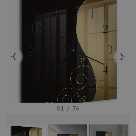
01
/
76