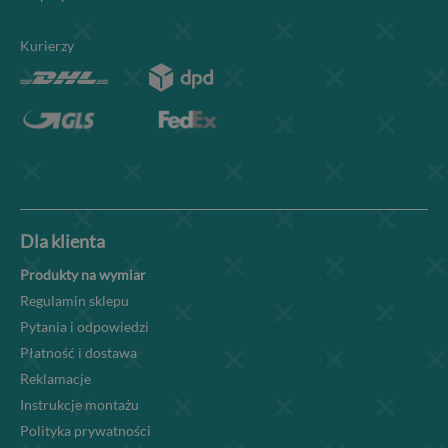
Kurierzy
Dla klienta
Produkty na wymiar
Regulamin sklepu
Pytania i odpowiedzi
Płatność i dostawa
Reklamacje
Instrukcje montażu
Polityka prywatności