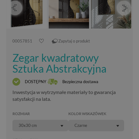
00057851
Zapytaj o produkt
Zegar kwadratowy
Sztuka Abstrakcyjna
DOSTĘPNY
Bezpieczna dostawa
Inwestycja w wytrzymałe materiały to gwarancja
satysfakcji na lata.
ROZMIAR
KOLOR WSKAZÓWEK
30x30 cm
Czarne