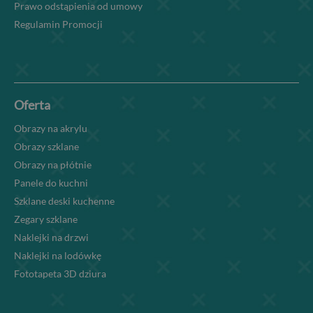
Prawo odstąpienia od umowy
Regulamin Promocji
Oferta
Obrazy na akrylu
Obrazy szklane
Obrazy na płótnie
Panele do kuchni
Szklane deski kuchenne
Zegary szklane
Naklejki na drzwi
Naklejki na lodówkę
Fototapeta 3D dziura