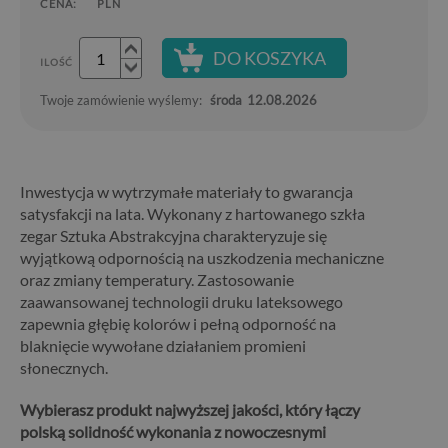
CENA:
PLN
DO KOSZYKA
ILOŚĆ
Twoje zamówienie wyślemy:
środa
12.08.2026
Inwestycja w wytrzymałe materiały to gwarancja
satysfakcji na lata. Wykonany z hartowanego szkła
zegar Sztuka Abstrakcyjna charakteryzuje się
wyjątkową odpornością na uszkodzenia mechaniczne
oraz zmiany temperatury. Zastosowanie
zaawansowanej technologii druku lateksowego
zapewnia głębię kolorów i pełną odporność na
blaknięcie wywołane działaniem promieni
słonecznych.
Wybierasz produkt najwyższej jakości, który łączy
polską solidność wykonania z nowoczesnymi