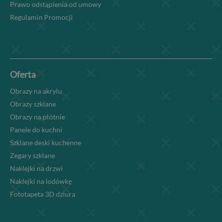
Prawo odstąpienia od umowy
Regulamin Promocji
Oferta
Obrazy na akrylu
Obrazy szklane
Obrazy na płótnie
Panele do kuchni
Szklane deski kuchenne
Zegary szklane
Naklejki na drzwi
Naklejki na lodówkę
Fototapeta 3D dziura