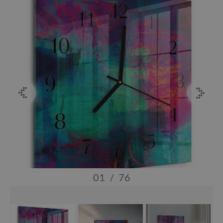
01
/
76