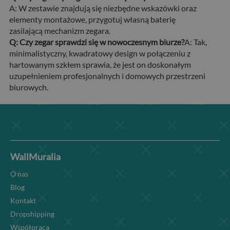
A: W zestawie znajdują się niezbędne wskazówki oraz
elementy montażowe, przygotuj własną baterię
zasilającą mechanizm zegara.
Q: Czy zegar sprawdzi się w nowoczesnym biurze?
A: Tak,
minimalistyczny, kwadratowy design w połączeniu z
hartowanym szkłem sprawia, że jest on doskonałym
uzupełnieniem profesjonalnych i domowych przestrzeni
biurowych.
WallMuralia
O nas
Blog
Kontakt
Dropshipping
Współpraca