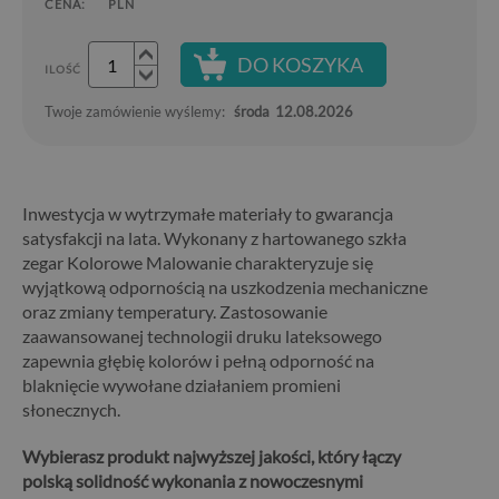
CENA:
PLN
DO KOSZYKA
ILOŚĆ
Twoje zamówienie wyślemy:
środa
12.08.2026
Inwestycja w wytrzymałe materiały to gwarancja
satysfakcji na lata. Wykonany z hartowanego szkła
zegar Kolorowe Malowanie charakteryzuje się
wyjątkową odpornością na uszkodzenia mechaniczne
oraz zmiany temperatury. Zastosowanie
zaawansowanej technologii druku lateksowego
zapewnia głębię kolorów i pełną odporność na
blaknięcie wywołane działaniem promieni
słonecznych.
Wybierasz produkt najwyższej jakości, który łączy
polską solidność wykonania z nowoczesnymi