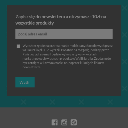
Zapisz się do newslettera a otrzymasz -10zł na
wszystkie produkty
Wyrażam zgodę na przetwarzanie moich danych osobowych przez
wallmuralia.pl O ile wyrazili Państwo na to zgodę, podany przez
Państwa adres email będzie wykorzystywany w celach
marketingowych własnych produktów WallMuralia. Zgoda może
być cofnięta w każdym czasie, np. poprzez kliknięcie linku w
newsletterze.
Wyślij