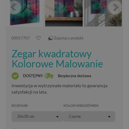
00057707
Zapytaj o produkt
Zegar kwadratowy
Kolorowe Malowanie
DOSTĘPNY
Bezpieczna dostawa
Inwestycja w wytrzymałe materiały to gwarancja
satysfakcji na lata.
ROZMIAR
KOLOR WSKAZÓWEK
30x30 cm
Czarne