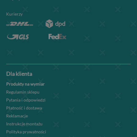
Kurierzy
Dla klienta
Produkty na wymiar
Regulamin sklepu
Pytania i odpowiedzi
Płatność i dostawa
Reklamacje
Instrukcje montażu
Polityka prywatności