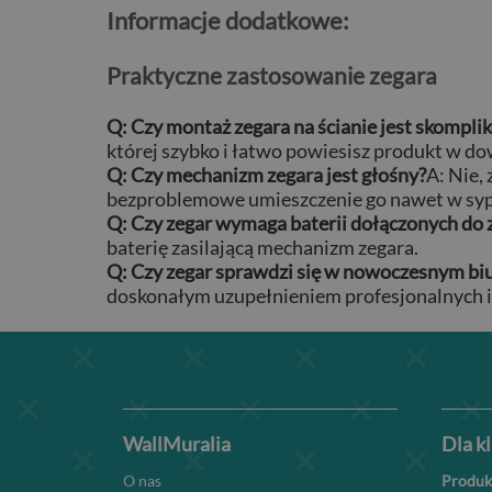
Informacje dodatkowe:
Praktyczne zastosowanie zegara
Q: Czy montaż zegara na ścianie jest skompl
której szybko i łatwo powiesisz produkt w d
Q: Czy mechanizm zegara jest głośny?
A: Nie,
bezproblemowe umieszczenie go nawet w sypia
Q: Czy zegar wymaga baterii dołączonych do
baterię zasilającą mechanizm zegara.
Q: Czy zegar sprawdzi się w nowoczesnym bi
doskonałym uzupełnieniem profesjonalnych 
WallMuralia
Dla k
O nas
Produk