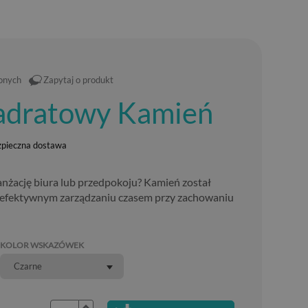
ionych
Zapytaj o produkt
adratowy Kamień
zpieczna dostawa
anżację biura lub przedpokoju? Kamień został
 efektywnym zarządzaniu czasem przy zachowaniu
KOLOR WSKAZÓWEK
Czarne