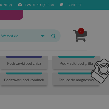
IONE (
)
TWOJE ZDJĘCIA (
)
KONTAKT
0
0
0
Wszystkie
Podstawki pod znicz
Podkładki pod grilla
Podstawki pod kominek
Tablice do magnesów