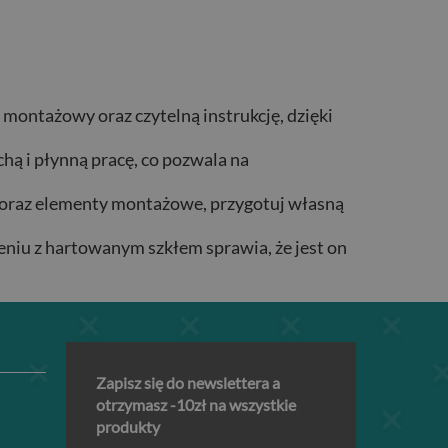
 montażowy oraz czytelną instrukcję, dzięki
ą i płynną pracę, co pozwala na
 oraz elementy montażowe, przygotuj własną
eniu z hartowanym szkłem sprawia, że jest on
Zapisz się do newslettera a
otrzymasz -10zł na wszystkie
produkty