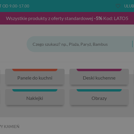
T OD 9.00-17.00
ULUB
Wszystkie produkty z oferty standardowej
-5%
Kod: LATO5
Panele do kuchni
Deski kuchenne
Naklejki
Obrazy
Y KAMIEŃ