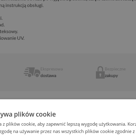
ną instrukcją obsługi.
i.
ad.
ateksowy.
iowanie UV.
Ekspresowa
Bezpieczne
dostawa
zakupy
żywa plików cookie
a z plików cookie, aby zapewnić lepszą wygodę użytkowania. Korzy
EGAR SZKLANY – SPECYFIKACJA I CE
 zgodę na używanie przez nas wszystkich plików cookie zgodnie 