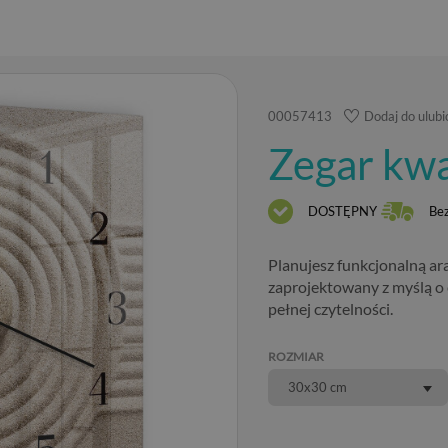
00057413
Dodaj do ulub
Zegar kw
DOSTĘPNY
Be
Planujesz funkcjonalną ar
zaprojektowany z myślą o
pełnej czytelności.
ROZMIAR
30x30 cm