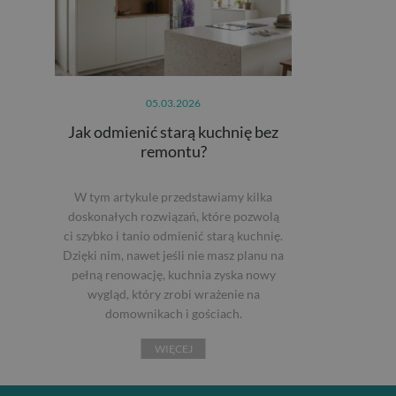
05.03.2026
Jak odmienić starą kuchnię bez
remontu?
W tym artykule przedstawiamy kilka
doskonałych rozwiązań, które pozwolą
ci szybko i tanio odmienić starą kuchnię.
Dzięki nim, nawet jeśli nie masz planu na
pełną renowację, kuchnia zyska nowy
wygląd, który zrobi wrażenie na
domownikach i gościach.
WIĘCEJ