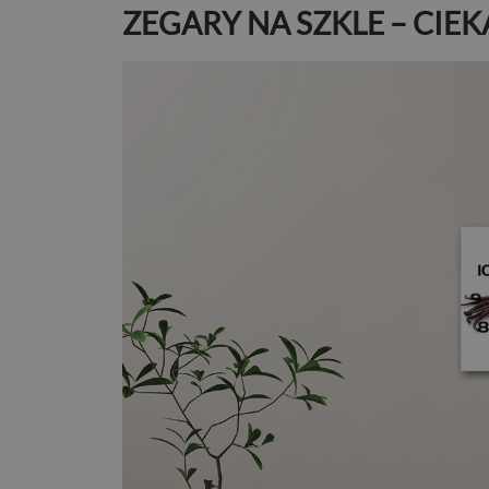
ZEGARY NA SZKLE – CI