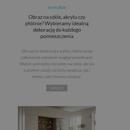
10.04.2026
Obraz na szkle, akrylu czy
płótnie? Wybieramy idealną
dekorację do każdego
pomieszczenia
Obrazy to doskonały wybór, który może
całkowicie odmienić wygląd przestrzeni.
Wybór pomiędzy obrazem na szkle, akrylu
a płótnie zależy od stylu wnętrza, jak i
efektu, jaki chcemy uzyskać.
WIĘCEJ