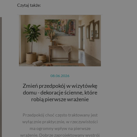
Czytaj także:
08.06.2026
Zmień przedpokój w wizytówkę
domu - dekoracje ścienne, które
robią pierwsze wrażenie
Przedpokój choć często traktowany jest
wyłącznie praktycznie, w rzeczywistości
ma ogromny wpływ na pierwsze
wrażenie. Dobrze zaprojektowany wystrój