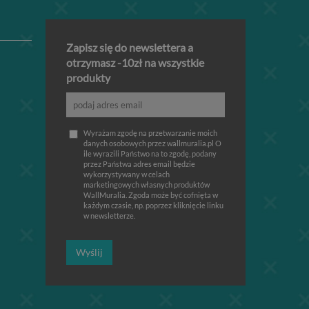
Zapisz się do newslettera a
otrzymasz -10zł na wszystkie
produkty
Wyrażam zgodę na przetwarzanie moich
danych osobowych przez wallmuralia.pl O
ile wyrazili Państwo na to zgodę, podany
przez Państwa adres email będzie
wykorzystywany w celach
marketingowych własnych produktów
WallMuralia. Zgoda może być cofnięta w
każdym czasie, np. poprzez kliknięcie linku
w newsletterze.
Wyślij