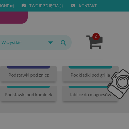
IONE (
)
TWOJE ZDJĘCIA (
)
KONTAKT
0
0
0
Wszystkie
Podstawki pod znicz
Podkładki pod grilla
Podstawki pod kominek
Tablice do magnesów