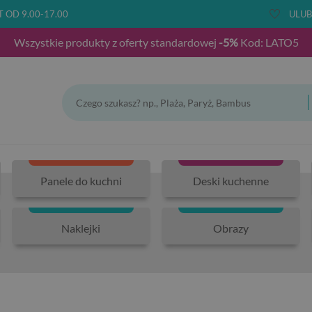
T OD 9.00-17.00
ULUB
Wszystkie produkty z oferty standardowej
-5%
Kod: LATO5
Panele do kuchni
Deski kuchenne
Naklejki
Obrazy