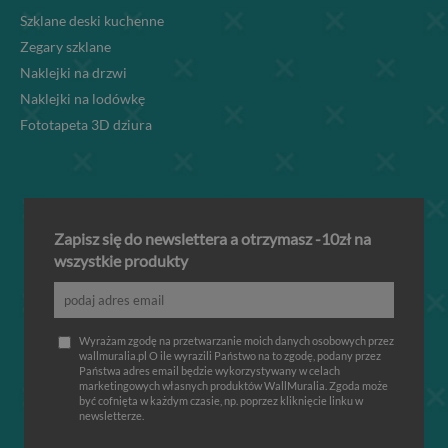
Szklane deski kuchenne
Zegary szklane
Naklejki na drzwi
Naklejki na lodówkę
Fototapeta 3D dziura
Zapisz się do newslettera a otrzymasz -10zł na
wszystkie produkty
Wyrażam zgodę na przetwarzanie moich danych osobowych przez
wallmuralia.pl O ile wyrazili Państwo na to zgodę, podany przez
Państwa adres email będzie wykorzystywany w celach
marketingowych własnych produktów WallMuralia. Zgoda może
być cofnięta w każdym czasie, np. poprzez kliknięcie linku w
newsletterze.