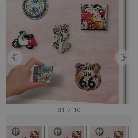
01
/
10