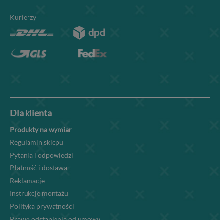
Kurierzy
Dla klienta
Produkty na wymiar
Regulamin sklepu
Pytania i odpowiedzi
Płatność i dostawa
Reklamacje
Instrukcje montażu
Polityka prywatności
Prawo odstąpienia od umowy