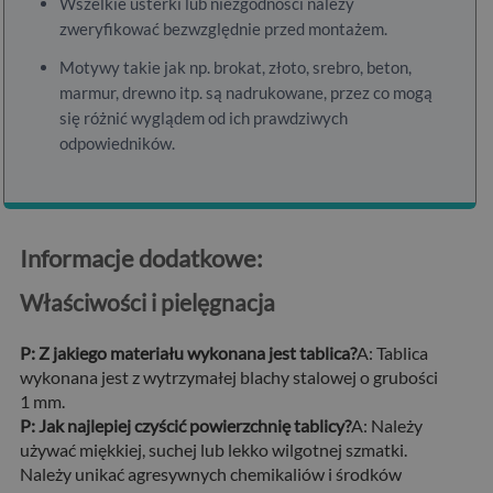
Wszelkie usterki lub niezgodności należy
zweryfikować bezwzględnie przed montażem.
Motywy takie jak np. brokat, złoto, srebro, beton,
marmur, drewno itp. są nadrukowane, przez co mogą
się różnić wyglądem od ich prawdziwych
odpowiedników.
Informacje dodatkowe:
Właściwości i pielęgnacja
P: Z jakiego materiału wykonana jest tablica?
A: Tablica
wykonana jest z wytrzymałej blachy stalowej o grubości
1 mm.
P: Jak najlepiej czyścić powierzchnię tablicy?
A: Należy
używać miękkiej, suchej lub lekko wilgotnej szmatki.
Należy unikać agresywnych chemikaliów i środków