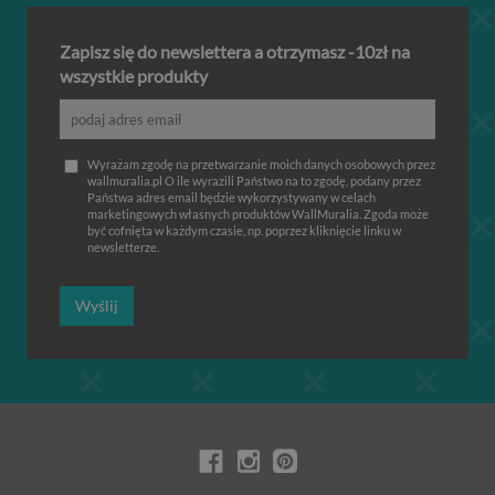
Zapisz się do newslettera a otrzymasz -10zł na
wszystkie produkty
Wyrażam zgodę na przetwarzanie moich danych osobowych przez
wallmuralia.pl O ile wyrazili Państwo na to zgodę, podany przez
Państwa adres email będzie wykorzystywany w celach
marketingowych własnych produktów WallMuralia. Zgoda może
być cofnięta w każdym czasie, np. poprzez kliknięcie linku w
newsletterze.
Wyślij