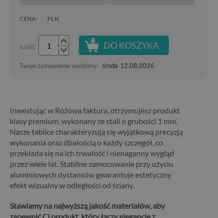
CENA:
PLN
DO KOSZYKA
ILOŚĆ
Twoje zamówienie wyślemy:
środa
12.08.2026
Inwestując w Różowa faktura, otrzymujesz produkt
klasy premium, wykonany ze stali o grubości 1 mm.
Nasze tablice charakteryzują się wyjątkową precyzją
wykonania oraz dbałością o każdy szczegół, co
przekłada się na ich trwałość i nienaganny wygląd
przez wiele lat. Stabilne zamocowanie przy użyciu
aluminiowych dystansów gwarantuje estetyczny
efekt wizualny w odległości od ściany.
Stawiamy na najwyższą jakość materiałów, aby
zapewnić Ci produkt, który łączy elegancję z