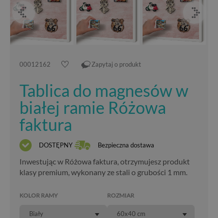
00012162
Zapytaj o produkt
Tablica do magnesów w
białej ramie Różowa
faktura
DOSTĘPNY
Bezpieczna dostawa
Inwestując w Różowa faktura, otrzymujesz produkt
klasy premium, wykonany ze stali o grubości 1 mm.
KOLOR RAMY
ROZMIAR
Biały
60x40 cm