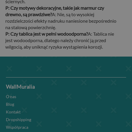
ściernych.
P: Czy motywy dekoracyjne, takie jak marmur czy
drewno, są prawdziwe?
A: Nie, są to wysokiej
rozdzielczości efekty nadruku naniesione bezpośrednio
na stalową powierzchnię.
P: Czy tablica jest w pełni wodoodporna?
A: Tablica nie
jest wodoodporna, dlatego należy chronić ją przed
wilgocią, aby uniknąć ryzyka wystąpienia korozji.
WallMuralia
O nas
Blog
Kontakt
Dropshipping
Współpraca