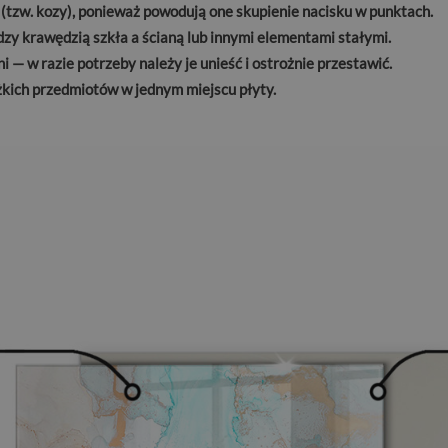
 (tzw. kozy), ponieważ powodują one skupienie nacisku w punktach.
zy krawędzią szkła a ścianą lub innymi elementami stałymi.
 — w razie potrzeby należy je unieść i ostrożnie przestawić.
kich przedmiotów w jednym miejscu płyty.