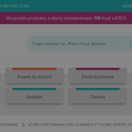
T OD 9.00-17.00
ULUB
Wszystkie produkty z oferty standardowej
-5%
Kod: LATO5
Panele do kuchni
Deski kuchenne
Naklejki
Obrazy
ARTOWANE
SZYBA HARTOWANA POD KOMINEK STYLOWE WZORY KA