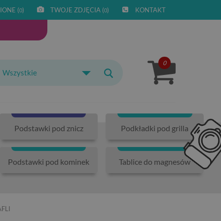
IONE (
)
TWOJE ZDJĘCIA (
)
KONTAKT
0
0
0
Wszystkie
Podstawki pod znicz
Podkładki pod grilla
Podstawki pod kominek
Tablice do magnesów
FLI