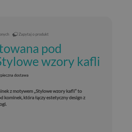
ionych
Zapytaj o produkt
rtowana pod
tylowe wzory kafli
zpieczna dostawa
nek z motywem „Stylowe wzory kafli” to
 kominek, która łączy estetyczny design z
gi.