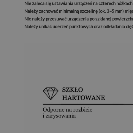
Nie zaleca się ustawiania urządzeń na czterech nóżkach
Należy zachować minimalną szczelinę (ok. 3–5 mm) międ
Nie należy przesuwać urządzenia po szklanej powierzchni
Należy unikać uderzeń punktowych oraz odkładania cięż