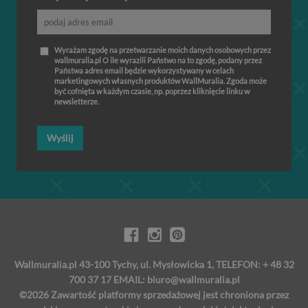
Wyrażam zgodę na przetwarzanie moich danych osobowych przez
wallmuralia.pl O ile wyrazili Państwo na to zgodę, podany przez
Państwa adres email będzie wykorzystywany w celach
marketingowych własnych produktów WallMuralia. Zgoda może
być cofnięta w każdym czasie, np. poprzez kliknięcie linku w
newsletterze.
Wyślij
Wallmuralia.pl 43-100 Tychy, ul. Mysłowicka 1, TELEFON: + 48 32
700 37 17 EMAIL:
biuro@wallmuralia.pl
©2026 Zawartość platformy sprzedażowej jest chroniona przez