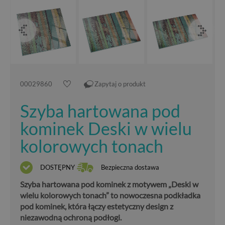
00029860
Zapytaj o produkt
Szyba hartowana pod
kominek Deski w wielu
kolorowych tonach
DOSTĘPNY
Bezpieczna dostawa
Szyba hartowana pod kominek z motywem „Deski w
wielu kolorowych tonach” to nowoczesna podkładka
pod kominek, która łączy estetyczny design z
niezawodną ochroną podłogi.