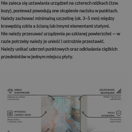
Nie zaleca się ustawiania urządzeń na czterech nóżkach (tzw.
kozy), ponieważ powodują one skupienie nacisku w punktach.
Należy zachować minimalną szczelinę (ok. 3–5 mm) między
krawędzią szkła a ścianą lub innymi elementami stałymi.
Nie należy przesuwać urządzenia po szklanej powierzchni — w
razie potrzeby należy je unieść i ostrożnie przestawić.
Należy unikać uderzeń punktowych oraz odkładania ciężkich
przedmiotów w jednym miejscu płyty.