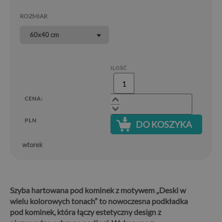
ROZMIAR
60x40 cm
ILOŚĆ
CENA:
PLN
DO KOSZYKA
wtorek
Szyba hartowana pod kominek z motywem „Deski w
wielu kolorowych tonach” to nowoczesna podkładka
pod kominek, która łączy estetyczny design z