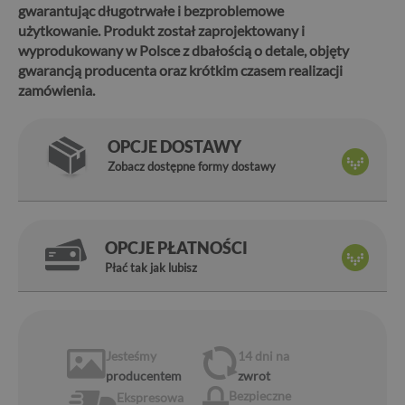
gwarantując długotrwałe i bezproblemowe
użytkowanie. Produkt został zaprojektowany i
wyprodukowany w Polsce z dbałością o detale, objęty
gwarancją producenta oraz krótkim czasem realizacji
zamówienia.
OPCJE DOSTAWY
Zobacz dostępne formy dostawy
OPCJE PŁATNOŚCI
Płać tak jak lubisz
Jesteśmy
14 dni
na
producentem
zwrot
Bezpieczne
Ekspresowa