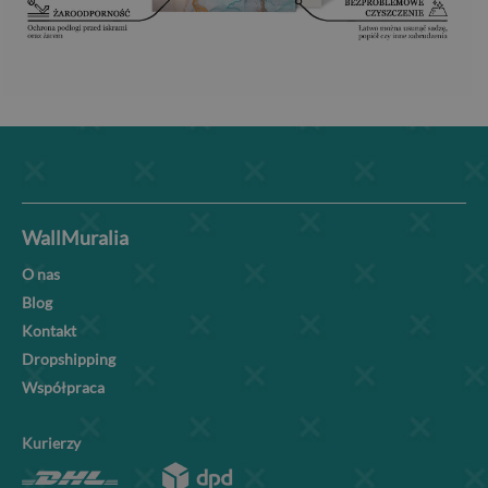
WallMuralia
O nas
Blog
Kontakt
Dropshipping
Współpraca
Kurierzy