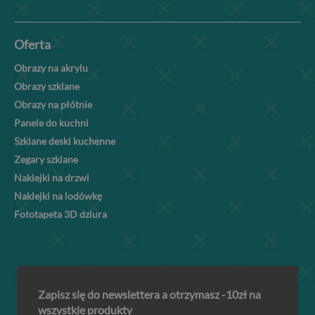
Oferta
Obrazy na akrylu
Obrazy szklane
Obrazy na płótnie
Panele do kuchni
Szklane deski kuchenne
Zegary szklane
Naklejki na drzwi
Naklejki na lodówkę
Fototapeta 3D dziura
Zapisz się do newslettera a otrzymasz -10zł na
wszystkie produkty