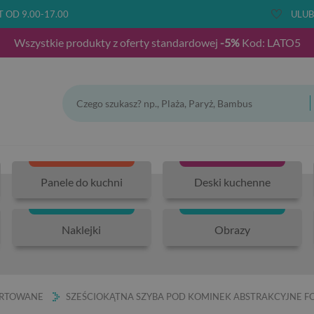
T OD 9.00-17.00
ULUB
Wszystkie produkty z oferty standardowej
-5%
Kod: LATO5
Panele do kuchni
Deski kuchenne
Naklejki
Obrazy
ARTOWANE
SZEŚCIOKĄTNA SZYBA POD KOMINEK ABSTRAKCYJNE 