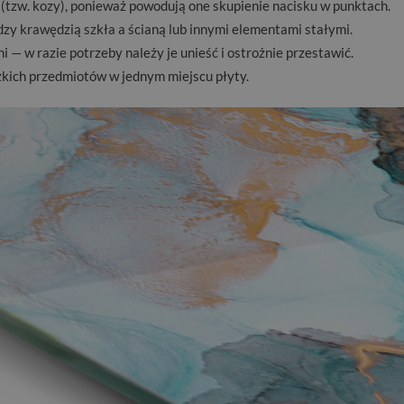
 (tzw. kozy), ponieważ powodują one skupienie nacisku w punktach.
zy krawędzią szkła a ścianą lub innymi elementami stałymi.
 — w razie potrzeby należy je unieść i ostrożnie przestawić.
kich przedmiotów w jednym miejscu płyty.