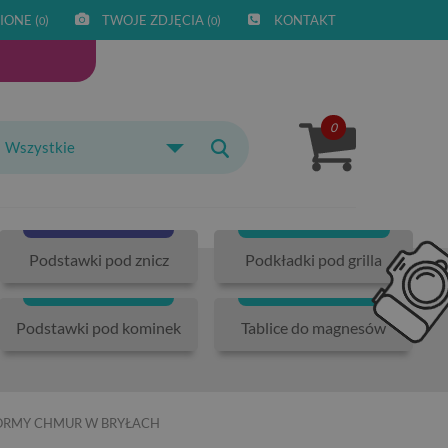
IONE (
)
TWOJE ZDJĘCIA (
)
KONTAKT
0
0
0
Wszystkie
Podstawki pod znicz
Podkładki pod grilla
Podstawki pod kominek
Tablice do magnesów
FORMY CHMUR W BRYŁACH