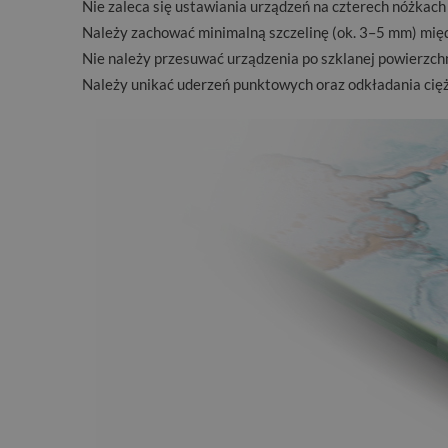
Nie zaleca się ustawiania urządzeń na czterech nóżkach
Należy zachować minimalną szczelinę (ok. 3–5 mm) międ
Nie należy przesuwać urządzenia po szklanej powierzchni
Należy unikać uderzeń punktowych oraz odkładania cięż