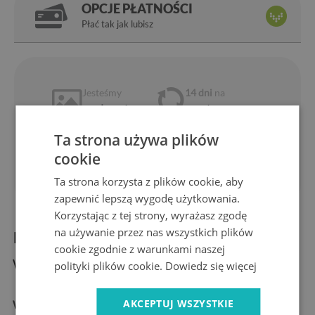
OPCJE PŁATNOŚCI
Płać tak jak lubisz
Jesteśmy
14 dni
na
producentem
zwrot
Ekspresowa
Bezpieczne
Ta strona używa plików
dostawa
zakupy
1 rok
10 lat
cookie
gwarancji
na rynku
Ta strona korzysta z plików cookie, aby
zapewnić lepszą wygodę użytkowania.
Korzystając z tej strony, wyrażasz zgodę
na używanie przez nas wszystkich plików
Informacje o produkcie:
cookie zgodnie z warunkami naszej
Wymiary produktu:
polityki plików cookie.
Dowiedz się więcej
AKCEPTUJ WSZYSTKIE
Wymiary:
30 cm, 40 cm