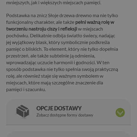
mniejszych, jak i większych miejscach pamięci.
Podstawka na znicz Słoje drzewa drewno ma nie tylko
funkcjonalny charakter, ale także
pełni ważną rolę w
tworzeniu nastroju ciszy i refleksji
w miejscach
pochówku. Delikatnie odbija światło świecy, nadając
jej wyjątkowy blask, który symbolicznie podkreśla
pamięć o bliskich. To element, który nie tylko dopełnia
przestrzeń, ale także subtelnie ją odmienia,
wprowadzając uczucie harmonii i godności. W ten
sposób podstawka nie tylko spełnia swoją praktyczną
rolę, ale również staje się ważnym symbolem w
miejscach, które mają szczególne znaczenie dla
pamięci i szacunku.
OPCJE DOSTAWY
Zobacz dostępne formy dostawy