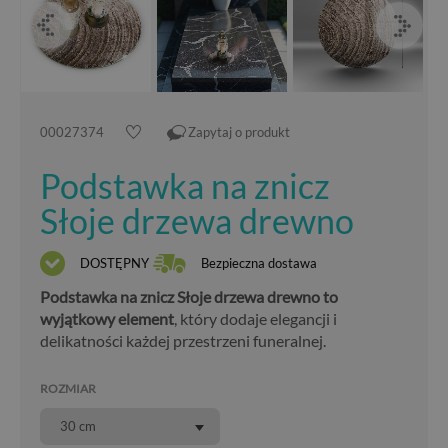
00027374
Zapytaj o produkt
Podstawka na znicz
Słoje drzewa drewno
DOSTĘPNY
Bezpieczna dostawa
Podstawka na znicz Słoje drzewa drewno to
wyjątkowy element
, który dodaje elegancji i
delikatności każdej przestrzeni funeralnej.
ROZMIAR
30 cm