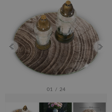
01
/
24