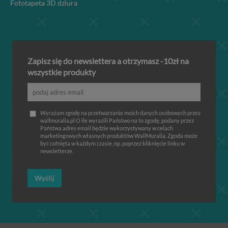
Fototapeta 3D dziura
Zapisz się do newslettera a otrzymasz -10zł na
wszystkie produkty
Wyrażam zgodę na przetwarzanie moich danych osobowych przez
wallmuralia.pl O ile wyrazili Państwo na to zgodę, podany przez
Państwa adres email będzie wykorzystywany w celach
marketingowych własnych produktów WallMuralia. Zgoda może
być cofnięta w każdym czasie, np. poprzez kliknięcie linku w
newsletterze.
Wyślij