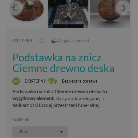
00010480
Zapytaj o produkt
Podstawka na znicz
Ciemne drewno deska
DOSTĘPNY
Bezpieczna dostawa
Podstawka na znicz Ciemne drewno deska to
wyjątkowy element
, który dodaje elegancji i
delikatności każdej przestrzeni funeralnej.
ROZMIAR
30 cm