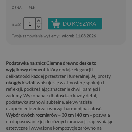
CENA:
PLN
DO KOSZYKA
ILOŚĆ
Twoje zamówienie wyślemy:
wtorek
11.08.2026
Podstawka na znicz Ciemne drewno deska to
wyjątkowy element
, który dodaje elegancji i
delikatności każdej przestrzeni funeralnej. Jej prosty,
okrągły kształt
wpisuje się w atmosferę spokoju i
refleksji, podkreślając znaczenie chwil pamięci i
zadumy. Wykonana z dbałością o każdy detal,
podstawka stanowi subtelne, ale wyraziste
uzupełnienie znicza, tworząc harmonijną całość.
Wybór dwóch rozmiarów – 30 cm i 40 cm
– pozwala
na dopasowanie jej do różnych aranżacji, zapewniając
estetyczne i wyważone kompozycje zarówno na