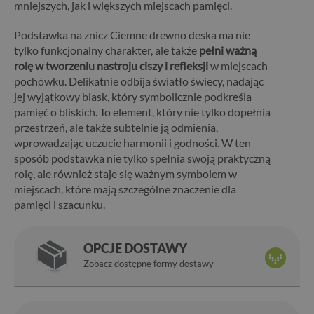
mniejszych, jak i większych miejscach pamięci.
Podstawka na znicz Ciemne drewno deska ma nie
tylko funkcjonalny charakter, ale także
pełni ważną
rolę w tworzeniu nastroju ciszy i refleksji
w miejscach
pochówku. Delikatnie odbija światło świecy, nadając
jej wyjątkowy blask, który symbolicznie podkreśla
pamięć o bliskich. To element, który nie tylko dopełnia
przestrzeń, ale także subtelnie ją odmienia,
wprowadzając uczucie harmonii i godności. W ten
sposób podstawka nie tylko spełnia swoją praktyczną
rolę, ale również staje się ważnym symbolem w
miejscach, które mają szczególne znaczenie dla
pamięci i szacunku.
OPCJE DOSTAWY
Zobacz dostępne formy dostawy