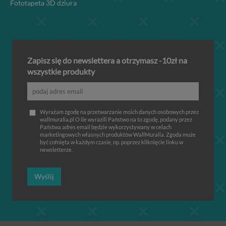
Fototapeta 3D dziura
Zapisz się do newslettera a otrzymasz -10zł na
wszystkie produkty
Wyrażam zgodę na przetwarzanie moich danych osobowych przez
wallmuralia.pl O ile wyrazili Państwo na to zgodę, podany przez
Państwa adres email będzie wykorzystywany w celach
marketingowych własnych produktów WallMuralia. Zgoda może
być cofnięta w każdym czasie, np. poprzez kliknięcie linku w
newsletterze.
Wyślij