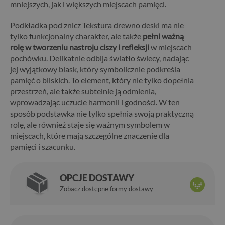
mniejszych, jak i większych miejscach pamięci.
Podkładka pod znicz Tekstura drewno deski ma nie
tylko funkcjonalny charakter, ale także
pełni ważną
rolę w tworzeniu nastroju ciszy i refleksji
w miejscach
pochówku. Delikatnie odbija światło świecy, nadając
jej wyjątkowy blask, który symbolicznie podkreśla
pamięć o bliskich. To element, który nie tylko dopełnia
przestrzeń, ale także subtelnie ją odmienia,
wprowadzając uczucie harmonii i godności. W ten
sposób podstawka nie tylko spełnia swoją praktyczną
rolę, ale również staje się ważnym symbolem w
miejscach, które mają szczególne znaczenie dla
pamięci i szacunku.
OPCJE DOSTAWY
Zobacz dostępne formy dostawy