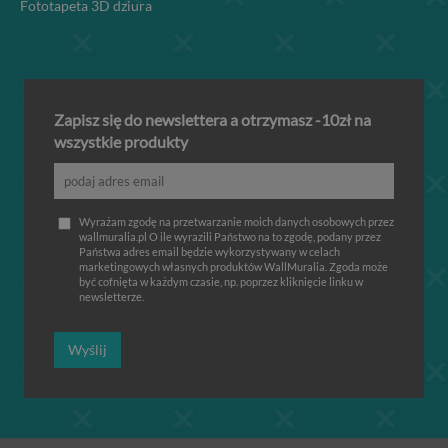
Fototapeta 3D dziura
Zapisz się do newslettera a otrzymasz -10zł na
wszystkie produkty
Wyrażam zgodę na przetwarzanie moich danych osobowych przez
wallmuralia.pl O ile wyrazili Państwo na to zgodę, podany przez
Państwa adres email będzie wykorzystywany w celach
marketingowych własnych produktów WallMuralia. Zgoda może
być cofnięta w każdym czasie, np. poprzez kliknięcie linku w
newsletterze.
Wyślij