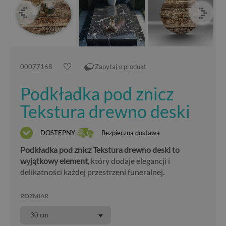
00077168
Zapytaj o produkt
Podkładka pod znicz
Tekstura drewno deski
DOSTĘPNY
Bezpieczna dostawa
Podkładka pod znicz Tekstura drewno deski to
wyjątkowy element
, który dodaje elegancji i
delikatności każdej przestrzeni funeralnej.
ROZMIAR
30 cm