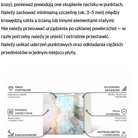
kozy), ponieważ powodują one skupienie nacisku w punktach.
Należy zachować minimalną szczelinę (ok. 3–5 mm) między
krawędzią szkła a ścianą lub innymi elementami stałymi.
Nie należy przesuwać urządzenia po szklanej powierzchni — w
razie potrzeby należy je unieść i ostrożnie przestawić.
Należy unikać uderzeń punktowych oraz odkładania ciężkich
przedmiotów w jednym miejscu płyty.