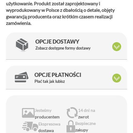
użytkowanie. Produkt został zaprojektowany i
wyprodukowany w Polsce z dbałością o detale, objęty
gwarancją producenta oraz krótkim czasem realizacji
zamówienia.
OPCJE DOSTAWY
Zobacz dostępne formy dostawy
OPCJE PŁATNOŚCI
Płać tak jak lubisz
Jesteśmy
14 dni
na
producentem
zwrot
Bezpieczne
Ekspresowa
zakupy
dostawa