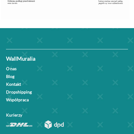
WallMuralia
O nas
Blog
Kontakt
Dropshipping
Współpraca
Kurierzy