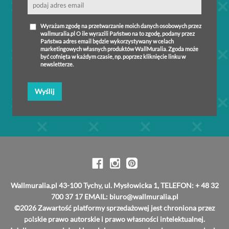
Wyrażam zgodę na przetwarzanie moich danych osobowych przez
wallmuralia.pl O ile wyrazili Państwo na to zgodę, podany przez
Państwa adres email będzie wykorzystywany w celach
marketingowych własnych produktów WallMuralia. Zgoda może
być cofnięta w każdym czasie, np. poprzez kliknięcie linku w
newsletterze.
Wyślij
Wallmuralia.pl 43-100 Tychy, ul. Mysłowicka 1, TELEFON: + 48 32
700 37 17 EMAIL:
biuro@wallmuralia.pl
©2026 Zawartość platformy sprzedażowej jest chroniona przez
polskie prawo autorskie i prawo własności intelektualnej.