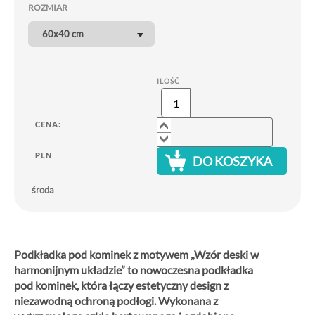
ROZMIAR
60x40 cm
ILOŚĆ
CENA:
PLN
DO KOSZYKA
środa
Podkładka pod kominek z motywem „Wzór deski w
harmonijnym układzie” to nowoczesna podkładka
pod kominek, która łączy estetyczny design z
niezawodną ochroną podłogi.
Wykonana z