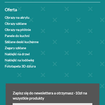
Oferta
Obrazy na akrylu
Obrazy szklane
Obrazy na płótnie
Panele do kuchni
Szklane deski kuchenne
Zegary szklane
Naklejki na drzwi
Naklejki na lodówkę
Fototapeta 3D dziura
Zapisz się do newslettera a otrzymasz -10zł na
wszystkie produkty