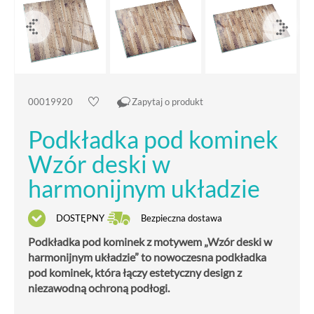
00019920
Zapytaj o produkt
Podkładka pod kominek
Wzór deski w
harmonijnym układzie
DOSTĘPNY
Bezpieczna dostawa
Podkładka pod kominek z motywem „Wzór deski w
harmonijnym układzie” to nowoczesna podkładka
pod kominek, która łączy estetyczny design z
niezawodną ochroną podłogi.