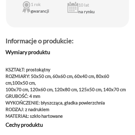
1 rok
10 lat
gwarancji
na rynku
Informacje o produkcie:
Wymiary produktu
KSZTAŁT:
prostokątny
ROZMIARY:
50x50 cm, 60x60 cm, 60x40 cm, 80x60
cm,100x50 cm,
100x70 cm, 120x60 cm, 120x80 cm, 125x50 cm, 140x70 cm
GRUBOŚĆ:
4 mm
WYKOŃCZENIE:
błyszcząca, gładka powierzchnia
RODZAJ:
z nadrukiem
MATERIAŁ:
szkło hartowane
Cechy produktu