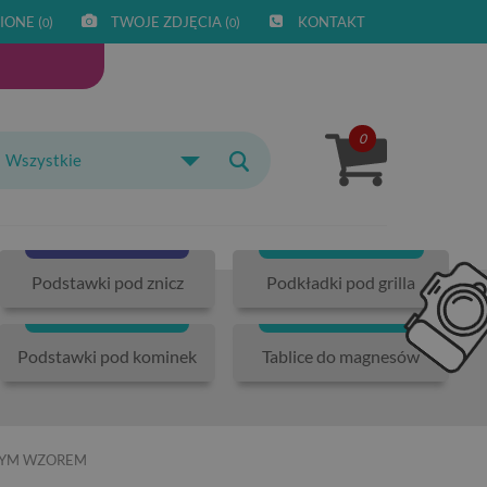
IONE (
)
TWOJE ZDJĘCIA (
)
KONTAKT
0
0
0
Wszystkie
Podstawki pod znicz
Podkładki pod grilla
Podstawki pod kominek
Tablice do magnesów
NYM WZOREM