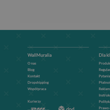
WallMuralia
Dla k
O nas
Produk
Blog
Regula
Kontakt
Pytania
Dropshipping
Płatnoś
Współpraca
Reklam
Instru
Kurierzy
Polityk
Prawo 