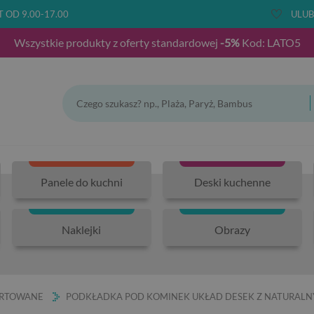
T OD 9.00-17.00
ULUB
Wszystkie produkty z oferty standardowej
-5%
Kod: LATO5
Panele do kuchni
Deski kuchenne
Naklejki
Obrazy
ARTOWANE
PODKŁADKA POD KOMINEK UKŁAD DESEK Z NATURAL