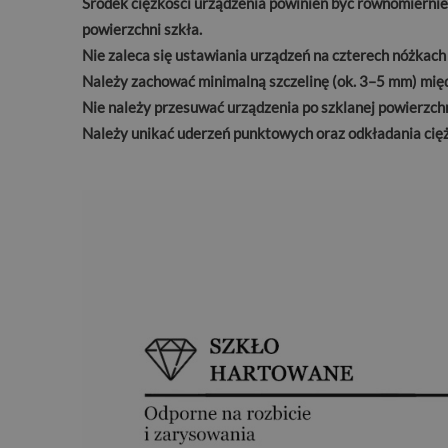
Środek ciężkości urządzenia powinien być równomiernie
powierzchni szkła.
Nie zaleca się ustawiania urządzeń na czterech nóżkach
Należy zachować minimalną szczelinę (ok. 3–5 mm) międ
Nie należy przesuwać urządzenia po szklanej powierzchni
Należy unikać uderzeń punktowych oraz odkładania cięż