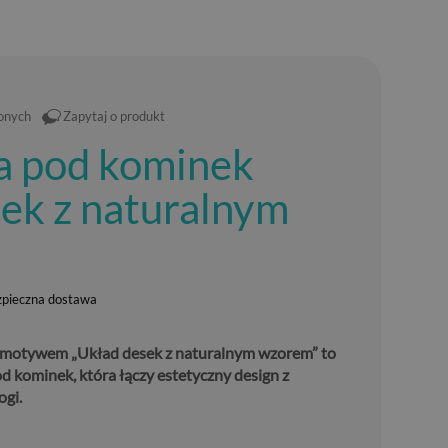
ionych
Zapytaj o produkt
a pod kominek
ek z naturalnym
zpieczna dostawa
 motywem „Układ desek z naturalnym wzorem” to
 kominek, która łączy estetyczny design z
gi.