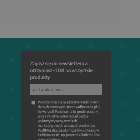
Zapisz się do newslettera a
otrzymasz -10zł na wszystkie
produkty
Wyrażam zgodę na przetwarzanie moich
danych osobowych przez wallmuralia.pl O
ile wyrazili Państwo na to zgodę, podany
przez Państwa adres email będzie
wykorzystywany w celach
marketingowych własnych produktów
WallMuralia. Zgoda może być cofnięta w
każdym czasie, np. poprzez kliknięcie linku
w newsletterze.