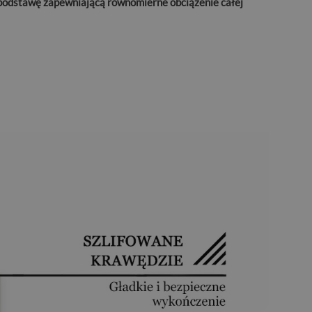
ą podstawę zapewniającą równomierne obciążenie całej