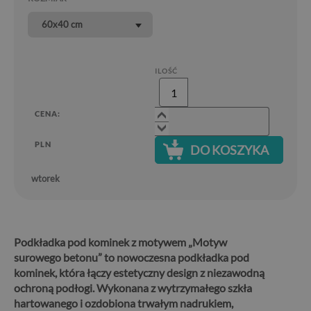
60x40 cm
ILOŚĆ
CENA:
PLN
DO KOSZYKA
wtorek
Podkładka pod kominek z motywem „Motyw
surowego betonu” to nowoczesna podkładka pod
kominek, która łączy estetyczny design z niezawodną
ochroną podłogi.
Wykonana z wytrzymałego szkła
hartowanego i ozdobiona trwałym nadrukiem,