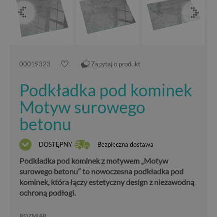
00019323
Zapytaj o produkt
Podkładka pod kominek
Motyw surowego
betonu
DOSTĘPNY
Bezpieczna dostawa
Podkładka pod kominek z motywem „Motyw
surowego betonu” to nowoczesna podkładka pod
kominek, która łączy estetyczny design z niezawodną
ochroną podłogi.
ROZMIAR