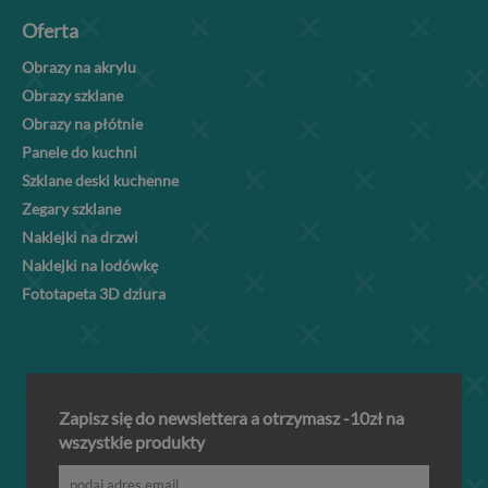
Oferta
Obrazy na akrylu
Obrazy szklane
Obrazy na płótnie
Panele do kuchni
Szklane deski kuchenne
Zegary szklane
Naklejki na drzwi
Naklejki na lodówkę
Fototapeta 3D dziura
Zapisz się do newslettera a otrzymasz -10zł na
wszystkie produkty