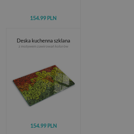
154.99 PLN
Deska kuchenna szklana
z motywem zawirowań kolorów
154.99 PLN