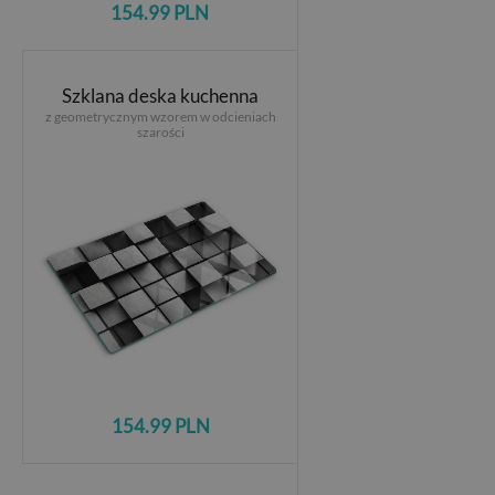
154.99 PLN
Szklana deska kuchenna
z geometrycznym wzorem w odcieniach
szarości
154.99 PLN