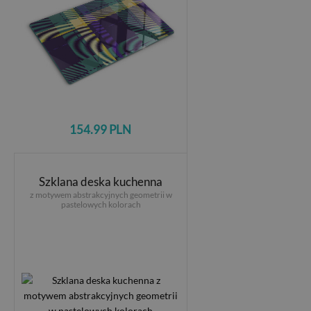
154.99 PLN
Szklana deska kuchenna
z motywem abstrakcyjnych geometrii w
pastelowych kolorach