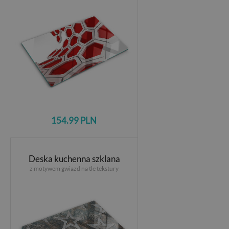
154.99 PLN
Deska kuchenna szklana
z motywem gwiazd na tle tekstury