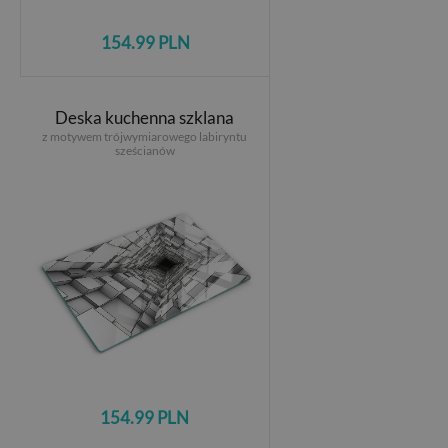
154.99 PLN
Deska kuchenna szklana
z motywem trójwymiarowego labiryntu
sześcianów
154.99 PLN