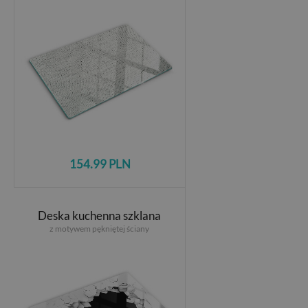
154.99 PLN
Deska kuchenna szklana
z motywem pękniętej ściany