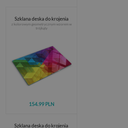
Szklana deska do krojenia
z kolorowym geometrycznym wzorem w
trójkąty
154.99 PLN
Szklana deska do krojenia