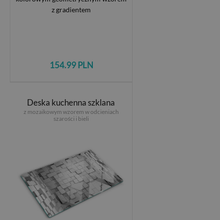
154.99 PLN
Deska kuchenna szklana
z mozaikowym wzorem w odcieniach
szarości i bieli