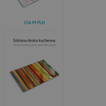
154.99 PLN
Szklana deska kuchenna
z kolorowym pasem abstrakcyjnym