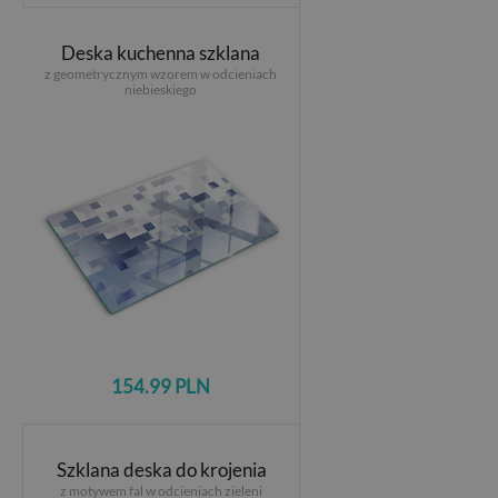
Deska kuchenna szklana
z geometrycznym wzorem w odcieniach
niebieskiego
154.99 PLN
Szklana deska do krojenia
z motywem fal w odcieniach zieleni