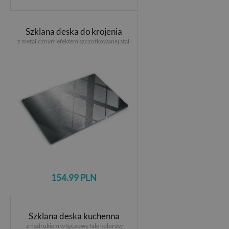
Szklana deska do krojenia
z metalicznym efektem szczotkowanej stali
154.99 PLN
Szklana deska kuchenna
z nadrukiem w tęczowe fale kolorów