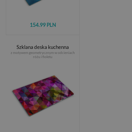
154.99 PLN
Szklana deska kuchenna
z motywem geometrycznym w odcieniach
różu i fioletu