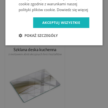
cookie zgodnie z warunkami naszej
polityki plików cookie.
Dowiedz się więcej
AKCEPTUJ WSZYSTKIE
154.99 PLN
POKAŻ SZCZEGÓŁY
Szklana deska kuchenna
z motywem abstrakcyjnych linii i kształtów