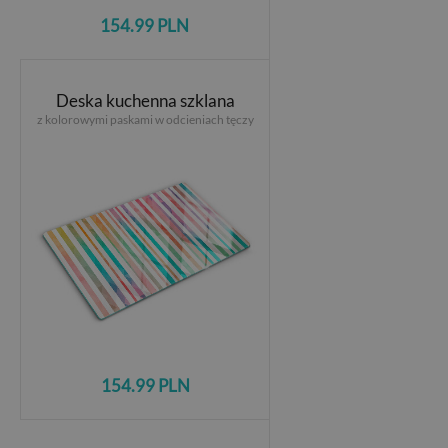
154.99 PLN
Deska kuchenna szklana
z kolorowymi paskami w odcieniach tęczy
154.99 PLN