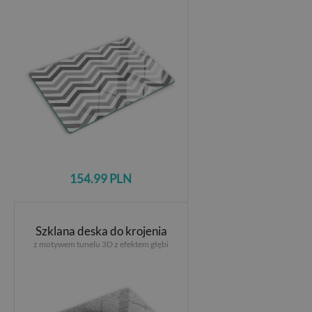
154.99 PLN
Szklana deska do krojenia
z motywem tunelu 3D z efektem głębi