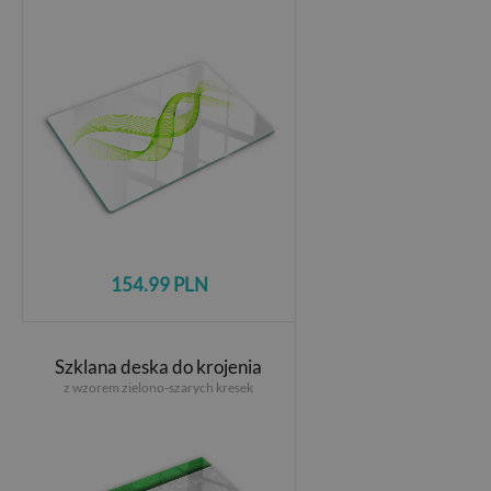
154.99 PLN
Szklana deska do krojenia
z wzorem zielono-szarych kresek