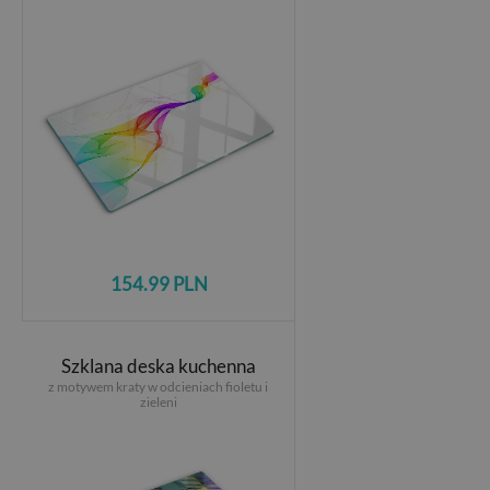
154.99 PLN
Szklana deska kuchenna
z motywem kraty w odcieniach fioletu i
zieleni