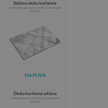
Szklana deska kuchenna
z motywem geometrycznym w odcieniach
szarości
154.99 PLN
Deska kuchenna szklana
z teksturowanym wzorem w odcieniach
szarości