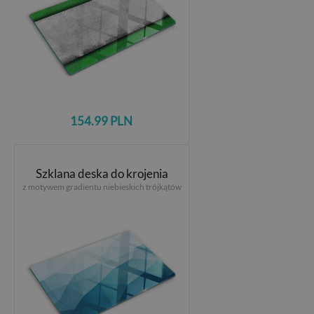
154.99 PLN
Szklana deska do krojenia
z motywem gradientu niebieskich trójkątów