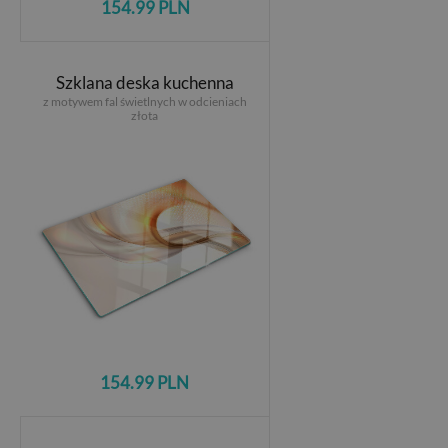
154.99 PLN
Szklana deska kuchenna
z motywem fal świetlnych w odcieniach
złota
154.99 PLN