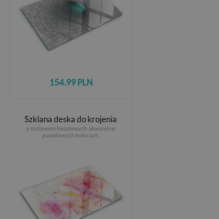
154.99 PLN
Szklana deska do krojenia
z motywem kwiatowych akwareli w
pastelowych kolorach