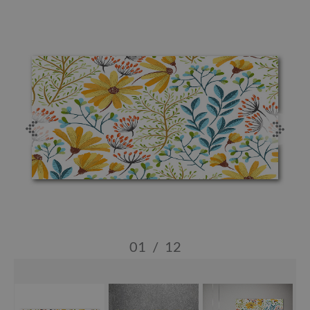
01
/
12