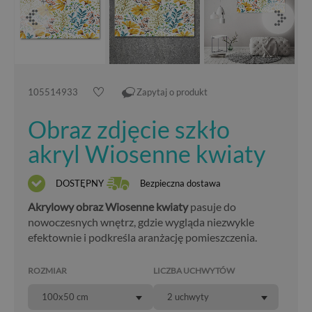
105514933
Zapytaj o produkt
Obraz zdjęcie szkło
akryl Wiosenne kwiaty
DOSTĘPNY
Bezpieczna dostawa
Akrylowy obraz Wiosenne kwiaty
pasuje do
nowoczesnych wnętrz, gdzie wygląda niezwykle
efektownie i podkreśla aranżację pomieszczenia.
ROZMIAR
LICZBA UCHWYTÓW
100x50 cm
2 uchwyty