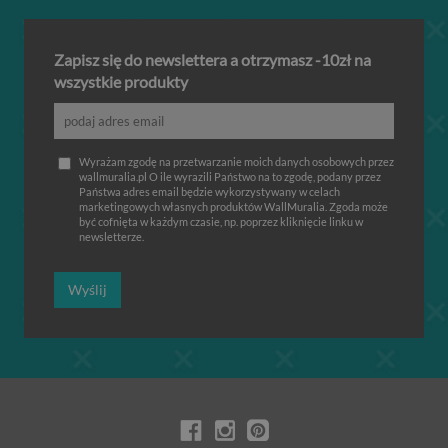
Zapisz się do newslettera a otrzymasz -10zł na
wszystkie produkty
Wyrażam zgodę na przetwarzanie moich danych osobowych przez
wallmuralia.pl O ile wyrazili Państwo na to zgodę, podany przez
Państwa adres email będzie wykorzystywany w celach
marketingowych własnych produktów WallMuralia. Zgoda może
być cofnięta w każdym czasie, np. poprzez kliknięcie linku w
newsletterze.
Wyślij