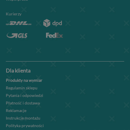
Kurierzy
Dla klienta
Produkty na wymiar
Regulamin sklepu
Pytania i odpowiedzi
Płatność i dostawa
Reklamacje
Instrukcje montażu
Polityka prywatności