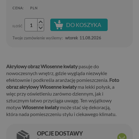
CENA:
PLN
DO KOSZYKA
ILOŚĆ
Twoje zamówienie wyślemy:
wtorek
11.08.2026
Akrylowy obraz Wiosenne kwiaty
pasuje do
nowoczesnych wnętrz, gdzie wygląda niezwykle
efektownie i podkreśla aranżację pomieszczenia.
Foto
obraz akrylowy Wiosenne kwiaty
ma lekki połysk, a
więc przy oświetleniu zarówno dziennym, jak i
sztucznym łatwo przyciąga uwagę. Ten wyjątkowy
motyw
Wiosenne kwiaty
może stać się dekoracją,
która nada pomieszczeniu stylu i ciekawego klimatu.
OPCJE DOSTAWY