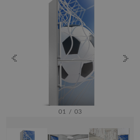
01
/
03