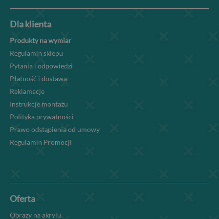
Dla klienta
Produkty na wymiar
Regulamin sklepu
Pytania i odpowiedzi
Płatność i dostawa
Reklamacje
Instrukcje montażu
Polityka prywatności
Prawo odstąpienia od umowy
Regulamin Promocji
Oferta
Obrazy na akrylu