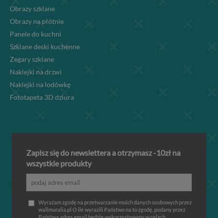
Obrazy szklane
Obrazy na płótnie
Panele do kuchni
Szklane deski kuchenne
Zegary szklane
Naklejki na drzwi
Naklejki na lodówkę
Fototapeta 3D dziura
Zapisz się do newslettera a otrzymasz -10zł na
wszystkie produkty
Wyrażam zgodę na przetwarzanie moich danych osobowych przez
wallmuralia.pl O ile wyrazili Państwo na to zgodę, podany przez
Państwa adres email będzie wykorzystywany w celach