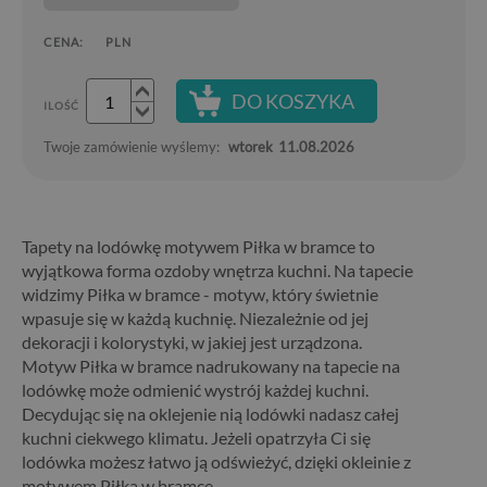
CENA:
PLN
DO KOSZYKA
ILOŚĆ
Twoje zamówienie wyślemy:
wtorek
11.08.2026
Tapety na lodówkę motywem Piłka w bramce to
wyjątkowa forma ozdoby wnętrza kuchni. Na tapecie
widzimy Piłka w bramce - motyw, który świetnie
wpasuje się w każdą kuchnię. Niezależnie od jej
dekoracji i kolorystyki, w jakiej jest urządzona.
Motyw Piłka w bramce nadrukowany na tapecie na
lodówkę może odmienić wystrój każdej kuchni.
Decydując się na oklejenie nią lodówki nadasz całej
kuchni ciekwego klimatu. Jeżeli opatrzyła Ci się
lodówka możesz łatwo ją odświeżyć, dzięki okleinie z
motywem Piłka w bramce.