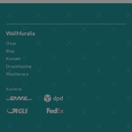
WallMuralia
O nas
Blog
Kontakt
Dropshipping
Współpraca
Kurierzy