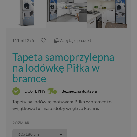
111561275
Zapytaj o produkt
Tapeta samoprzylepna
na lodówkę Piłka w
bramce
DOSTĘPNY
Bezpieczna dostawa
Tapety na lodówkę motywem Piłka w bramce to
wyjątkowa forma ozdoby wnętrza kuchni.
ROZMIAR
60x180 cm