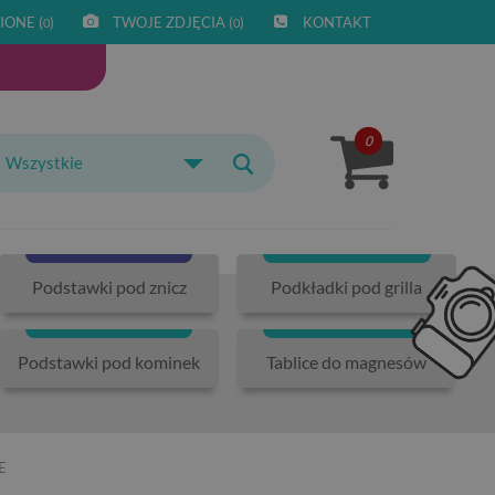
IONE (
)
TWOJE ZDJĘCIA (
)
KONTAKT
0
0
0
Wszystkie
Podstawki pod znicz
Podkładki pod grilla
Podstawki pod kominek
Tablice do magnesów
E