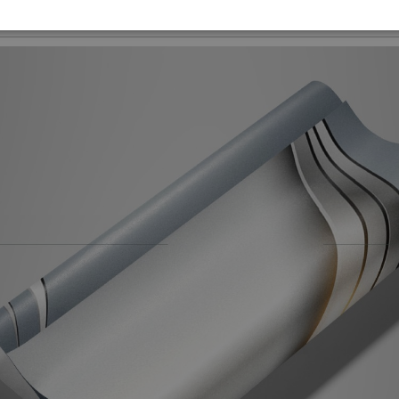
-
Produkt wyprodukowany w Polsce