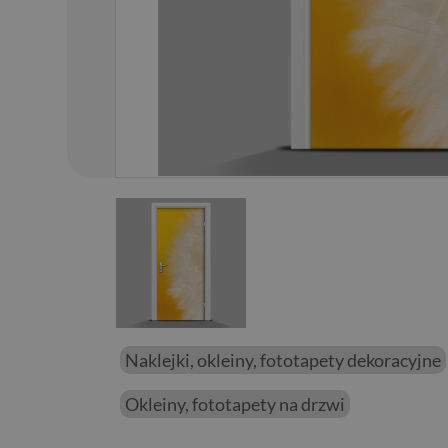
01
/
01
Naklejki, okleiny, fototapety dekoracyjne
Okleiny, fototapety na drzwi