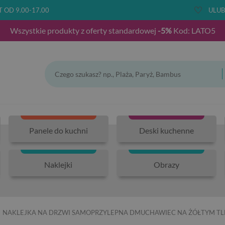
T OD 9.00-17.00
ULUB
Wszystkie produkty z oferty standardowej
-5%
Kod: LATO5
Panele do kuchni
Deski kuchenne
Naklejki
Obrazy
NAKLEJKA NA DRZWI SAMOPRZYLEPNA DMUCHAWIEC NA ŻÓŁTYM TL