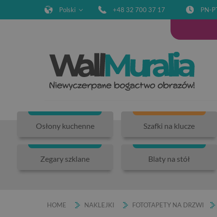
Polski
+48 32 700 37 17
PN-P
Osłony kuchenne
Szafki na klucze
Zegary szklane
Blaty na stół
HOME
NAKLEJKI
FOTOTAPETY NA DRZWI