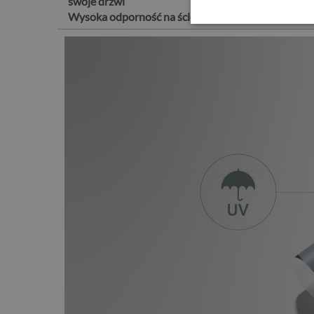
swoje drzwi
Wysoka odporność na ścieranie