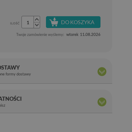
DO KOSZYKA
ILOŚĆ
Twoje zamówienie wyślemy:
wtorek
11.08.2026
OSTAWY
pne formy dostawy
ŁATNOŚCI
bisz