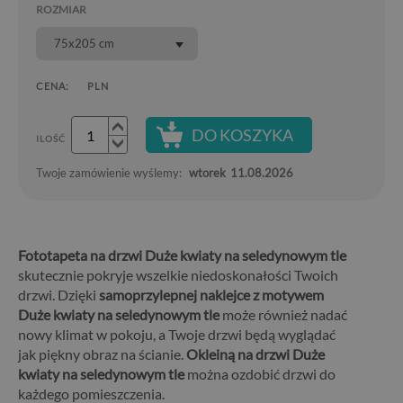
ROZMIAR
75x205 cm
CENA:
PLN
DO KOSZYKA
ILOŚĆ
Twoje zamówienie wyślemy:
wtorek
11.08.2026
Fototapeta na drzwi Duże kwiaty na seledynowym tle
skutecznie pokryje wszelkie niedoskonałości Twoich
drzwi. Dzięki
samoprzylepnej naklejce z motywem
Duże kwiaty na seledynowym tle
może również nadać
nowy klimat w pokoju, a Twoje drzwi będą wyglądać
jak piękny obraz na ścianie.
Okleiną na drzwi Duże
kwiaty na seledynowym tle
można ozdobić drzwi do
każdego pomieszczenia.