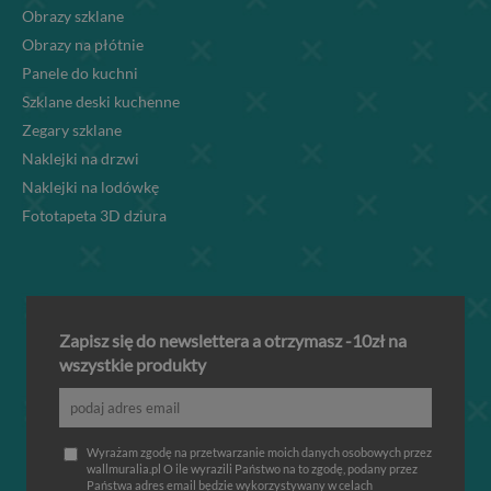
Obrazy szklane
Obrazy na płótnie
Panele do kuchni
Szklane deski kuchenne
Zegary szklane
Naklejki na drzwi
Naklejki na lodówkę
Fototapeta 3D dziura
Zapisz się do newslettera a otrzymasz -10zł na
wszystkie produkty
Wyrażam zgodę na przetwarzanie moich danych osobowych przez
wallmuralia.pl O ile wyrazili Państwo na to zgodę, podany przez
Państwa adres email będzie wykorzystywany w celach