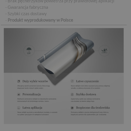
- Brak pęcherzyków powietrza przy prawidłowej aplikacji
- Gwarancja fabryczna
- Szybki czas dostawy
-
Produkt wyprodukowany w Polsce