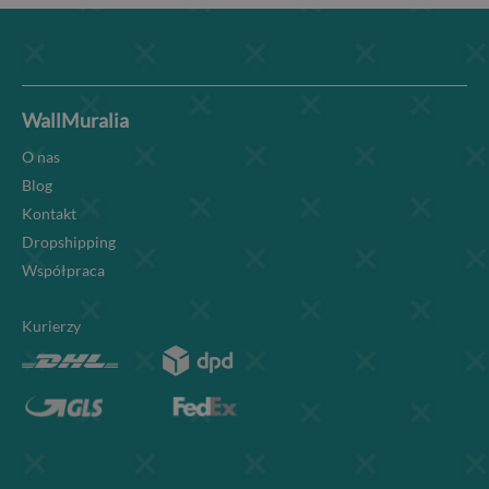
WallMuralia
O nas
Blog
Kontakt
Dropshipping
Współpraca
Kurierzy