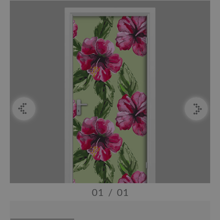
01
/
01