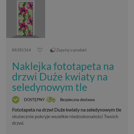
88385364
Zapytaj o produkt
Naklejka fototapeta na
drzwi Duże kwiaty na
seledynowym tle
DOSTĘPNY
Bezpieczna dostawa
Fototapeta na drzwi Duże kwiaty na seledynowym tle
skutecznie pokryje wszelkie niedoskonałości Twoich
drzwi.