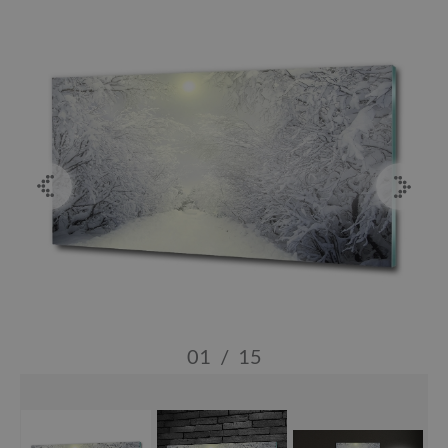
01
/
15