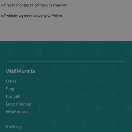
• Prosty montaż za pomocą dystansów
• Produkt wyprodukowany w Polsce
WallMuralia
O nas
Blog
Kontakt
Dropshipping
Współpraca
Kurierzy