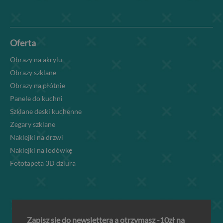
Oferta
Obrazy na akrylu
Obrazy szklane
Obrazy na płótnie
Panele do kuchni
Szklane deski kuchenne
Zegary szklane
Naklejki na drzwi
Naklejki na lodówkę
Fototapeta 3D dziura
Zapisz się do newslettera a otrzymasz -10zł na