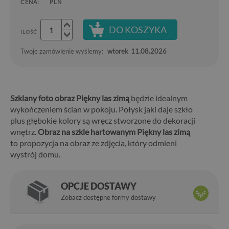
CENA:
PLN
DO KOSZYKA
ILOŚĆ
Twoje zamówienie wyślemy:
wtorek
11.08.2026
Szklany foto obraz Piękny las zimą
będzie idealnym
wykończeniem ścian w pokoju. Połysk jaki daje szkło
plus głębokie kolory są wręcz stworzone do dekoracji
wnętrz.
Obraz na szkle hartowanym Piękny las zimą
to propozycja na obraz ze zdjęcia, który odmieni
wystrój domu.
OPCJE DOSTAWY
Zobacz dostępne formy dostawy