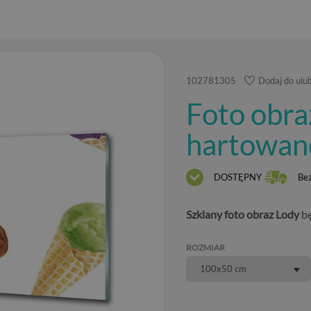
102781305
Dodaj do ulu
Foto obra
hartowan
DOSTĘPNY
Be
Szklany foto obraz Lody
bę
ROZMIAR
100x50 cm