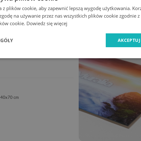
a z plików cookie, aby zapewnić lepszą wygodę użytkowania. Korzy
 zgodę na używanie przez nas wszystkich plików cookie zgodnie 
lików cookie.
Dowiedz się więcej
Ekspresowa
Bezpieczne
dostawa
zakupy
EGÓŁY
AKCEPTUJ
140x70 cm