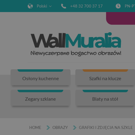
Polski
+48 32 700 37 17
PN-P
Osłony kuchenne
Szafki na klucze
Zegary szklane
Blaty na stół
HOME
OBRAZY
GRAFIKI I ZDJĘCIA NA SZKLE