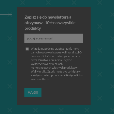
Zapisz się do newslettera a
otrzymasz -10zł na wszystkie
produkty
Wyrażam zgodę na przetwarzanie moich
danych osobowych przez wallmuralia.pl O
ile wyrazili Państwo na to zgodę, podany
przez Państwa adres email będzie
wykorzystywany w celach
marketingowych własnych produktów
WallMuralia. Zgoda może być cofnięta w
każdym czasie, np. poprzez kliknięcie linku
w newsletterze.
Wyślij