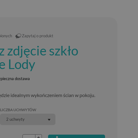
bionych
Zapytaj o produkt
z zdjęcie szkło
e Lody
zpieczna dostawa
dzie idealnym wykończeniem ścian w pokoju.
LICZBA UCHWYTÓW
2 uchwyty