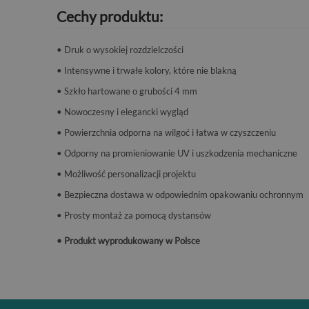
Cechy produktu:
• Druk o wysokiej rozdzielczości
• Intensywne i trwałe kolory, które nie blakną
• Szkło hartowane o grubości 4 mm
• Nowoczesny i elegancki wygląd
• Powierzchnia odporna na wilgoć i łatwa w czyszczeniu
• Odporny na promieniowanie UV i uszkodzenia mechaniczne
• Możliwość personalizacji projektu
• Bezpieczna dostawa w odpowiednim opakowaniu ochronnym
• Prosty montaż za pomocą dystansów
• Produkt wyprodukowany w Polsce