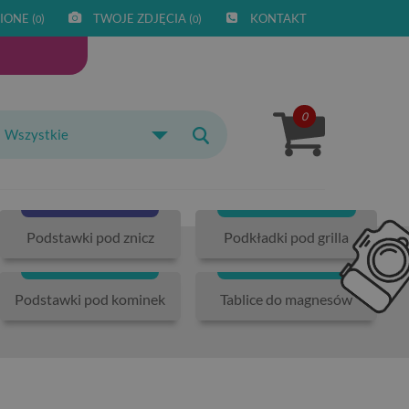
IONE (
)
TWOJE ZDJĘCIA (
)
KONTAKT
0
0
0
Wszystkie
Podstawki pod znicz
Podkładki pod grilla
Podstawki pod kominek
Tablice do magnesów