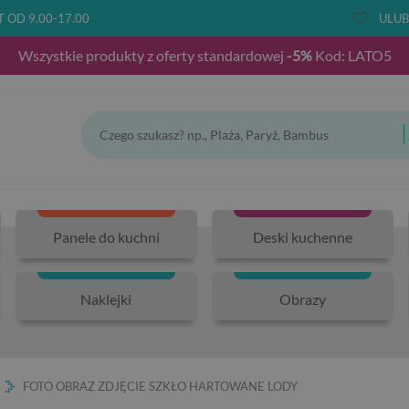
T OD 9.00-17.00
ULUB
Wszystkie produkty z oferty standardowej
-5%
Kod: LATO5
Panele do kuchni
Deski kuchenne
Naklejki
Obrazy
FOTO OBRAZ ZDJĘCIE SZKŁO HARTOWANE LODY